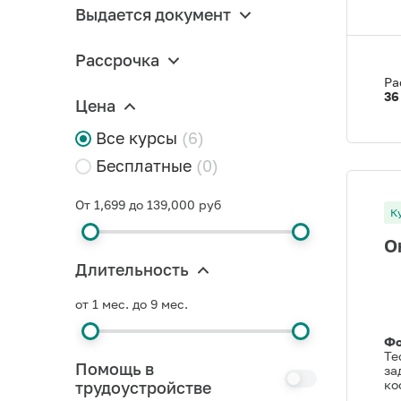
Выдается документ
Рассрочка
Ра
36
Цена
Все курсы
(6)
Бесплатные
(0)
От 1,699 до 139,000 руб
К
О
Длительность
от 1 мес. до 9 мес.
Фо
Те
Помощь в
за
ко
трудоустройстве