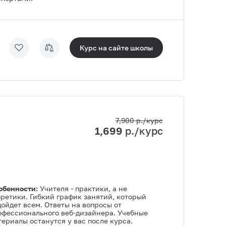
Курс на сайте
школы
7,900
р./курс
1,699
р./курс
обенности:
Учителя - практики, а не
оретики. Гибкий график занятий, который
дойдет всем. Ответы на вопросы от
офессионального веб-дизайнера. Учебные
ериалы останутся у вас после курса.