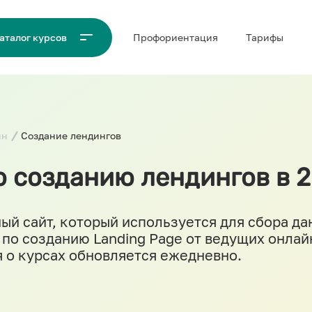
Проф‌ориентация
Тарифы
аталог курсов
йн
Создание лендингов
о созданию лендингов в 2
ый сайт, который используется для сбора да
 по созданию Landing Page от ведущих онла
 о курсах обновляется ежедневно.