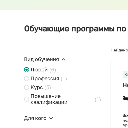
Обучающие программы по 
Найдено
Вид обучения
Любой
(6)
К
Профессия
(1)
Н
Курс
(5)
Повышение
(1)
квалификации
Фо
Для кого
не
вр