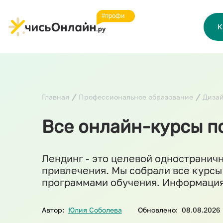
К
Главная
Профессиональное образование
Диза
Все онлайн-курсы п
Лендинг - это целевой одностраничн
привлечения. Мы собрали все курсы
программами обучения. Информация
Автор:
Юлия Соболева
Обновлено:
08.08.2026