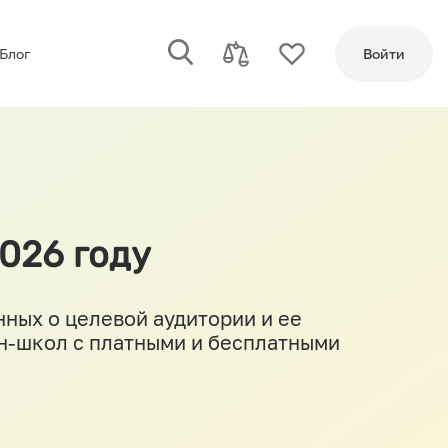
Блог
Войти
026 году
нных о целевой аудитории и ее
йн-школ с платными и бесплатными