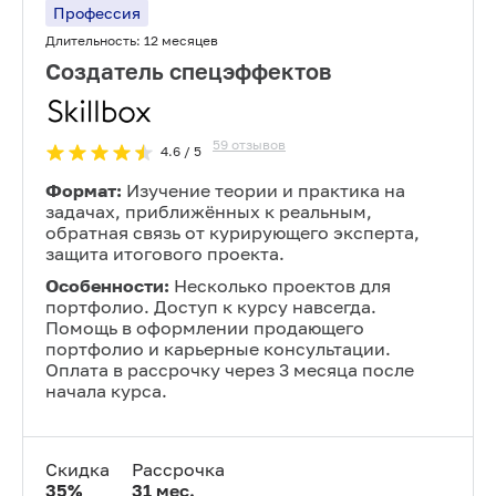
Профессия
Длительность:
12 месяцев
Создатель спецэффектов
59
отзывов
4.6
/ 5
Формат:
Изучение теории и практика на
задачах, приближённых к реальным,
обратная связь от курирующего эксперта,
защита итогового проекта.
Особенности:
Несколько проектов для
портфолио. Доступ к курсу навсегда.
Помощь в оформлении продающего
портфолио и карьерные консультации.
Оплата в рассрочку через 3 месяца после
начала курса.
Скидка
Рассрочка
35
%
31
мес.