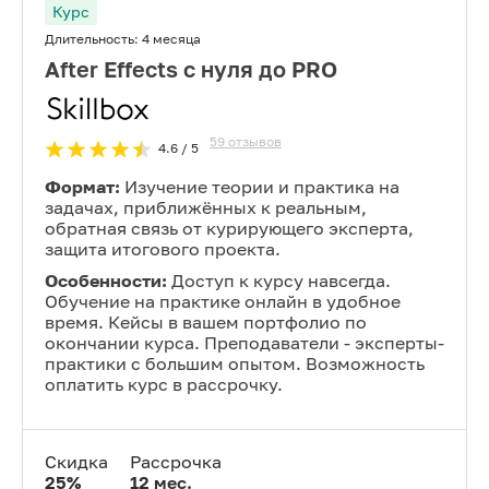
Курс
Длительность:
4 месяца
After Effects с нуля до PRO
59
отзывов
4.6
/ 5
Формат:
Изучение теории и практика на
задачах, приближённых к реальным,
обратная связь от курирующего эксперта,
защита итогового проекта.
Особенности:
Доступ к курсу навсегда.
Обучение на практике онлайн в удобное
время. Кейсы в вашем портфолио по
окончании курса. Преподаватели - эксперты-
практики с большим опытом. Возможность
оплатить курс в рассрочку.
Скидка
Рассрочка
25
%
12
мес.