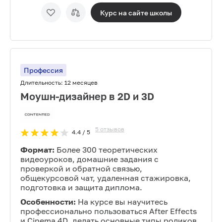
Курс на сайте
школы
Профессия
Длительность:
12 месяцев
Моушн-дизайнер в 2D и 3D
5
отзывов
4.4
/ 5
Формат:
Более 300 теоретических
видеоуроков, домашние задания с
проверкой и обратной связью,
общекурсовой чат, удаленная стажировка,
подготовка и защита диплома.
Особенности:
На курсе вы научитесь
профессионально пользоваться After Effects
и Cinema 4D, делать основные типы роликов,