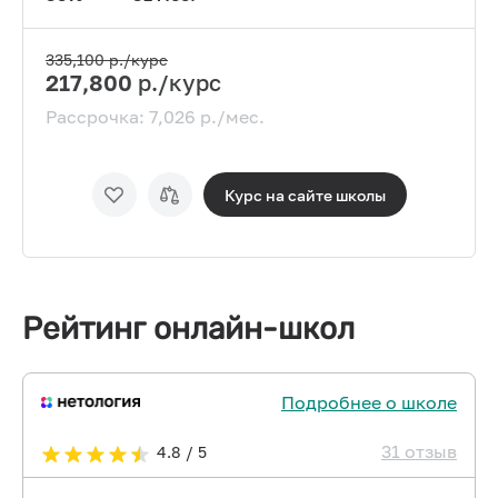
335,100
р./курс
217,800
р./курс
Рассрочка:
7,026
р./мес.
Курс на сайте
школы
Рейтинг онлайн-школ
Подробнее о школе
31 отзыв
4.8 / 5