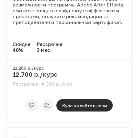
возможности программы Adobe After Effects,
сможете создать слайд-шоу с эффектами и
пресетами, получите рекомендации от
преподавателя и персональный сертификат.
Скидка
Рассрочка
40
%
3
мес.
21,200
р./курс
12,700
р./курс
Рассрочка:
4,300
р./мес.
Курс на сайте
школы