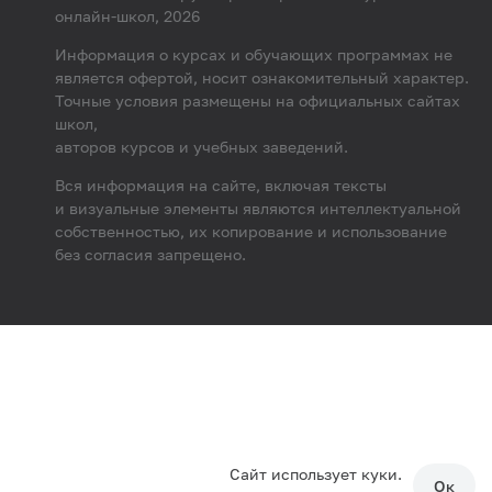
онлайн-школ, 2026
Информация о курсах и обучающих программах не
является офертой, носит ознакомительный характер.
Точные условия размещены на официальных сайтах
школ,
авторов курсов и учебных заведений.
Вся информация на сайте, включая тексты
и визуальные элементы являются интеллектуальной
собственностью, их копирование и использование
без согласия запрещено.
Сайт использует куки.
Ок