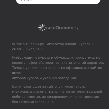
© УчисьОнлайн.ру - агрегатор онлайн-курсов и
онлайн-школ, 2026
Информация о курсах и обучающих программах не
является офертой, носит ознакомительный характер.
Точные условия размещены на официальных сайтах
школ,
авторов курсов и учебных заведений.
Вся информация на сайте, включая тексты
и визуальные элементы являются интеллектуальной
собственностью, их копирование и использование
без согласия запрещено.