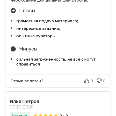
необходима для дальнейшей работы.
Плюсы
грамотная подача материала;
интересные задания;
опытные кураторы.
Минусы
сильная загруженность, не все смогут
справиться
Отзыв полезен?
0
0
Илья Петров
07.10.2020
5
/ 5
Засчитан