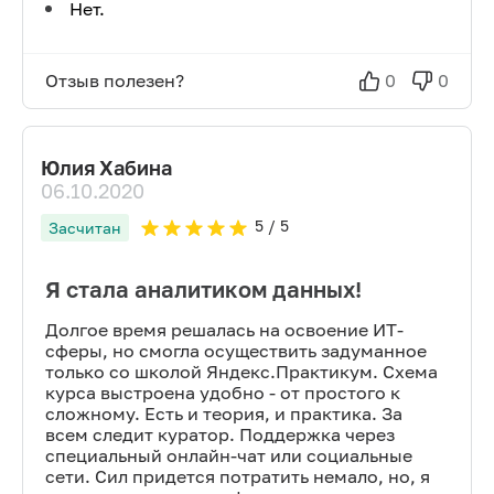
Нет.
Отзыв полезен?
0
0
Юлия Хабина
06.10.2020
5
/ 5
Засчитан
Я стала аналитиком данных!
Долгое время решалась на освоение ИТ-
сферы, но смогла осуществить задуманное
только со школой Яндекс.Практикум. Схема
курса выстроена удобно - от простого к
сложному. Есть и теория, и практика. За
всем следит куратор. Поддержка через
специальный онлайн-чат или социальные
сети. Сил придется потратить немало, но, я