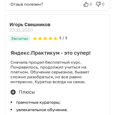
Отзыв полезен?
0
0
Игорь Свешников
23.11.2020
5
/ 5
Засчитан
Яндекс.Практикум - это супер!
Сначала прошел бесплатный курс.
Понравилось, продолжил учиться на
платном. Обучение серьезное, бывает
сложно разобраться, но все равно
интересно. Куратор всегда на связи.
Плюсы
грамотные кураторы;
увлекательное обучение.