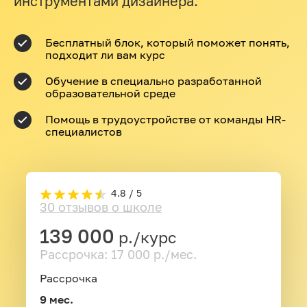
инструментами дизайнера.
Бесплатный блок, который поможет понять,
подходит ли вам курс
Обучение в специально разработанной
образовательной среде
Помощь в трудоустройстве от команды HR-
специалистов
4.8 / 5
30 отзывов о школе
139 000
р./курс
Рассрочка: 17 000 р./мес.
Рассрочка
9 мес.