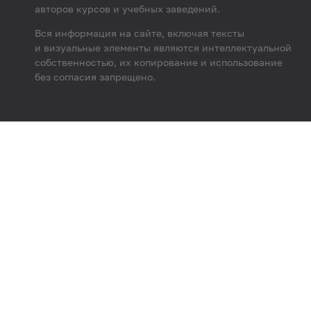
авторов курсов и учебных заведений.
Вся информация на сайте, включая тексты
и визуальные элементы являются интеллектуальной
собственностью, их копирование и использование
без согласия запрещено.