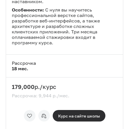
наставником.
Особенности:
С нуля вы научитесь
профессиональной верстке сайтов,
разработке веб-интерфейсов, а также
архитектуре и разработке сложных
клиентских приложений. Три месяца
оплачиваемой стажировки входит в
программу курса.
Рассрочка
18
мес.
179,000
р./курс
Рассрочка:
9,944
р./мес.
Курс на сайте
школы