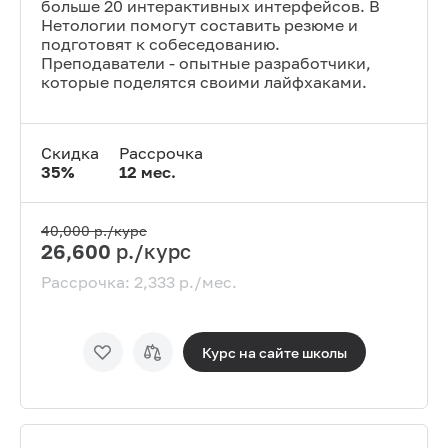
больше 20 интерактивных интерфейсов. В
Нетологии помогут составить резюме и
подготовят к собеседованию.
Преподаватели - опытные разработчики,
которые поделятся своими лайфхаками.
Скидка
Рассрочка
35
%
12
мес.
40,000
р./курс
26,600
р./курс
Рассрочка:
2,333
р./мес.
Курс на сайте
школы