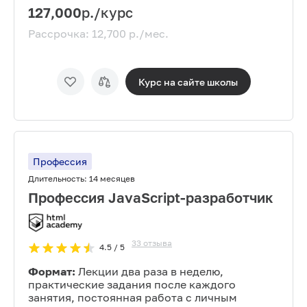
127,000
р./курс
Рассрочка:
12,700
р./мес.
Курс на сайте
школы
Профессия
Длительность:
14 месяцев
Профессия JavaScript-разработчик
33
отзыва
4.5
/ 5
Формат:
Лекции два раза в неделю,
практические задания после каждого
занятия, постоянная работа с личным