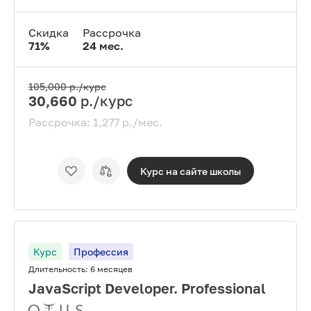
Скидка
Рассрочка
71
%
24
мес.
105,000
р./курс
30,660
р./курс
Рассрочка:
1,277
р./мес.
Курс на сайте
школы
Курс
Профессия
Длительность:
6 месяцев
JavaScript Developer. Professional