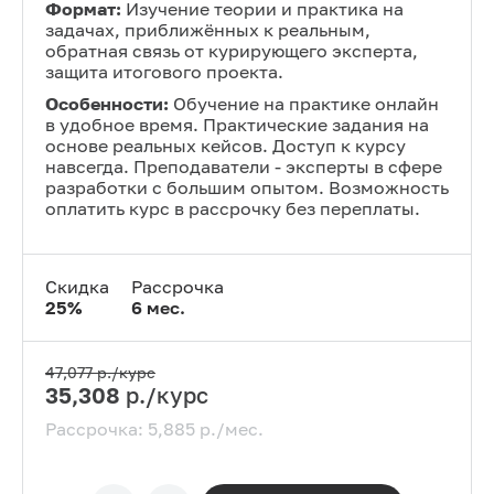
Формат:
Изучение теории и практика на
задачах, приближённых к реальным,
обратная связь от курирующего эксперта,
защита итогового проекта.
Особенности:
Обучение на практике онлайн
в удобное время. Практические задания на
основе реальных кейсов. Доступ к курсу
навсегда. Преподаватели - эксперты в сфере
разработки с большим опытом. Возможность
оплатить курс в рассрочку без переплаты.
Скидка
Рассрочка
25
%
6
мес.
47,077
р./курс
35,308
р./курс
Рассрочка:
5,885
р./мес.