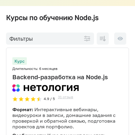
Курсы по обучению Node.js
По
10 на
Фильтры
возрастанию
страниц
цены
Курс
Длительность:
6 месяцев
Backend-разработка на Node.js
31
отзыв
4.9
/ 5
Формат:
Интерактивные вебинары,
видеоуроки в записи, домашние задания с
проверкой и обратной связью, подготовка
проектов для портфолио.