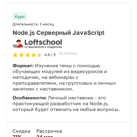
Курс
Длительность:
1 месяц
Node.js Серверный JavaScript
33
отзыва
4.8
/ 5
Формат:
Изучение темы с помощью
обучающих модулей из видеоуроков и
методичек, на вебинарах с
преподавателями, на групповых и личных
занятиях с наставником.
Особенности:
Личный наставник - это
практикующий разработчик на Node.js,
который будет отвечать на любые вопросы.
Скидка
Рассрочка
71
%
24
мес.