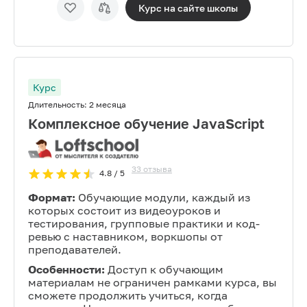
Курс на сайте
школы
Курс
Длительность:
2 месяца
Комплексное обучение JavaScript
33
отзыва
4.8
/ 5
Формат:
Обучающие модули, каждый из
которых состоит из видеоуроков и
тестирования, групповые практики и код-
ревью с наставником, воркшопы от
преподавателей.
Особенности:
Доступ к обучающим
материалам не ограничен рамками курса, вы
сможете продолжить учиться, когда