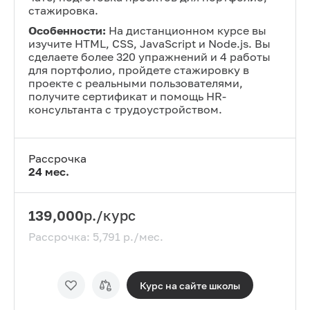
стажировка.
Особенности:
На дистанционном курсе вы
изучите HTML, CSS, JavaScript и Node.js. Вы
сделаете более 320 упражнений и 4 работы
для портфолио, пройдете стажировку в
проекте с реальными пользователями,
получите сертификат и помощь HR-
консультанта с трудоустройством.
Рассрочка
24
мес.
139,000
р./курс
Рассрочка:
5,791
р./мес.
Курс на сайте
школы