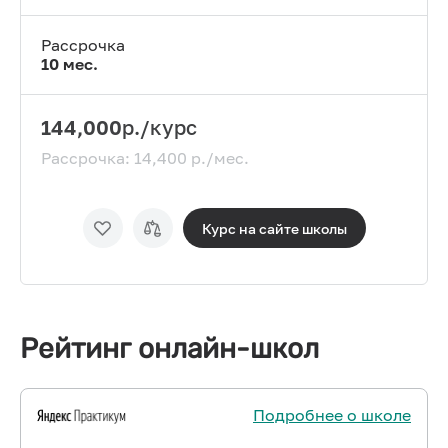
Рассрочка
10
мес.
144,000
р./курс
Рассрочка:
14,400
р./мес.
Курс на сайте
школы
Рейтинг онлайн-школ
Подробнее о школе