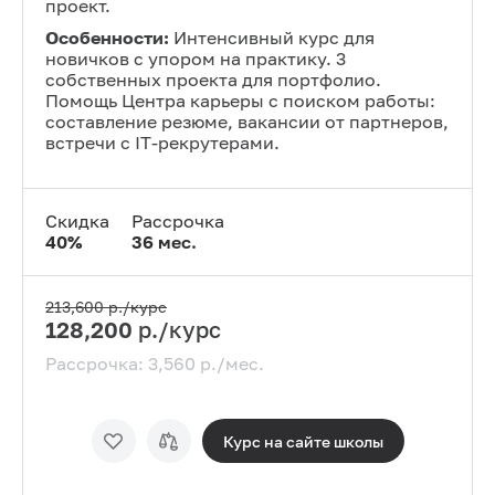
проект.
Особенности:
Интенсивный курс для
новичков с упором на практику. 3
собственных проекта для портфолио.
Помощь Центра карьеры с поиском работы:
составление резюме, вакансии от партнеров,
встречи с IT-рекрутерами.
Скидка
Рассрочка
40
%
36
мес.
213,600
р./курс
128,200
р./курс
Рассрочка:
3,560
р./мес.
Курс на сайте
школы