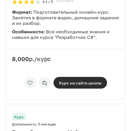
4.1
/ 5
Формат:
Подготовительный онлайн-курс.
Занятия в формате видео, домашние задания
и их разбор.
Особенности:
Все необходимые знания и
навыки для курса "Разработчик С#".
8,000
р./курс
Курс на сайте
школы
Курс
Длительность:
5 месяцев