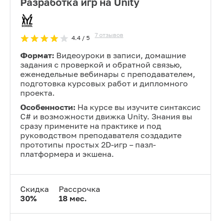
Разработка игр на Unity
7
отзывов
4.4
/ 5
Формат:
Видеоуроки в записи, домашние
задания с проверкой и обратной связью,
еженедельные вебинары с преподавателем,
подготовка курсовых работ и дипломного
проекта.
Особенности:
На курсе вы изучите синтаксис
C# и возможности движка Unity. Знания вы
сразу примените на практике и под
руководством преподавателя создадите
прототипы простых 2D-игр – пазл-
платформера и экшена.
Скидка
Рассрочка
30
%
18
мес.