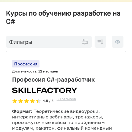
Курсы по обучению разработке на
C#
По
10 на
Фильтры
возрастанию
страниц
цены
Профессия
Длительность:
12 месяцев
Профессия C#-разработчик
30
отзывов
4.5
/ 5
Формат:
Теоретические видеоуроки,
интерактивные вебинары, тренажеры,
промежуточные кейсы по пройденным
модулям, хакатон, финальный командный