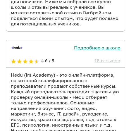
для новичков. Ниже мы собрали все курсы
школы и отзывы реальных учеников. Вы
можете оставить свой отзыв о Гигбрэйнс и
поделиться своим опытом, что будет полезно
для потенциальных учеников.
Подробнее о школе
16 отзывов
4.6 / 5
Hedu (Irs.Academy) - это онлайн-платформа,
на которой квалифицированные
преподаватели продают собственные курсы.
Каждый преподаватель проходит тщательную
проверку онлайн-школы - Hedu отбирает
только профессионалов. Основные
направления обучения: фото, видео,
маркетинг, бизнес, IT, дизайн, рукоделие,
искусство, красота и здоровье, подготовка к
ЕГЭ, психология, иностранные языки и т.д.
Ниже мы собрали все курсы школы и отзывы