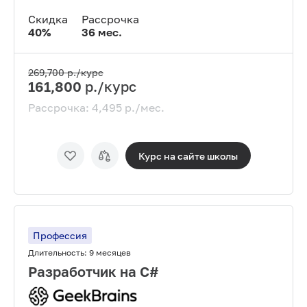
Скидка
Рассрочка
40
%
36
мес.
269,700
р./курс
161,800
р./курс
Рассрочка:
4,495
р./мес.
Курс на сайте
школы
Профессия
Длительность:
9 месяцев
Разработчик на C#