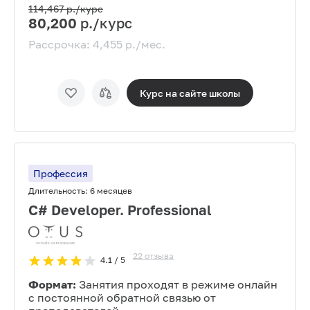
114,467
р./курс
80,200
р./курс
Рассрочка:
4,455
р./мес.
Курс на сайте
школы
Профессия
Длительность:
6 месяцев
C# Developer. Professional
22
отзыва
4.1
/ 5
Формат:
Занятия проходят в режиме онлайн
с постоянной обратной связью от