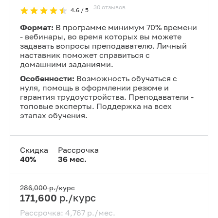
30
отзывов
4.6
/ 5
Формат:
В программе минимум 70% времени
- вебинары, во время которых вы можете
задавать вопросы преподавателю. Личный
наставник поможет справиться с
домашними заданиями.
Особенности:
Возможность обучаться с
нуля, помощь в оформлении резюме и
гарантия трудоустройства. Преподаватели -
топовые эксперты. Поддержка на всех
этапах обучения.
Скидка
Рассрочка
40
%
36
мес.
286,000
р./курс
171,600
р./курс
Рассрочка:
4,767
р./мес.