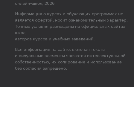
онлайн-школ, 2026
Информация о курсах и обучающих программах не
является офертой, носит ознакомительный характер.
Точные условия размещены на официальных сайтах
школ,
авторов курсов и учебных заведений.
Вся информация на сайте, включая тексты
и визуальные элементы являются интеллектуальной
собственностью, их копирование и использование
без согласия запрещено.