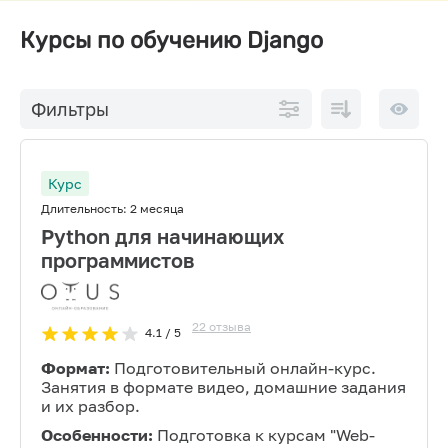
Курсы по обучению Django
По
10 на
Фильтры
возрастанию
страниц
цены
Курс
Длительность:
2 месяца
Python для начинающих
программистов
22
отзыва
4.1
/ 5
Формат:
Подготовительный онлайн-курс.
Занятия в формате видео, домашние задания
и их разбор.
Особенности:
Подготовка к курсам "Web-