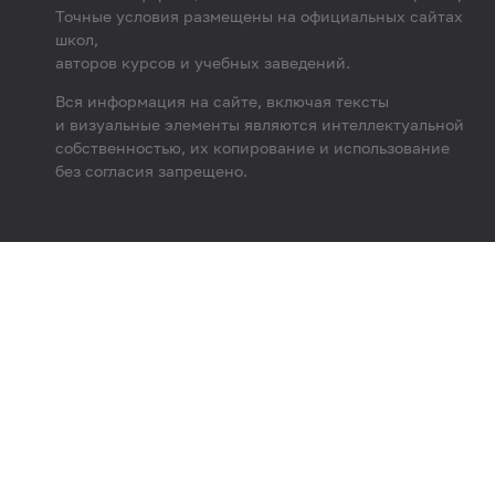
Точные условия размещены на официальных сайтах
школ,
авторов курсов и учебных заведений.
Вся информация на сайте, включая тексты
и визуальные элементы являются интеллектуальной
собственностью, их копирование и использование
без согласия запрещено.