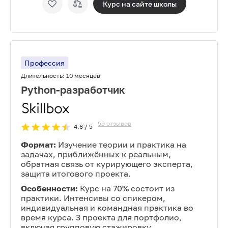
Курс на сайте
школы
Профессия
Длительность:
10 месяцев
Python-разработчик
59
отзывов
4.6
/ 5
Формат:
Изучение теории и практика на
задачах, приближённых к реальным,
обратная связь от курирующего эксперта,
защита итогового проекта.
Особенности:
Курс на 70% состоит из
практики. Интенсивы со спикером,
индивидуальная и командная практика во
время курса. 3 проекта для портфолио,
включая групповую стажировку.