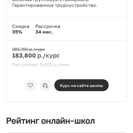
Гарантированное трудоустройство.
Скидка
Рассрочка
35
%
34
мес.
282,700
р./курс
183,800
р./курс
Рассрочка:
5,405
р./мес.
Курс на сайте
школы
Рейтинг онлайн-школ