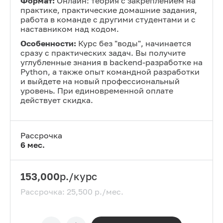
Формат:
Онлайн: теория с закреплением на
практике, практические домашние задания,
работа в команде с другими студентами и с
наставником над кодом.
Особенности:
Курс без "воды", начинается
сразу с практических задач. Вы получите
углубленные знания в backend-разработке на
Python, а также опыт командной разработки
и выйдете на новый профессиональный
уровень. При единовременной оплате
действует скидка.
Рассрочка
6
мес.
153,000
р./курс
Рассрочка:
25,500
р./мес.