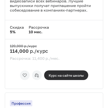
видеозаписи всех вебинаров. Лучшие
выпускники получат приглашение пройти
собеседование в компаниях-партнерах.
Скидка
Рассрочка
5
%
10
мес.
120,000
р./курс
114,000
р./курс
Рассрочка:
11,400
р./мес.
Курс на сайте
школы
Профессия