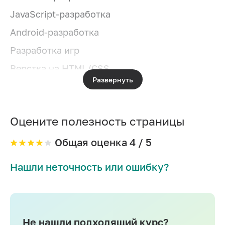
JavaScript-разработка
Android-разработка
Разработка игр
Верстка на HTML/CSS
Развернуть
Системное администрирование
IOS-разработка
Оцените полезность страницы
Разработка игр на Unity
PHP-разработка
Общая оценка
4
/ 5
Разработка на C#
Нашли неточность или ошибку?
DevOps
Разработка на C++
Разработка на Swift
Не нашли подходящий курс?