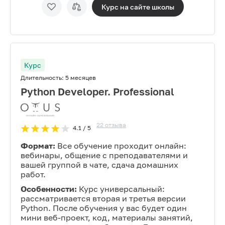
Курс на сайте
школы
Курс
Длительность:
5 месяцев
Python Developer. Professional
22
отзыва
4.1
/ 5
Формат:
Все обучение проходит онлайн:
вебинары, общение с преподавателями и
вашей группой в чате, сдача домашних
работ.
Особенности:
Курс универсальный:
рассматривается вторая и третья версии
Python. После обучения у вас будет один
мини веб-проект, код, материалы занятий,