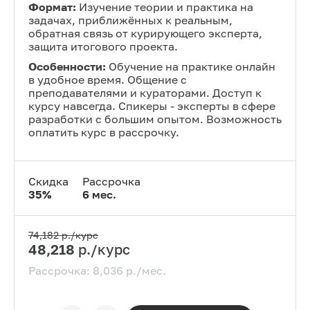
Формат:
Изучение теории и практика на
задачах, приближённых к реальным,
обратная связь от курирующего эксперта,
защита итогового проекта.
Особенности:
Обучение на практике онлайн
в удобное время. Общение с
преподавателями и кураторами. Доступ к
курсу навсегда. Спикеры - эксперты в сфере
разработки с большим опытом. Возможность
оплатить курс в рассрочку.
Скидка
Рассрочка
35
%
6
мес.
74,182
р./курс
48,218
р./курс
Рассрочка:
8,036
р./мес.