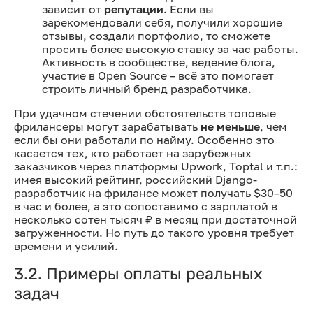
зависит от
репутации
. Если вы
зарекомендовали себя, получили хорошие
отзывы, создали портфолио, то сможете
просить более высокую ставку за час работы.
Активность в сообществе, ведение блога,
участие в Open Source – всё это помогает
строить личный бренд разработчика.
При удачном стечении обстоятельств топовые
фрилансеры могут зарабатывать
не меньше
, чем
если бы они работали по найму. Особенно это
касается тех, кто работает на зарубежных
заказчиков через платформы Upwork, Toptal и т.п.:
имея высокий рейтинг, российский Django-
разработчик на фрилансе может получать $30–50
в час и более, а это сопоставимо с зарплатой в
несколько сотен тысяч ₽ в месяц при достаточной
загруженности. Но путь до такого уровня требует
времени и усилий.
3.2. Примеры оплаты реальных
задач