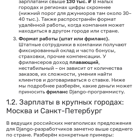
зарплатами свыше
130 тыс. ₽
В малых
городах и регионах цифры скромнее
(нижний порог для джуниоров там около 30–
40 тыс.). Также распространён формат
удалённой работы, когда компания может
находиться в другом городе или стране.
Формат работы (штат или фриланс).
Штатные сотрудники в компании получают
фиксированный оклад и часто бонусы,
страховки, прочие компенсации. У
фрилансеров доход
плавающий
,
нестабильный – он зависит от количества
заказов, их сложности, умения найти
клиентов и договариваться о ставке. Ниже
мы подробнее разберём, какие деньги может
приносить
фриланс
Django-программисту.
1.2. Зарплаты в крупных городах:
Москва и Санкт-Петербург
В ведущих российских мегаполисах предложения
для Django-разработчиков заметно выше среднего
по стране. Разберём конкретные примеры: