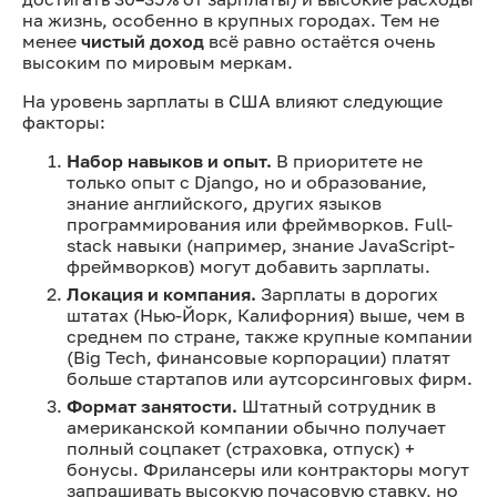
на жизнь, особенно в крупных городах. Тем не
менее
чистый доход
всё равно остаётся очень
высоким по мировым меркам.
На уровень зарплаты в США влияют следующие
факторы:
Набор навыков и опыт.
В приоритете не
только опыт с Django, но и образование,
знание английского, других языков
программирования или фреймворков. Full-
stack навыки (например, знание JavaScript-
фреймворков) могут добавить зарплаты.
Локация и компания.
Зарплаты в дорогих
штатах (Нью-Йорк, Калифорния) выше, чем в
среднем по стране, также крупные компании
(Big Tech, финансовые корпорации) платят
больше стартапов или аутсорсинговых фирм.
Формат занятости.
Штатный сотрудник в
американской компании обычно получает
полный соцпакет (страховка, отпуск) +
бонусы. Фрилансеры или контракторы могут
запрашивать высокую почасовую ставку, но