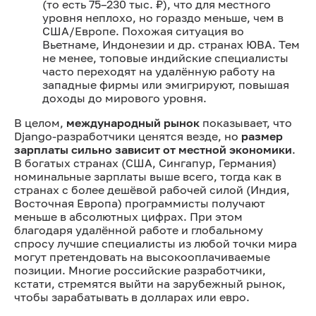
(то есть 75–230 тыс. ₽), что для местного
уровня неплохо, но гораздо меньше, чем в
США/Европе. Похожая ситуация во
Вьетнаме, Индонезии и др. странах ЮВА. Тем
не менее, топовые индийские специалисты
часто переходят на удалённую работу на
западные фирмы или эмигрируют, повышая
доходы до мирового уровня.
В целом,
международный рынок
показывает, что
Django-разработчики ценятся везде, но
размер
зарплаты сильно зависит от местной экономики
.
В богатых странах (США, Сингапур, Германия)
номинальные зарплаты выше всего, тогда как в
странах с более дешёвой рабочей силой (Индия,
Восточная Европа) программисты получают
меньше в абсолютных цифрах. При этом
благодаря удалённой работе и глобальному
спросу лучшие специалисты из любой точки мира
могут претендовать на высокооплачиваемые
позиции. Многие российские разработчики,
кстати, стремятся выйти на зарубежный рынок,
чтобы зарабатывать в долларах или евро.