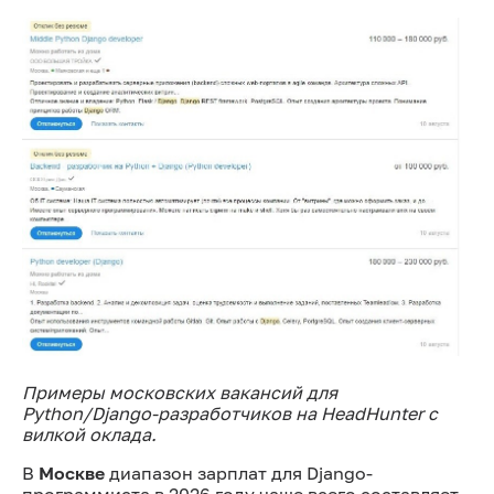
Примеры московских вакансий для
Python/Django-разработчиков на HeadHunter с
вилкой оклада.
В
Москве
диапазон зарплат для Django-
программиста в 2026 году чаще всего составляет