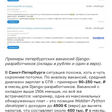
Примеры петербургских вакансий Django-
разработчиков (оклады в рублях и один в евро).
В
Санкт-Петербурге
ситуация похожа, хоть и чуть
скромнее потолки. По анализу вакансий, средний
диапазон зарплат в СПб – примерно
90–150 тыс. ₽
в месяц для Django-разработчиков. Вакансий с
окладом выше 150k меньше, но всё же
встречаются: например, одна из максимальных
обнаруженных плат – это позиция
Middle+ Python
developer
с доходом до
4500 €
(евро) до вычета
налогов, что составляет около
400 тыс. ₽
в месяц.