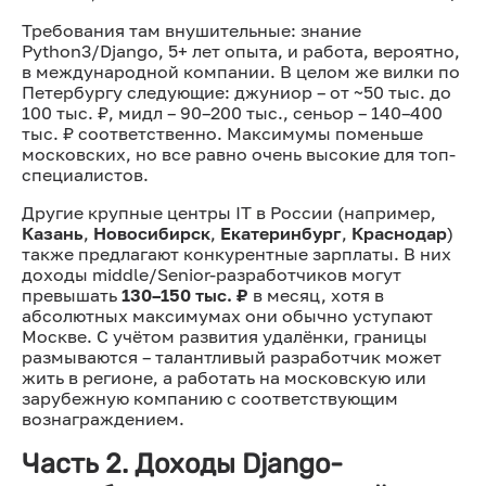
Требования там внушительные: знание
Python3/Django, 5+ лет опыта, и работа, вероятно,
в международной компании. В целом же вилки по
Петербургу следующие: джуниор – от ~50 тыс. до
100 тыс. ₽, мидл – 90–200 тыс., сеньор – 140–400
тыс. ₽ соответственно. Максимумы поменьше
московских, но все равно очень высокие для топ-
специалистов.
Другие крупные центры IT в России (например,
Казань
,
Новосибирск
,
Екатеринбург
,
Краснодар
)
также предлагают конкурентные зарплаты. В них
доходы middle/Senior-разработчиков могут
превышать
130–150 тыс. ₽
в месяц, хотя в
абсолютных максимумах они обычно уступают
Москве. С учётом развития удалёнки, границы
размываются – талантливый разработчик может
жить в регионе, а работать на московскую или
зарубежную компанию с соответствующим
вознаграждением.
Часть 2. Доходы Django-