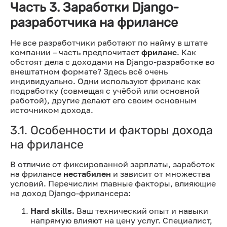
Часть 3. Заработки Django-
разработчика на фрилансе
Не все разработчики работают по найму в штате
компании – часть предпочитает
фриланс
. Как
обстоят дела с доходами на Django-разработке во
внештатном формате? Здесь всё очень
индивидуально. Одни используют фриланс как
подработку (совмещая с учёбой или основной
работой), другие делают его своим основным
источником дохода.
3.1. Особенности и факторы дохода
на фрилансе
В отличие от фиксированной зарплаты, заработок
на фрилансе
нестабилен
и зависит от множества
условий. Перечислим главные факторы, влияющие
на доход Django-фрилансера:
Hard skills.
Ваш технический опыт и навыки
напрямую влияют на цену услуг. Специалист,