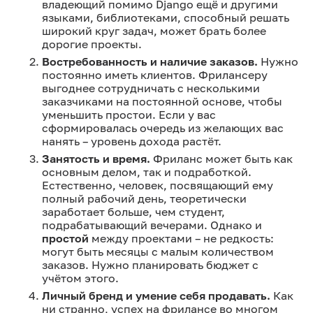
владеющий помимо Django ещё и другими
языками, библиотеками, способный решать
широкий круг задач, может брать более
дорогие проекты.
Востребованность и наличие заказов.
Нужно
постоянно иметь клиентов. Фрилансеру
выгоднее сотрудничать с несколькими
заказчиками на постоянной основе, чтобы
уменьшить простои. Если у вас
сформировалась очередь из желающих вас
нанять – уровень дохода растёт.
Занятость и время.
Фриланс может быть как
основным делом, так и подработкой.
Естественно, человек, посвящающий ему
полный рабочий день, теоретически
заработает больше, чем студент,
подрабатывающий вечерами. Однако и
простой
между проектами – не редкость:
могут быть месяцы с малым количеством
заказов. Нужно планировать бюджет с
учётом этого.
Личный бренд и умение себя продавать.
Как
ни странно, успех на фрилансе во многом