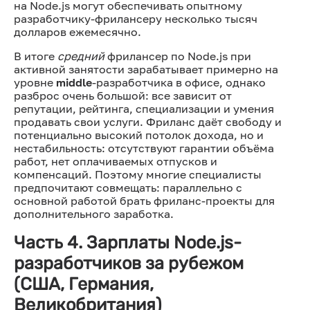
на Node.js могут обеспечивать опытному
разработчику-фрилансеру несколько тысяч
долларов ежемесячно.
В итоге
средний
фрилансер по Node.js при
активной занятости зарабатывает примерно на
уровне
middle
-разработчика в офисе, однако
разброс очень большой: все зависит от
репутации, рейтинга, специализации и умения
продавать свои услуги. Фриланс даёт свободу и
потенциально высокий потолок дохода, но и
нестабильность: отсутствуют гарантии объёма
работ, нет оплачиваемых отпусков и
компенсаций. Поэтому многие специалисты
предпочитают совмещать: параллельно с
основной работой брать фриланс-проекты для
дополнительного заработка.
Часть 4. Зарплаты Node.js-
разработчиков за рубежом
(США, Германия,
Великобритания)