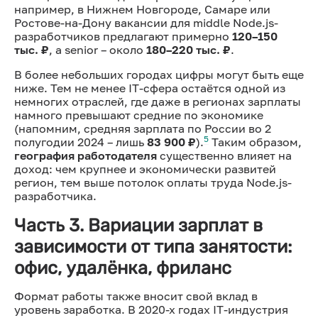
например, в Нижнем Новгороде, Самаре или
Ростове-на-Дону вакансии для middle Node.js-
разработчиков предлагают примерно
120–150
тыс. ₽
, а senior – около
180–220 тыс. ₽
.
В более небольших городах цифры могут быть еще
ниже. Тем не менее IT-сфера остаётся одной из
немногих отраслей, где даже в регионах зарплаты
намного превышают средние по экономике
(напомним, средняя зарплата по России во 2
5
полугодии 2024 – лишь
83 900 ₽
).
Таким образом,
география работодателя
существенно влияет на
доход: чем крупнее и экономически развитей
регион, тем выше потолок оплаты труда Node.js-
разработчика.
Часть 3. Вариации зарплат в
зависимости от типа занятости:
офис, удалёнка, фриланс
Формат работы также вносит свой вклад в
уровень заработка. В 2020-х годах IT-индустрия