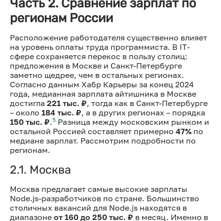
Часть 2. Сравнение зарплат по
регионам России
Расположение работодателя существенно влияет
на уровень оплаты труда программиста. В IT-
сфере сохраняется перекос в пользу столиц:
предложения в Москве и Санкт-Петербурге
заметно щедрее, чем в остальных регионах.
Согласно данным Хабр Карьеры за конец 2024
года, медианная зарплата айтишника в Москве
достигла
221 тыс. ₽
, тогда как в Санкт-Петербурге
– около
184 тыс. ₽
, а в других регионах – порядка
5
150 тыс. ₽
.
Разница между московским рынком и
остальной Россией составляет примерно
47%
по
медиане зарплат. Рассмотрим подробности по
регионам.
2.1. Москва
Москва предлагает самые высокие зарплаты
Node.js-разработчиков по стране. Большинство
столичных вакансий для Node.js находятся в
диапазоне
от 160 до 250 тыс. ₽
в месяц. Именно в