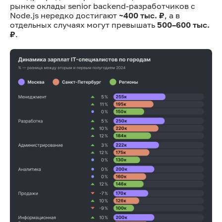
рынке оклады senior backend-разработчиков с
Node.js нередко достигают
~400 тыс. ₽
, а в
отдельных случаях могут превышать
500–600 тыс.
₽
.