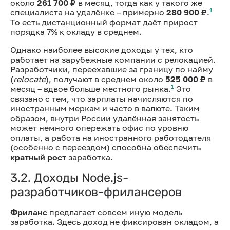
около
261 700 ₽
в месяц, тогда как у такого же
1
специалиста на удалёнке – примерно
280 900 ₽
.
То есть дистанционный формат даёт прирост
порядка 7% к окладу в среднем.
Однако наиболее высокие доходы у тех, кто
работает на зарубежные компании с релокацией.
Разработчики, переехавшие за границу по найму
(
relocate
), получают в среднем около
525 000 ₽
в
1
месяц – вдвое больше местного рынка.
Это
связано с тем, что зарплаты начисляются по
иностранным меркам и часто в валюте. Таким
образом, внутри России удалённая занятость
может немного опережать офис по уровню
оплаты, а работа на иностранного работодателя
(особенно с переездом) способна обеспечить
кратный рост
заработка.
3.2. Доходы Node.js-
разработчиков-фрилансеров
Фриланс
предлагает совсем иную модель
заработка. Здесь доход не фиксирован окладом, а