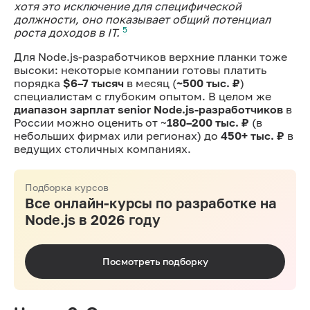
хотя это исключение для специфической
должности, оно показывает общий потенциал
5
роста доходов в IT.
Для Node.js-разработчиков верхние планки тоже
высоки: некоторые компании готовы платить
порядка
$6–7 тысяч
в месяц (
~500 тыс. ₽
)
специалистам с глубоким опытом. В целом же
диапазон зарплат senior Node.js-разработчиков
в
России можно оценить от ~
180–200 тыс. ₽
(в
небольших фирмах или регионах) до
450+ тыс. ₽
в
ведущих столичных компаниях.
Подборка курсов
Все онлайн-курсы по разработке на
Node.js в 2026 году
Посмотреть подборку