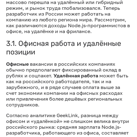
массово перешла на удалённый или гибридный
режим, и рынок труда глобализовался. Теперь
разработчик из России может работать на
компанию из любого региона мира. Рассмотрим,
как различаются доходы Node.js-программистов в
офисе, на удалёнке и на фрилансе.
3.1. Офисная работа и удалённые
позиции
Офисные
вакансии в российских компаниях
обычно предполагают фиксированный оклад в
рублях и соцпакет.
Удалённая работа
может быть
как на российского работодателя, так и на
зарубежного, и в ряде случаев оплата выше за
счет экономии компании на офисных расходах
или привлечения более дешёвых региональных
сотрудников.
Согласно аналитике GeekLink, разница между
офисом и «удалёнкой» не слишком велика внутри
российского рынка: средняя зарплата Node.js-
разработчика, работающего из офиса, составляет