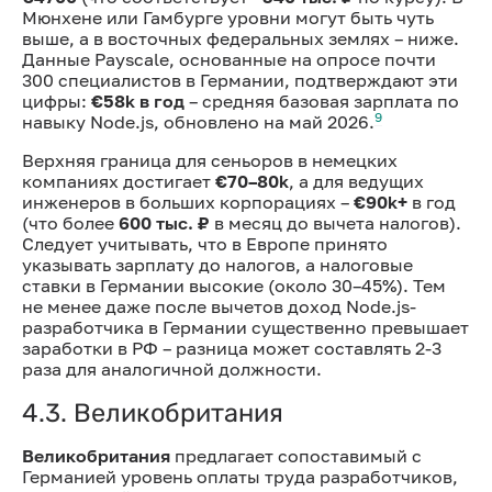
Мюнхене или Гамбурге уровни могут быть чуть
выше, а в восточных федеральных землях – ниже.
Данные Payscale, основанные на опросе почти
300 специалистов в Германии, подтверждают эти
цифры:
€58k в год
– средняя базовая зарплата по
9
навыку Node.js, обновлено на май 2026.
Верхняя граница для сеньоров в немецких
компаниях достигает
€70–80k
, а для ведущих
инженеров в больших корпорациях –
€90k+
в год
(что более
600 тыс. ₽
в месяц до вычета налогов).
Следует учитывать, что в Европе принято
указывать зарплату до налогов, а налоговые
ставки в Германии высокие (около 30–45%). Тем
не менее даже после вычетов доход Node.js-
разработчика в Германии существенно превышает
заработки в РФ – разница может составлять 2-3
раза для аналогичной должности.
4.3. Великобритания
Великобритания
предлагает сопоставимый с
Германией уровень оплаты труда разработчиков,