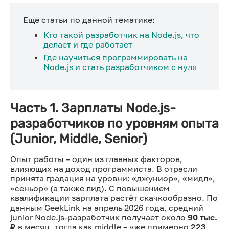
Еще статьи по данной тематике:
Кто такой разработчик на Node.js, что
делает и где работает
Где научиться программировать на
Node.js и стать разработчиком с нуля
Часть 1. Зарплаты Node.js-
разработчиков по уровням опыта
(Junior, Middle, Senior)
Опыт работы – один из главных факторов,
влияющих на доход программиста. В отрасли
принята градация на уровни: «джуниор», «мидл»,
«сеньор» (а также лид). С повышением
квалификации зарплата растёт скачкообразно. По
данным GeekLink на апрель 2026 года, средний
junior Node.js-разработчик получает около
90 тыс.
₽
в месяц, тогда как middle – уже примерно
223