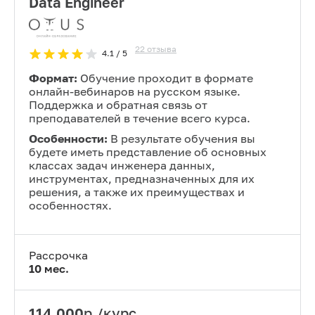
Data Engineer
22
отзыва
4.1
/ 5
Формат:
Обучение проходит в формате
онлайн-вебинаров на русском языке.
Поддержка и обратная связь от
преподавателей в течение всего курса.
Особенности:
В результате обучения вы
будете иметь представление об основных
классах задач инженера данных,
инструментах, предназначенных для их
решения, а также их преимуществах и
особенностях.
Рассрочка
10
мес.
114,000
р./курс