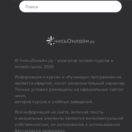
© УчисьОнлайн.ру - агрегатор онлайн-курсов и
онлайн-школ, 2026
Информация о курсах и обучающих программах не
является офертой, носит ознакомительный характер.
Точные условия размещены на официальных сайтах
школ,
авторов курсов и учебных заведений.
Вся информация на сайте, включая тексты
и визуальные элементы являются интеллектуальной
собственностью, их копирование и использование
без согласия запрещено.