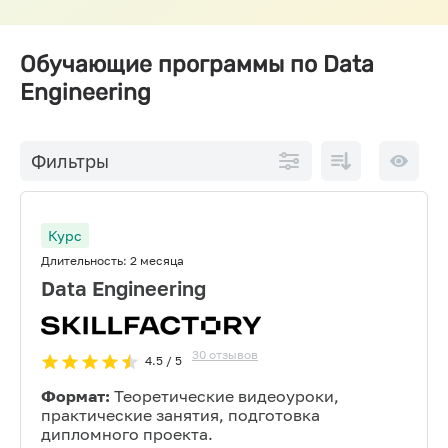
Обучающие программы по Data
Engineering
По
10 на
Фильтры
возрастанию
страниц
цены
Курс
Длительность:
2 месяца
Data Engineering
30
отзывов
4.5
/ 5
Формат:
Теоретические видеоуроки,
практические занятия, подготовка
дипломного проекта.