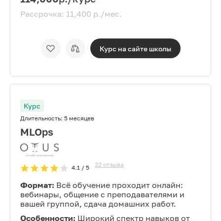
Рассрочка:
11,400
р./мес.
Курс на сайте
школы
Курс
Длительность:
5 месяцев
MLOps
22
отзыва
4.1
/ 5
Формат:
Всё обучение проходит онлайн:
вебинары, общение с преподавателями и
вашей группой, сдача домашних работ.
Особенности:
Широкий спектр навыков от