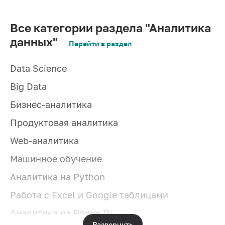
Все категории раздела "Аналитика
данных"
Перейти в раздел
Data Science
Big Data
Бизнес-аналитика
Продуктовая аналитика
Web-аналитика
Машинное обучение
Аналитика на Python
Работа с Excel и Google таблицами
Аналитика на Power BI
Развернуть