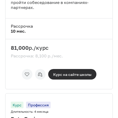
пройти собеседование в компаниях-
партнерах.
Рассрочка
10
мес.
81,000
р./курс
Рассрочка:
8,100
р./мес.
Курс на сайте
школы
Курс
Профессия
Длительность:
4 месяца