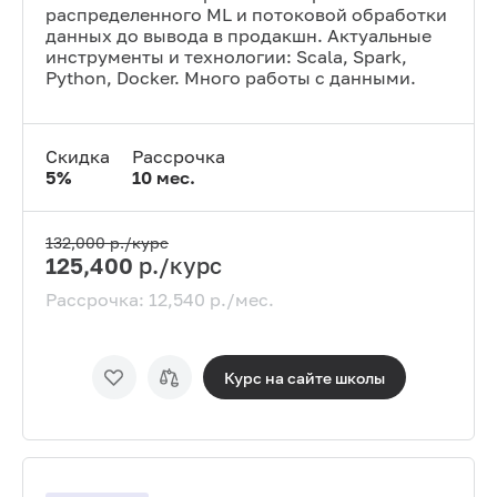
распределенного ML и потоковой обработки
данных до вывода в продакшн. Актуальные
инструменты и технологии: Scala, Spark,
Python, Docker. Много работы с данными.
Скидка
Рассрочка
5
%
10
мес.
132,000
р./курс
125,400
р./курс
Рассрочка:
12,540
р./мес.
Курс на сайте
школы