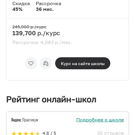
Скидка
Рассрочка
45
%
36
мес.
245,000
р./курс
139,700
р./курс
Рассрочка:
4,083
р./мес.
Курс на сайте
школы
Рейтинг онлайн-школ
Подробнее о школе
30 отзывов
4.8 / 5