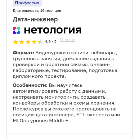
Профессия
Длительность:
19 месяцев
Дата-инженер
31
отзыв
4.9
/ 5
Формат:
Видеоуроки в записи, вебинары,
групповые занятия, домашние задания с
проверкой и обратной связью, онлайн-
лабораторные, тестирование, подготовка
дипломного проекта.
Особенности:
Вы научитесь
автоматизировать работу с данными,
настраивать мониторинги, создавать
конвейеры обработки и схемы хранения.
После курса вы сможете претендовать на
позицию дата-инженера, ETL-эксперта или
MLOps уровня MIddle+.