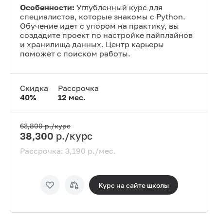
Особенности:
Углубленный курс для
специалистов, которые знакомы с Python.
Обучение идет с упором на практику, вы
создадите проект по настройке пайплайнов
и хранилища данных. Центр карьеры
поможет с поиском работы.
Скидка
Рассрочка
40
%
12
мес.
63,800
р./курс
38,300
р./курс
Рассрочка:
3,190
р./мес.
Курс на сайте
школы