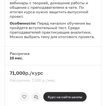
вебинары с теорией, домашние работы и
общение с преподавателями в чате. По
итогам курса нужно защитить выпускной
проект.
Особенности:
Перед началом обучения вы
пройдете вступительный тест. Среди
преподавателей практикующие аналитики.
Можно выбрать тему для итогового проекта.
Рассрочка
10
мес.
71,000
р./курс
Рассрочка:
7,100
р./мес.
Курс на сайте
школы