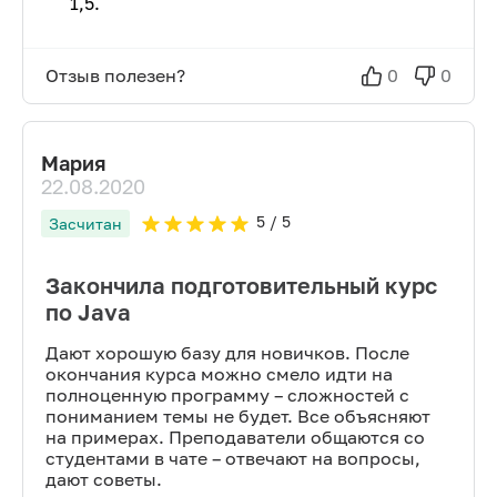
1,5.
Отзыв полезен?
0
0
Мария
22.08.2020
5
/ 5
Засчитан
Закончила подготовительный курс
по Java
Дают хорошую базу для новичков. После
окончания курса можно смело идти на
полноценную программу – сложностей с
пониманием темы не будет. Все объясняют
на примерах. Преподаватели общаются со
студентами в чате – отвечают на вопросы,
дают советы.