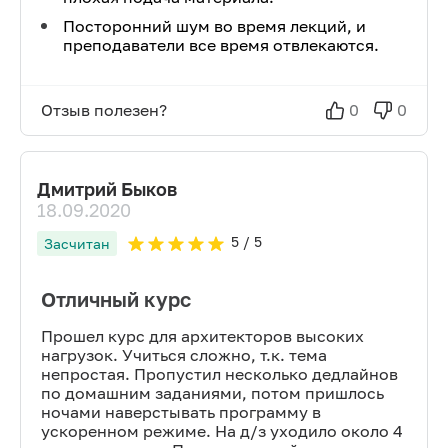
Посторонний шум во время лекций, и
преподаватели все время отвлекаются.
Отзыв полезен?
0
0
Дмитрий Быков
18.09.2020
5
/ 5
Засчитан
Отличный курс
Прошел курс для архитекторов высоких
нагрузок. Учиться сложно, т.к. тема
непростая. Пропустил несколько дедлайнов
по домашним заданиями, потом пришлось
ночами наверстывать программу в
ускоренном режиме. На д/з уходило около 4