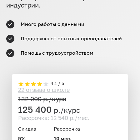
индустрии.
Много работы с данными
Поддержка от опытных преподавателей
Помощь с трудоустройством
4.1 / 5
22 отзыва о школе
132 000
р./курс
125 400
р./курс
Рассрочка: 12 540 р./мес.
Скидка
Рассрочка
5%
10 мес.