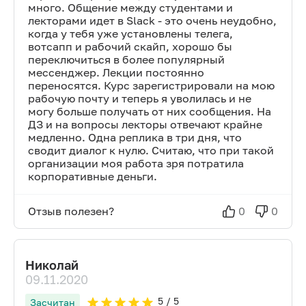
много. Общение между студентами и
лекторами идет в Slack - это очень неудобно,
когда у тебя уже установлены телега,
вотсапп и рабочий скайп, хорошо бы
переключиться в более популярный
мессенджер. Лекции постоянно
переносятся. Курс зарегистрировали на мою
рабочую почту и теперь я уволилась и не
могу больше получать от них сообщения. На
ДЗ и на вопросы лекторы отвечают крайне
медленно. Одна реплика в три дня, что
сводит диалог к нулю. Считаю, что при такой
организации моя работа зря потратила
корпоративные деньги.
Отзыв полезен?
0
0
Николай
09.11.2020
5
/ 5
Засчитан