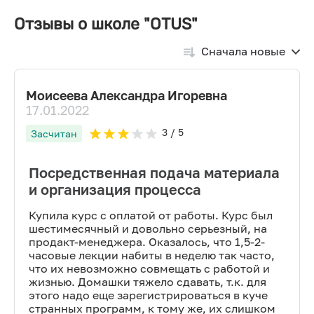
Отзывы о школе "OTUS"
Сначала новые
Моисеева Александра Игоревна
17.01.2022
3
/ 5
Засчитан
Посредственная подача материала
и организация процесса
Купила курс с оплатой от работы. Курс был
шестимесячный и довольно серьезный, на
продакт-менеджера. Оказалось, что 1,5-2-
часовые лекции набиты в неделю так часто,
что их невозможно совмещать с работой и
жизнью. Домашки тяжело сдавать, т.к. для
этого надо еще зарегистрироваться в куче
странных программ, к тому же, их слишком