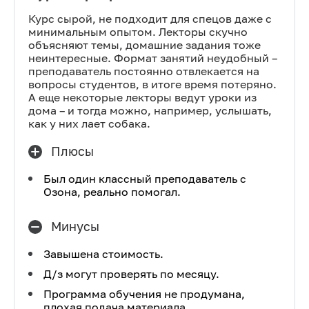
Курс сырой, не подходит для спецов даже с
минимальным опытом. Лекторы скучно
объясняют темы, домашние задания тоже
неинтересные. Формат занятий неудобный –
преподаватель постоянно отвлекается на
вопросы студентов, в итоге время потеряно.
А еще некоторые лекторы ведут уроки из
дома – и тогда можно, например, услышать,
как у них лает собака.
Плюсы
Был один классный преподаватель с
Озона, реально помогал.
Минусы
Завышена стоимость.
Д/з могут проверять по месяцу.
Программа обучения не продумана,
плохая подача материала.