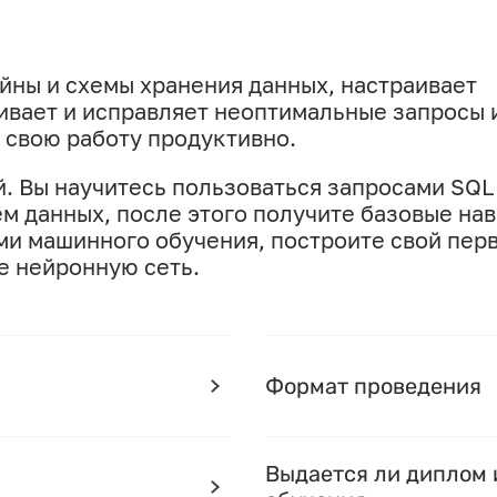
ны и схемы хранения данных, настраивает
ивает и исправляет неоптимальные запросы 
 свою работу продуктивно.
й. Вы научитесь пользоваться запросами SQL
м данных, после этого получите базовые на
ми машинного обучения, построите свой пер
е нейронную сеть.
Формат проведения
Выдается ли диплом 