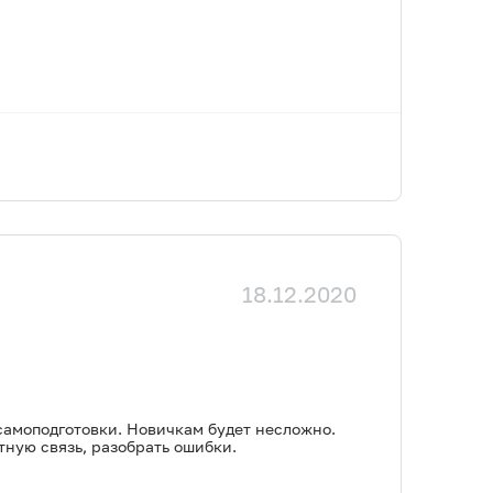
18.12.2020
самоподготовки. Новичкам будет несложно.
тную связь, разобрать ошибки.