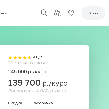
Блог
Войти
4.9 / 5
31 отзыв о школе
245 000
р./курс
139 700
р./курс
Рассрочка: 4 083 р./мес.
Скидка
Рассрочка