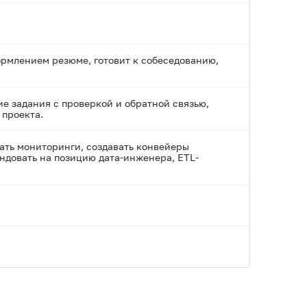
ормлением резюме, готовит к собеседованию,
ие задания с проверкой и обратной связью,
 проекта.
ать мониторинги, создавать конвейеры
ндовать на позицию дата-инженера, ETL-