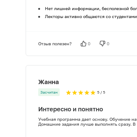
Нет лишней информации, бесполезной бол
Лекторы активно общаются со студентами,
Отзыв полезен?
0
0
Жанна
Засчитан
5
/ 5
Интересно и понятно
Учебная программа дает основу. Обучение на
Домашние задания лучше выполнять сразу. В 