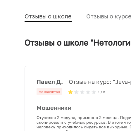
Отзывы о школе
Отзывы о курс
Отзывы о школе "Нетологи
Павел Д.
Отзыв на курс: "
Java-
Не засчитан
1
/ 5
Мошенники
Отучился 2 модуля, примерно 2 месяца. Пода
скопировали с учебных ресурсов. В итоге чт
человеку приходилось сидеть все выходные. О