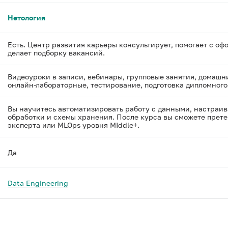
Нетология
Есть. Центр развития карьеры консультирует, помогает с оф
делает подборку вакансий.
Видеоуроки в записи, вебинары, групповые занятия, домашн
онлайн-лабораторные, тестирование, подготовка дипломного
Вы научитесь автоматизировать работу с данными, настраив
обработки и схемы хранения. После курса вы сможете прете
эксперта или MLOps уровня MIddle+.
Да
Data Engineering