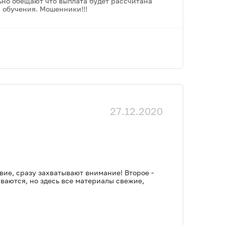
ьно обещают что выплата будет рассчитана
 обучения. Мошенники!!!
27.12.2020
вие, сразу захватывают внимание! Второе -
ваются, но здесь все материалы свежие,