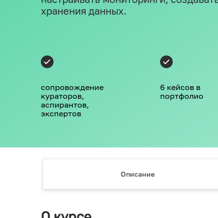
хранения данных.
сопровождение
6 кейсов в
кураторов,
портфолио
аспирантов,
экспертов
Описание
О курсе