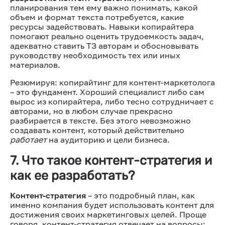
планирования тем ему важно понимать, какой
объем и формат текста потребуется, какие
ресурсы задействовать. Навыки копирайтера
помогают реально оценить трудоемкость задач,
адекватно ставить ТЗ авторам и обосновывать
руководству необходимость тех или иных
материалов.
Резюмируя: копирайтинг для контент-маркетолога
– это фундамент. Хороший специалист либо сам
вырос из копирайтера, либо тесно сотрудничает с
авторами, но в любом случае прекрасно
разбирается в тексте. Без этого невозможно
создавать контент, который действительно
работает
на аудиторию и цели бизнеса.
7. Что такое контент-стратегия и
как ее разработать?
Контент-стратегия
– это подробный план, как
именно компания будет использовать контент для
достижения своих маркетинговых целей. Проще
говоря, контент-стратегия отвечает на вопросы: