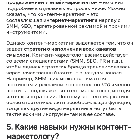
продвижением
и
email-маркетингом
– но о них
подробнее в отдельных вопросах ниже. Можно
сказать, что контент-маркетинг – это
составляющая
интернет-маркетинга
наряду с
SMM, SEO, таргетированной рекламой и прочими
инструментами.
Однако контент-маркетинг выделяется тем, что он
задает
стратегию наполнения всех каналов
смыслом
. Контент-маркетолог взаимодействует
со всеми специалистами (SMM, SEO, PR и т.д.),
чтобы единая стратегия бренда транслировалась
через качественный контент в каждом канале.
Например, SMM-щик может заниматься
постингом и рекламой в соцсетях, но
что
именно
постить – подскажет контент-маркетолог, исходя
из общей стратегии. Поэтому контент-маркетинг –
более стратегическая и всеобъемлющая функция,
тогда как другие виды маркетинга могут быть
тактическими инструментами в ее составе.
5. Какие навыки нужны контент-
маркетологу?