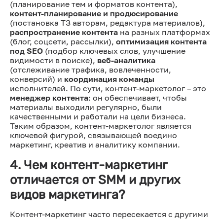
(планирование тем и форматов контента),
контент-планирование и продюсирование
(постановка ТЗ авторам, редактура материалов),
распространение контента
на разных платформах
(блог, соцсети, рассылки),
оптимизация контента
под SEO
(подбор ключевых слов, улучшение
видимости в поиске),
веб-аналитика
(отслеживание трафика, вовлеченности,
конверсий) и
координация команды
исполнителей. По сути, контент-маркетолог – это
менеджер контента
: он обеспечивает, чтобы
материалы выходили регулярно, были
качественными и работали на цели бизнеса.
Таким образом, контент-маркетолог является
ключевой фигурой, связывающей воедино
маркетинг, креатив и аналитику компании.
4. Чем контент-маркетинг
отличается от SMM и других
видов маркетинга?
Контент-маркетинг часто пересекается с другими