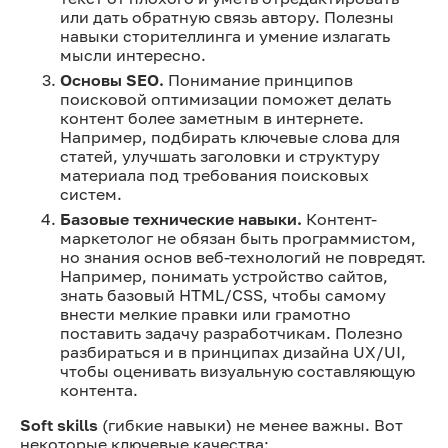
или дать обратную связь автору. Полезны
навыки сторителлинга и умение излагать
мысли интересно.
Основы SEO.
Понимание принципов
поисковой оптимизации поможет делать
контент более заметным в интернете.
Например, подбирать ключевые слова для
статей, улучшать заголовки и структуру
материала под требования поисковых
систем.
Базовые технические навыки.
Контент-
маркетолог не обязан быть программистом,
но знания основ веб-технологий не повредят.
Например, понимать устройство сайтов,
знать базовый HTML/CSS, чтобы самому
внести мелкие правки или грамотно
поставить задачу разработчикам. Полезно
разбираться и в принципах дизайна UX/UI,
чтобы оценивать визуальную составляющую
контента.
Soft skills
(гибкие навыки) не менее важны. Вот
некоторые ключевые качества: