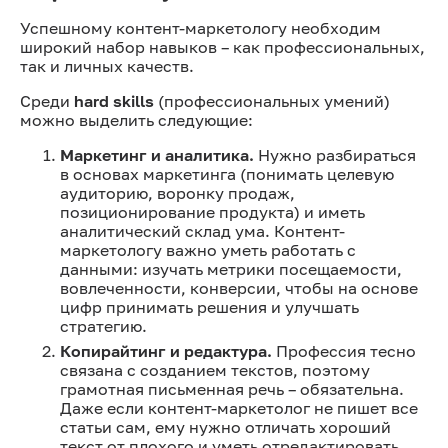
Успешному контент-маркетологу необходим
широкий набор навыков – как профессиональных,
так и личных качеств.
Среди
hard skills
(профессиональных умений)
можно выделить следующие:
Маркетинг и аналитика.
Нужно разбираться
в основах маркетинга (понимать целевую
аудиторию, воронку продаж,
позиционирование продукта) и иметь
аналитический склад ума. Контент-
маркетологу важно уметь работать с
данными: изучать метрики посещаемости,
вовлеченности, конверсии, чтобы на основе
цифр принимать решения и улучшать
стратегию.
Копирайтинг и редактура.
Профессия тесно
связана с созданием текстов, поэтому
грамотная письменная речь – обязательна.
Даже если контент-маркетолог не пишет все
статьи сам, ему нужно отличать хороший
текст от плохого и уметь отредактировать