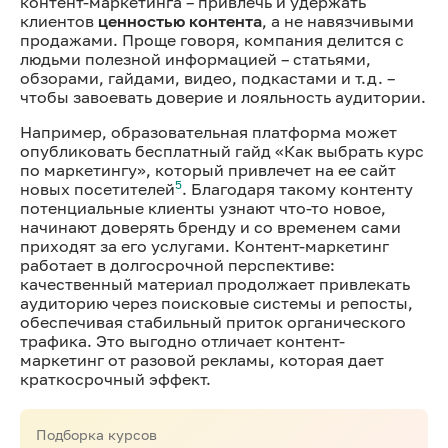
контент-маркетинга – привлечь и удержать
клиентов
ценностью контента
, а не навязчивыми
продажами. Проще говоря, компания делится с
людьми полезной информацией – статьями,
обзорами, гайдами, видео, подкастами и т.д. –
чтобы завоевать доверие и лояльность аудитории.
Например, образовательная платформа может
опубликовать бесплатный гайд «Как выбрать курс
по маркетингу», который привлечет на ее сайт
5
новых посетителей
. Благодаря такому контенту
потенциальные клиенты узнают что-то новое,
начинают доверять бренду и со временем сами
приходят за его услугами. Контент-маркетинг
работает в долгосрочной перспективе:
качественный материал продолжает привлекать
аудиторию через поисковые системы и репосты,
обеспечивая стабильный приток органического
трафика. Это выгодно отличает контент-
маркетинг от разовой рекламы, которая дает
краткосрочный эффект.
Подборка курсов