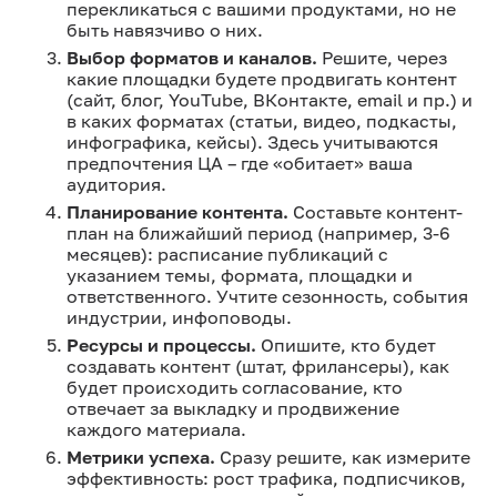
перекликаться с вашими продуктами, но не
быть навязчиво о них.
Выбор форматов и каналов.
Решите, через
какие площадки будете продвигать контент
(сайт, блог, YouTube, ВКонтакте, email и пр.) и
в каких форматах (статьи, видео, подкасты,
инфографика, кейсы). Здесь учитываются
предпочтения ЦА – где «обитает» ваша
аудитория.
Планирование контента.
Составьте контент-
план на ближайший период (например, 3-6
месяцев): расписание публикаций с
указанием темы, формата, площадки и
ответственного. Учтите сезонность, события
индустрии, инфоповоды.
Ресурсы и процессы.
Опишите, кто будет
создавать контент (штат, фрилансеры), как
будет происходить согласование, кто
отвечает за выкладку и продвижение
каждого материала.
Метрики успеха.
Сразу решите, как измерите
эффективность: рост трафика, подписчиков,