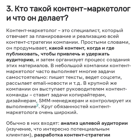
3. Кто такой контент-маркетолог
и что он делает?
Контент-маркетолог – это специалист, который
отвечает за планирование и реализацию всей
контент-стратегии компании. Простыми словами,
он продумывает,
какой контент, когда и где
публиковать, чтобы привлечь и удержать
аудиторию
, и затем организует процесс создания
этих материалов. В небольшой компании контент-
маркетолог часто выполняет многие задачи
самостоятельно: пишет тексты, ведет соцсети,
рассылает email-новости и т.д. В крупной же
компании он выступает руководителем контент-
команды – ставит задачи копирайтерам,
дизайнерам, SMM-менеджерам и контролирует их
2
выполнение
. Круг обязанностей контент-
маркетолога очень широкий.
Обычно в них входят:
анализ целевой аудитории
(изучение, что интересно потенциальным
клиентам),
разработка контент-стратегии