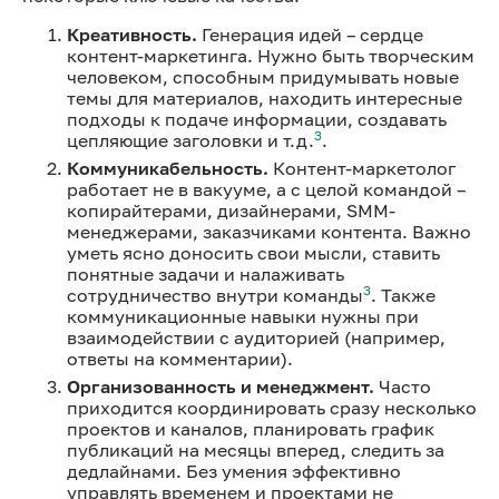
Креативность.
Генерация идей – сердце
контент-маркетинга. Нужно быть творческим
человеком, способным придумывать новые
темы для материалов, находить интересные
подходы к подаче информации, создавать
3
цепляющие заголовки и т.д.
.
Коммуникабельность.
Контент-маркетолог
работает не в вакууме, а с целой командой –
копирайтерами, дизайнерами, SMM-
менеджерами, заказчиками контента. Важно
уметь ясно доносить свои мысли, ставить
понятные задачи и налаживать
3
сотрудничество внутри команды
. Также
коммуникационные навыки нужны при
взаимодействии с аудиторией (например,
ответы на комментарии).
Организованность и менеджмент.
Часто
приходится координировать сразу несколько
проектов и каналов, планировать график
публикаций на месяцы вперед, следить за
дедлайнами. Без умения эффективно
управлять временем и проектами не