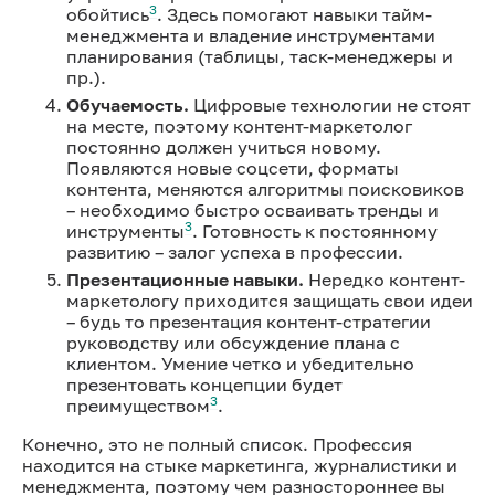
3
обойтись
. Здесь помогают навыки тайм-
менеджмента и владение инструментами
планирования (таблицы, таск-менеджеры и
пр.).
Обучаемость.
Цифровые технологии не стоят
на месте, поэтому контент-маркетолог
постоянно должен учиться новому.
Появляются новые соцсети, форматы
контента, меняются алгоритмы поисковиков
– необходимо быстро осваивать тренды и
3
инструменты
. Готовность к постоянному
развитию – залог успеха в профессии.
Презентационные навыки.
Нередко контент-
маркетологу приходится защищать свои идеи
– будь то презентация контент-стратегии
руководству или обсуждение плана с
клиентом. Умение четко и убедительно
презентовать концепции будет
3
преимуществом
.
Конечно, это не полный список. Профессия
находится на стыке маркетинга, журналистики и
менеджмента, поэтому чем разностороннее вы