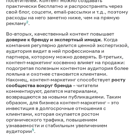
посетителей. Контент можно создавать
практически бесплатно и распространять через
свой блог, соцсети, email-рассылки и т.д., поэтому
расходы на него заметно ниже, чем на прямую
2
рекламу
.
Во-вторых, качественный контент повышает
доверие к бренду и экспертный имидж
. Когда
компания регулярно делится ценной экспертизой,
аудитория видит в ней профессионала и
партнера, которому можно доверять. В-третьих,
контент-маркетинг косвенно влияет на продажи:
подогретая полезным контентом аудитория более
лояльна и охотнее становится клиентами.
Наконец, контент-маркетинг способствует
росту
сообщества вокруг бренда
– читатели
комментируют, делятся материалами,
возвращаются за новыми публикациями. Таким
образом, для бизнеса контент-маркетинг – это
инвестиция в долгосрочные отношения с
клиентами, которая окупается ростом
органического трафика, повышением
узнаваемости и стабильным увеличением
5
аудитории
.