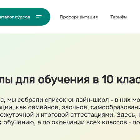
Проф‌ориентация
Тарифы
аталог курсов
ы для обучения в 10 кла
а, мы собрали список онлайн-школ - в них мо
ции, как семейное, заочное, самообразовани
ежуточной и итоговой аттестациями. Здесь, 
обучению, а по окончании всех классов - п