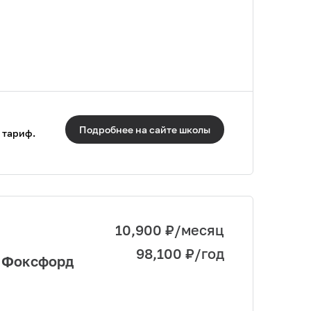
Подробнее на сайте
школы
 тариф.
10,900
₽/месяц
98,100
₽/год
е Фоксфорд