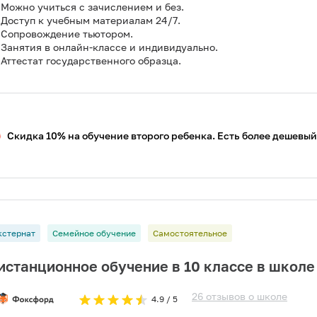
Можно учиться с зачислением и без.
Доступ к учебным материалам 24/7.
Сопровождение тьютором.
Занятия в онлайн-классе и индивидуально.
Аттестат государственного образца.
Скидка 10% на обучение второго ребенка. Есть более дешевый
кстернат
Семейное обучение
Самостоятельное
истанционное обучение в 10 классе в школ
26
отзывов
о
школе
4.9
/ 5