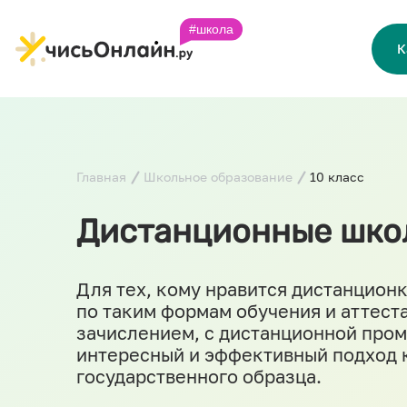
К
Главная
Школьное образование
10 класс
Дистанционные школ
Для тех, кому нравится дистанционк
по таким формам обучения и аттеста
зачислением, с дистанционной пром
интересный и эффективный подход к 
государственного образца.