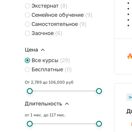
Экстернат
(8)
Семейное обучение
(9)
Самостоятельное
(9)
Заочное
(6)
Цена
Все курсы
(29)
Бесплатные
(0)
От 2,789 до 106,000 руб
Э
Длительность
Д
от 1 мес. до 117 мес.