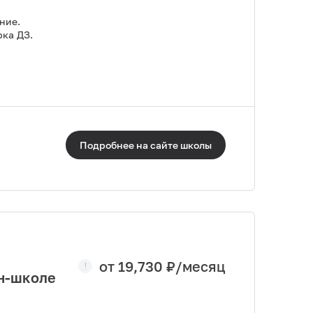
ние.
рка ДЗ.
Подробнее на сайте
школы
от
19,730
₽/месяц
йн-школе