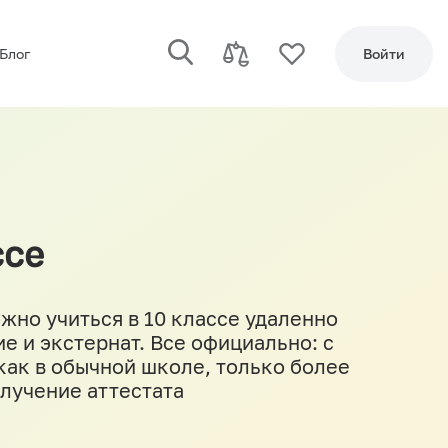
Блог
Войти
ссе
жно учиться в 10 классе удаленно
е и экстернат. Все официально: с
как в обычной школе, только более
олучение аттестата