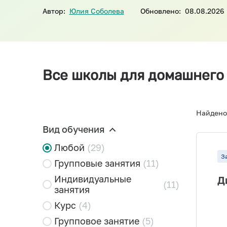
Автор:
Юлия Соболева
Обновлено:
08.08.2026
Все школы для домашнего 
Найдено
Вид обучения
Любой
(29)
З
Групповые занятия
(11)
Индивидуальные
Д
(11)
занятия
Курс
(4)
Групповое занятие
(5)