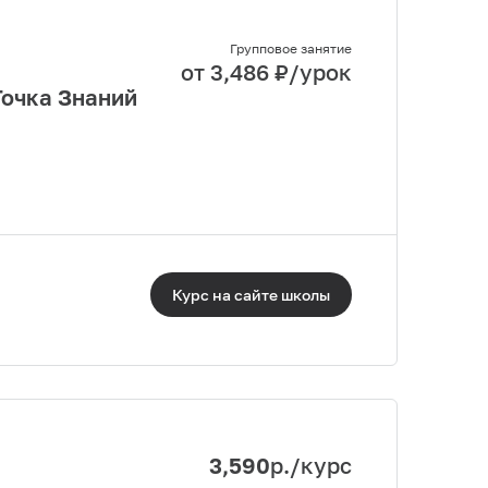
Групповое занятие
от
3,486
₽/урок
Точка Знаний
Курс на сайте
школы
3,590
р./курс