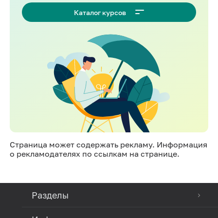
Каталог курсов
Страница может содержать рекламу. Информация
о рекламодателях по ссылкам на странице.
Разделы