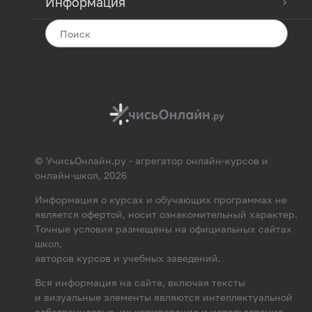
Информация
© УчисьОнлайн.ру - агрегатор онлайн-курсов и
онлайн-школ, 2026
Информация о курсах и обучающих программах не
является офертой, носит ознакомительный характер.
Точные условия размещены на официальных сайтах
школ,
авторов курсов и учебных заведений.
Вся информация на сайте, включая тексты
и визуальные элементы являются интеллектуальной
собственностью, их копирование и использование