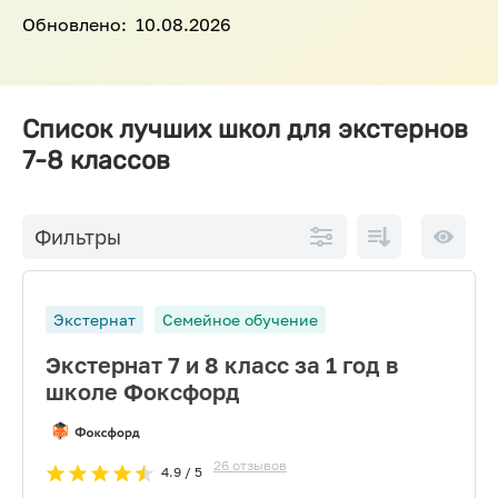
Обновлено:
10.08.2026
Список лучших школ для экстернов
7-8 классов
По
10 на
Фильтры
возрастанию
страниц
цены
Экстернат
Семейное обучение
Экстернат 7 и 8 класс за 1 год в
школе Фоксфорд
26
отзывов
4.9
/ 5