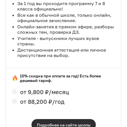
За 1 год вы проходите программу 7 и 8
класса официально!
Все как в обычной школе, только онлайн,
официальное зачисление.
Онлайн-занятия в прямом эфире, разборы
сложных тем, проверка ДЗ.
Учителя - выпускники лучших вузов
страны.
Дистанционная аттестация или личное
присутствие на выбор.
10% скидка при оплате за год! Есть более
дешевый тариф.
от
9,800
₽/месяц
от
88,200
₽/год
Подробнее на сайте
школы