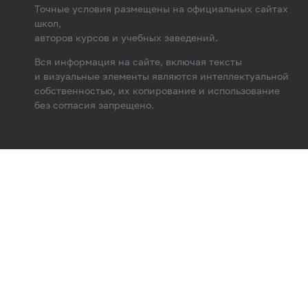
Точные условия размещены на официальных сайтах
школ,
авторов курсов и учебных заведений.
Вся информация на сайте, включая тексты
и визуальные элементы являются интеллектуальной
собственностью, их копирование и использование
без согласия запрещено.