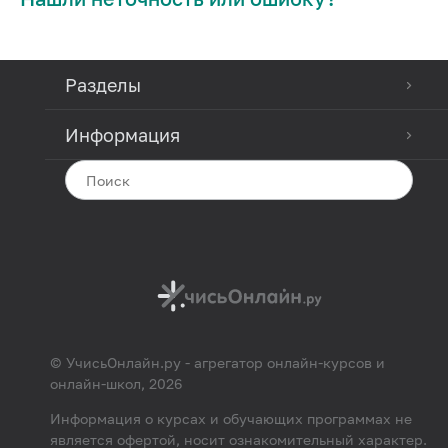
Разделы
Информация
© УчисьОнлайн.ру - агрегатор онлайн-курсов и
онлайн-школ, 2026
Информация о курсах и обучающих программах не
является офертой, носит ознакомительный характер.