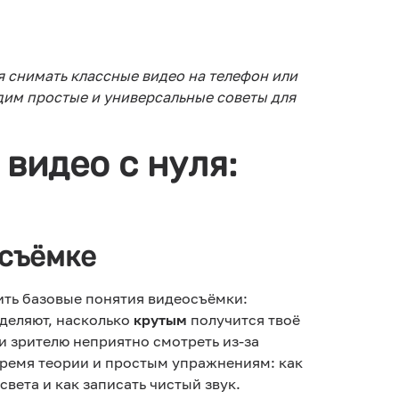
я снимать классные видео на телефон или
дим простые и универсальные советы для
видео с нуля:
осъёмке
ить базовые понятия видеосъёмки:
еделяют, насколько
крутым
получится твоё
и зрителю неприятно смотреть из-за
 время теории и простым упражнениям: как
вета и как записать чистый звук.