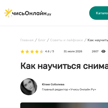
Катало
Главная
Блог
Советы и лайфхаки
Как научить
4.6 / 5
31 июля 2026
2607
Как научиться снима
Юлия Соболева
Главный редактор «Учись Онлайн Ру»