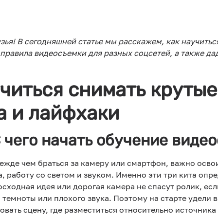
зья! В сегодняшней статье мы расскажем, как научитьс
 правила видеосъемки для разных соцсетей, а также да
читься снимать крутые 
а и лайфхаки
С чего начать обучение виде
жде чем браться за камеру или смартфон, важно осво
 работу со светом и звуком. Именно эти три кита опр
сходная идея или дорогая камера не спасут ролик, есл
 темноты или плохого звука. Поэтому на старте удели
вать сцену, где разместиться относительно источника с