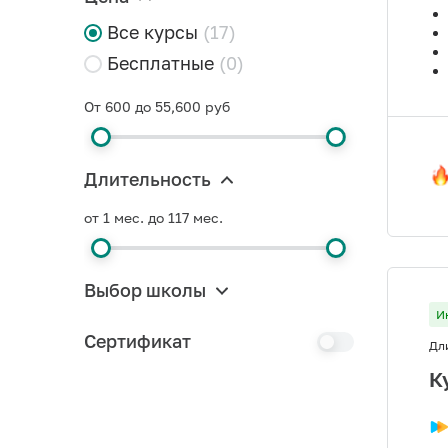
Все курсы
(17)
Бесплатные
(0)
От 600 до 55,600 руб
Длительность
от 1 мес. до 117 мес.
Выбор школы
И
Сертификат
Дл
К