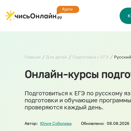
К
Главная
Для детей
Подготовка к ЕГЭ
Русский
Онлайн-курсы подгот
Подготовиться к ЕГЭ по русскому я
подготовки и обучающие программы 
проверяются каждый день.
Автор:
Юлия Соболева
Обновлено:
08.08.2026