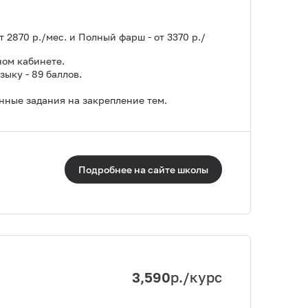
от 2870 р./мес. и Полный фарш - от 3370 р./
ном кабинете.
ыку - 89 баллов.
ные задания на закрепление тем.
Подробнее на сайте
школы
3,590
р./курс