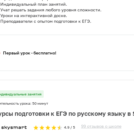
Индивидуальный план занятий.
Учат решать задания любого уровня сложности.
Уроки на интерактивной доске.
Преподаватели с опытом подготовки к ЕГЭ.
Первый урок - бесплатно!
ндивидуальные занятия
ительность урока:
50 минут
урсы подготовки к ЕГЭ по русскому языку в
99
отзывов
о
школе
4.9
/ 5