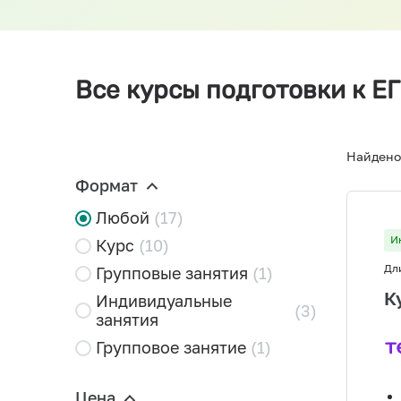
Все курсы подготовки к ЕГ
Найдено
Формат
Любой
(17)
И
Курс
(10)
Дл
Групповые занятия
(1)
К
Индивидуальные
(3)
занятия
Групповое занятие
(1)
Цена