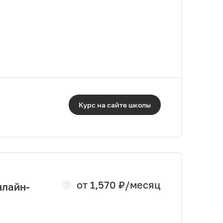
Курс на сайте
школы
от
1,570
₽/месяц
нлайн-