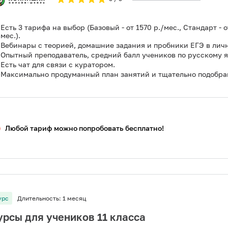
Есть 3 тарифа на выбор (Базовый - от 1570 р./мес., Стандарт - 
мес.).
Вебинары с теорией, домашние задания и пробники ЕГЭ в лич
Опытный преподаватель, средний балл учеников по русскому яз
Есть чат для связи с куратором.
Максимально продуманный план занятий и тщательно подобран
Любой тариф можно попробовать бесплатно!
урс
Длительность:
1 месяц
урсы для учеников 11 класса