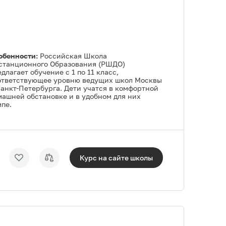
обенности:
Российская Школа
станционного Образования (РШДО)
длагает обучение с 1 по 11 класс,
ответствующее уровню ведущих школ Москвы
Санкт-Петербурга. Дети учатся в комфортной
машней обстановке и в удобном для них
пе.
Курс на сайте
школы