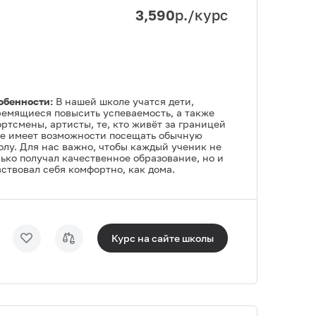
3,590
р./курс
обенности:
В нашей школе учатся дети,
ремящиеся повысить успеваемость, а также
ртсмены, артисты, те, кто живёт за границей
не имеет возможности посещать обычную
олу. Для нас важно, чтобы каждый ученик не
лько получал качественное образование, но и
ствовал себя комфортно, как дома.
Курс на сайте
школы