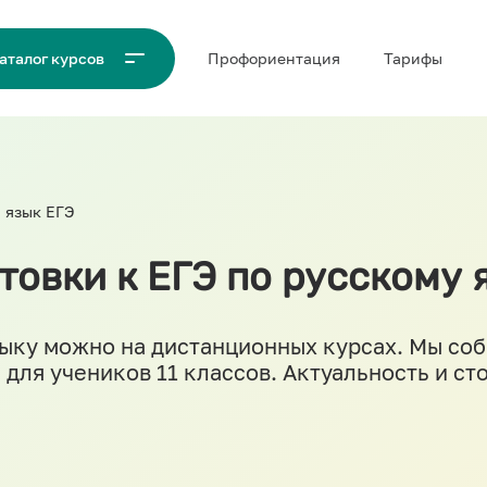
Проф‌ориентация
Тарифы
аталог курсов
 язык ЕГЭ
овки к ЕГЭ по русскому я
зыку можно на дистанционных курсах. Мы со
для учеников 11 классов. Актуальность и с