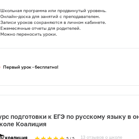
Школьная программа или продвинутый уровень.
Онлайн-доска для занятий с преподавателем.
Записи уроков сохраняются в личном кабинете.
Ежемесячные отчеты для родителей.
Можно переносить уроки.
Первый урок - бесплатно!
урс подготовки к ЕГЭ по русскому языку в о
коле Коалиция
13
отзывов
о
школе
5
/ 5