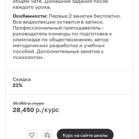
общем чате. Домашние задания после
каждого урока.
Особенности:
Первые 2 занятия бесплатно.
Все видеолекции остаются в записи.
Профессиональный преподаватель -
руководитель команды по подготовке к
олимпиаде по обществознанию, автор
методических разработок и учебных
пособий. Дополнительные занятия с
психологом.
Скидка
21
%
35,950
р./курс
28,450
р./курс
Курс на сайте
школы