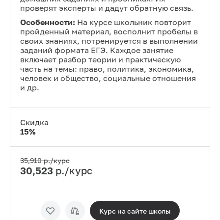
проверят эксперты и дадут обратную связь.
Особенности:
На курсе школьник повторит
пройденный материал, восполнит пробелы в
своих знаниях, потренируется в выполнении
заданий формата ЕГЭ. Каждое занятие
включает разбор теории и практическую
часть на темы: право, политика, экономика,
человек и общество, социальные отношения
и др.
Скидка
15
%
35,910
р./курс
30,523
р./курс
Курс на сайте
школы