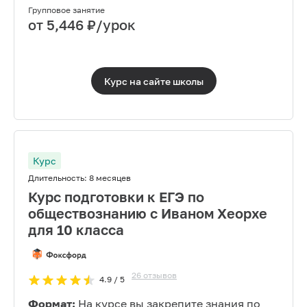
Групповое занятие
от
5,446
₽/урок
Курс на сайте
школы
Курс
Длительность:
8 месяцев
Курс подготовки к ЕГЭ по
обществознанию с Иваном Хеорхе
для 10 класса
26
отзывов
4.9
/ 5
Формат:
На курсе вы закрепите знания по