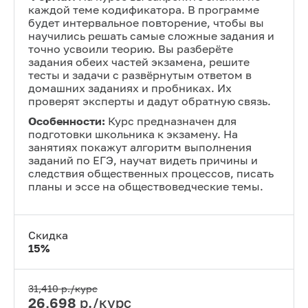
каждой теме кодификатора. В программе
будет интервальное повторение, чтобы вы
научились решать самые сложные задания и
точно усвоили теорию. Вы разберёте
задания обеих частей экзамена, решите
тесты и задачи с развёрнутым ответом в
домашних заданиях и пробниках. Их
проверят эксперты и дадут обратную связь.
Особенности:
Курс предназначен для
подготовки школьника к экзамену. На
занятиях покажут алгоритм выполнения
заданий по ЕГЭ, научат видеть причины и
следствия общественных процессов, писать
планы и эссе на обществоведческие темы.
Скидка
15
%
31,410
р./курс
26,698
р./курс