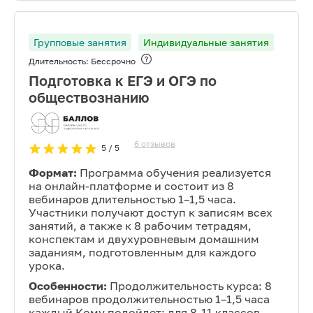
Групповые занятия
Индивидуальные занятия
Длительность:
Бессрочно
Подготовка к ЕГЭ и ОГЭ по
обществознанию
6
отзывов
5
/ 5
Формат:
Программа обучения реализуется
на онлайн-платформе и состоит из 8
вебинаров длительностью 1–1,5 часа.
Участники получают доступ к записям всех
занятий, а также к 8 рабочим тетрадям,
конспектам и двухуровневым домашним
заданиям, подготовленным для каждого
урока.
Особенности:
Продолжительность курса: 8
вебинаров продолжительностью 1–1,5 часа
каждый Кому подойдет: для 8-11 классов