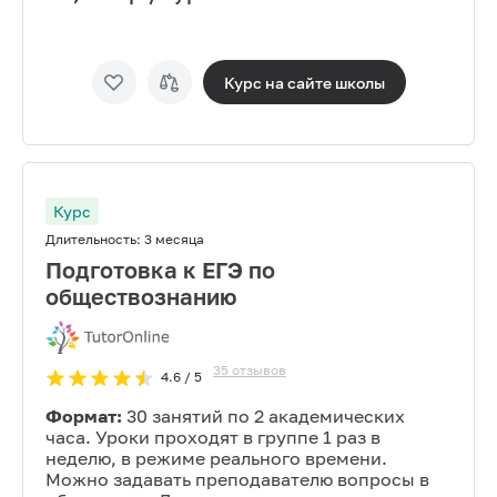
Курс на сайте
школы
Курс
Длительность:
3 месяца
Подготовка к ЕГЭ по
обществознанию
35
отзывов
4.6
/ 5
Формат:
30 занятий по 2 академических
часа. Уроки проходят в группе 1 раз в
неделю, в режиме реального времени.
Можно задавать преподавателю вопросы в