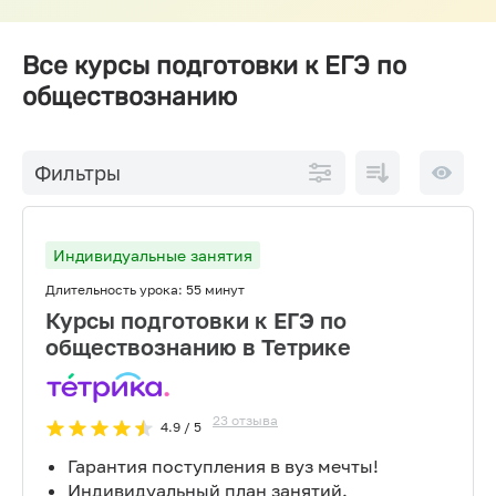
Все курсы подготовки к ЕГЭ по
обществознанию
По
10 на
Фильтры
возрастанию
страниц
цены
Индивидуальные занятия
Длительность урока:
55 минут
Курсы подготовки к ЕГЭ по
обществознанию в Тетрике
23
отзыва
4.9
/ 5
Гарантия поступления в вуз мечты!
Индивидуальный план занятий.