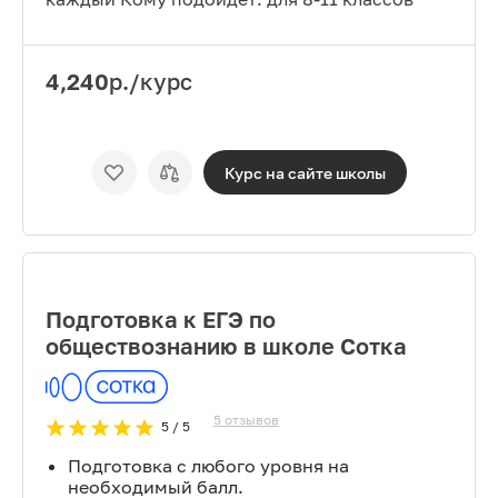
4,240
р./курс
Курс на сайте
школы
Подготовка к ЕГЭ по
обществознанию в школе Сотка
5
отзывов
5
/ 5
Подготовка с любого уровня на
необходимый балл.