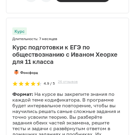
Курс
Длительность:
7 месяцев
Курс подготовки к ЕГЭ по
обществознанию с Иваном Хеорхе
для 11 класса
26
отзывов
4.9
/ 5
Формат:
На курсе вы закрепите знания по
каждой теме кодификатора. В программе
будет интервальное повторение, чтобы вы
научились решать самые сложные задания и
точно усвоили теорию. Вы разберёте
задания обеих частей экзамена, решите
тесты и задачи с развёрнутым ответом в
домашних заданиях и пробниках. Их