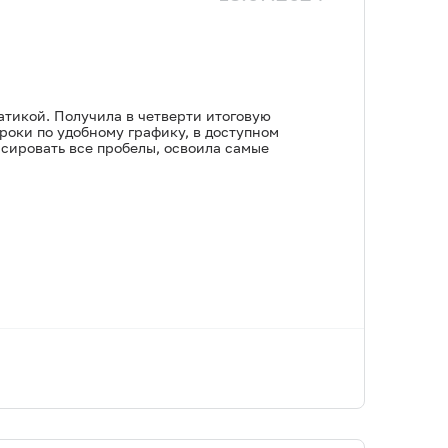
атикой. Получила в четверти итоговую
Уроки по удобному графику, в доступном
нсировать все пробелы, освоила самые