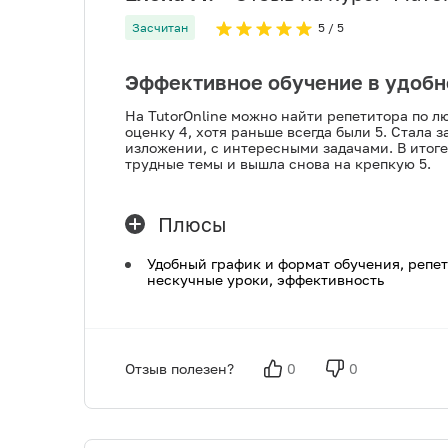
Засчитан
5
/ 5
Эффективное обучение в удоб
На TutorOnline можно найти репетитора по л
оценку 4, хотя раньше всегда были 5. Стала з
изложении, с интересными задачами. В итоге
трудные темы и вышла снова на крепкую 5.
Плюсы
Удобный график и формат обучения, репет
нескучные уроки, эффективность
Отзыв полезен?
0
0