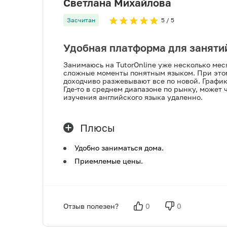
Светлана Михайлова
Засчитан
5
/ 5
Удобная платформа для заняти
Занимаюсь на TutorOnline уже несколько мес
сложные моменты понятным языком. При этом
доходчиво разжевывают все по новой. График
Где-то в среднем диапазоне по рынку, может 
изучения английского языка удаленно.
Плюсы
Удобно заниматься дома.
Приемлемые цены.
Отзыв полезен?
0
0