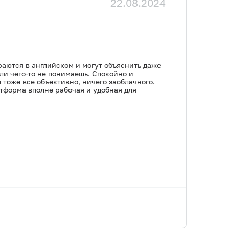
22.08.2024
раются в английском и могут объяснить даже
и чего-то не понимаешь. Спокойно и
тоже все объективно, ничего заоблачного.
атформа вполне рабочая и удобная для