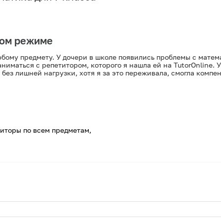
ном режиме
юбому предмету. У дочери в школе появились проблемы с матем
аниматься с репетитором, которого я нашла ей на TutorOnline. 
 без лишней нагрузки, хотя я за это переживала, смогла компе
иторы по всем предметам,