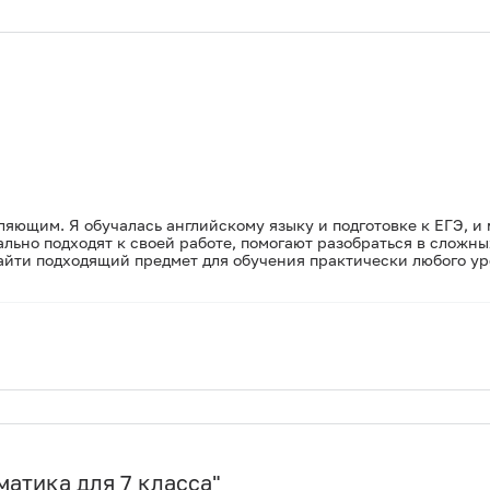
ляющим. Я обучалась английскому языку и подготовке к ЕГЭ, и 
ьно подходят к своей работе, помогают разобраться в сложных 
айти подходящий предмет для обучения практически любого ур
атика для 7 класса
"