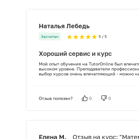
Наталья Лебедь
Засчитан
5
/ 5
Хороший сервис и курс
Мой опыт обучения на TutorOnline был впечат
высоком уровне. Преподаватели профессионал
выбор курсов очень впечатляющий - можно н
Отзыв полезен?
0
0
Елена М.
Отзыв на курс: "
Матем