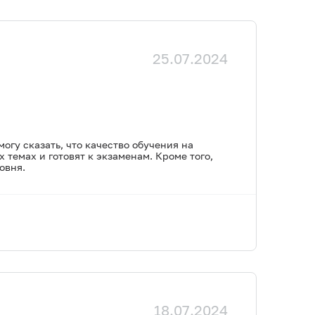
25.07.2024
могу сказать, что качество обучения на
темах и готовят к экзаменам. Кроме того,
овня.
18.07.2024