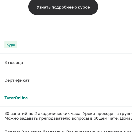
Узнать подробнее о курсе
Курс
3 месяца
Сертификат
TutorOnline
30 занятий по 2 академических часа. Уроки проходят в групп
Можно задавать преподавателю вопросы в общем чате. Домаш
Первые 2 занятия бесплатно. Все видеолекции остаются в з