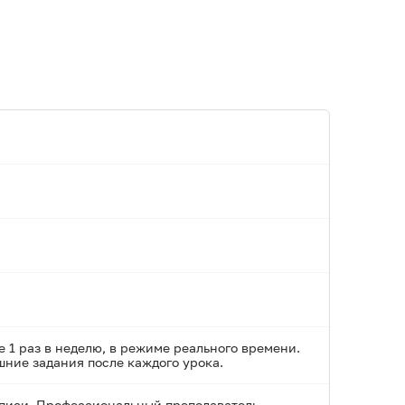
е 1 раз в неделю, в режиме реального времени.
ние задания после каждого урока.
аписи. Профессиональный преподаватель -