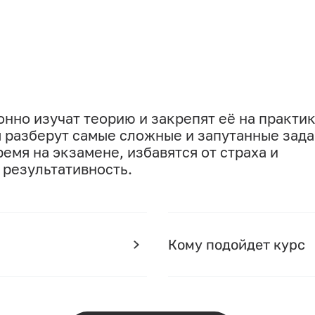
нно изучат теорию и закрепят её на практик
я разберут самые сложные и запутанные зада
емя на экзамене, избавятся от страха и
 результативность.
Кому подойдет курс