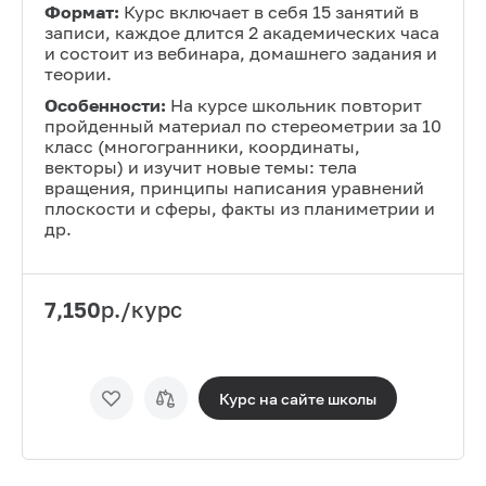
Формат:
Курс включает в себя 15 занятий в
записи, каждое длится 2 академических часа
и состоит из вебинара, домашнего задания и
теории.
Особенности:
На курсе школьник повторит
пройденный материал по стереометрии за 10
класс (многогранники, координаты,
векторы) и изучит новые темы: тела
вращения, принципы написания уравнений
плоскости и сферы, факты из планиметрии и
др.
7,150
р./курс
Курс на сайте
школы