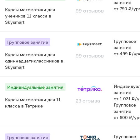
занятие
от 790 ₽/ур
Курсы математики для
99 отзывов
учеников 11 класса в
Skysmart
Групповое
Групповое занятие
занятие
от 499 ₽/ур
Курсы математики для
99 отзывов
одиннадцатиклассников в
Skysmart
Индивидуа
Индивидуальные занятия
занятие
от 1 031 ₽/
Курсы математики для 11
23 отзыва
Групповое
класса в Тетрике
занятие
от 600 ₽/ур
Групповое
Групповое занятие