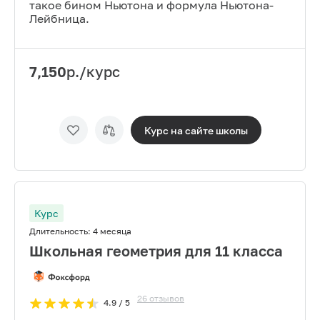
такое бином Ньютона и формула Ньютона-
Лейбница.
7,150
р./курс
Курс на сайте
школы
Курс
Длительность:
4 месяца
Школьная геометрия для 11 класса
26
отзывов
4.9
/ 5