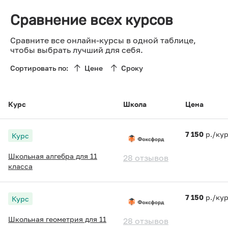
Сравнение всех курсов
Сравните все онлайн-курсы в одной таблице,
чтобы выбрать лучший для себя.
Сортировать по:
Цене
Сроку
Курс
Школа
Цена
7 150
р./ку
Курс
Школьная алгебра для 11
28 отзывов
класса
7 150
р./ку
Курс
Школьная геометрия для 11
28 отзывов