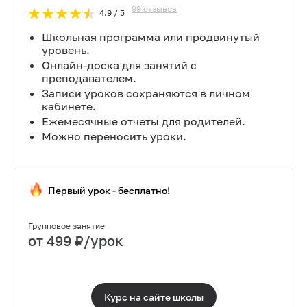
99
отзывов
4.9
/ 5
Школьная программа или продвинутый
уровень.
Онлайн-доска для занятий с
преподавателем.
Записи уроков сохраняются в личном
кабинете.
Ежемесячные отчеты для родителей.
Можно переносить уроки.
Первый урок - бесплатно!
Групповое занятие
от
499
₽/урок
Курс на сайте
школы