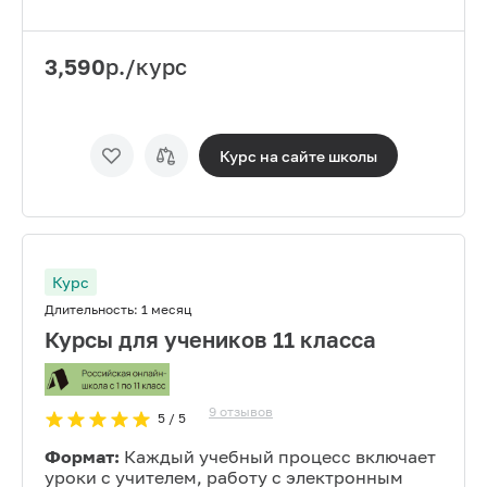
3,590
р./курс
Курс на сайте
школы
Курс
Длительность:
1 месяц
Курсы для учеников 11 класса
9
отзывов
5
/ 5
Формат:
Каждый учебный процесс включает
уроки с учителем, работу с электронным