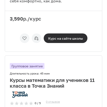
себя комфортно, как дома.
3,590
р./курс
Курс на сайте
школы
Групповое занятие
Длительность урока:
45 мин
Курсы математики для учеников 11
класса в Точка Знаний
0
отзывов
0
/ 5