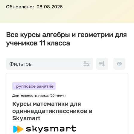
Обновлено:
08.08.2026
Все курсы алгебры и геометрии для
учеников 11 класса
По
10 на
Фильтры
возрастанию
страниц
цены
Групповое занятие
Длительность урока:
50 минут
Курсы математики для
одиннадцатиклассников в
Skysmart