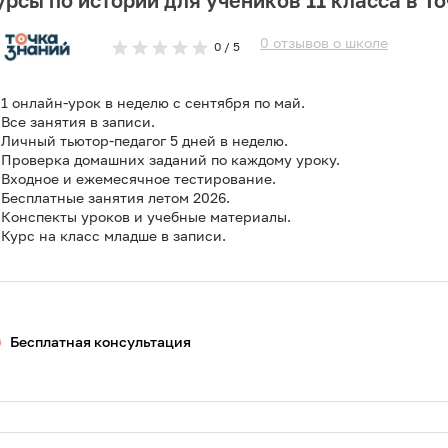
урсы по истории для учеников 11 класса в Т
0
отзывов
о
школе
0
/ 5
1 онлайн-урок в неделю с сентября по май.
Все занятия в записи.
Личный тьютор-педагог 5 дней в неделю.
Проверка домашних заданий по каждому уроку.
Входное и ежемесячное тестирование.
Бесплатные занятия летом 2026.
Конспекты уроков и учебные материалы.
Курс на класс младше в записи.
Бесплатная консультация