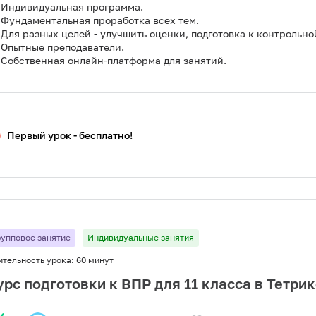
Индивидуальная программа.
Фундаментальная проработка всех тем.
Для разных целей - улучшить оценки, подготовка к контрольной
Опытные преподаватели.
Собственная онлайн-платформа для занятий.
Первый урок - бесплатно!
рупповое занятие
Индивидуальные занятия
ительность урока:
60 минут
урс подготовки к ВПР для 11 класса в Тетрик