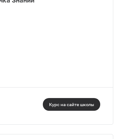
очка Знаний
Курс на сайте
школы