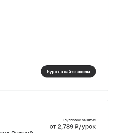
Курс на сайте
школы
Групповое занятие
от
2,789
₽/урок