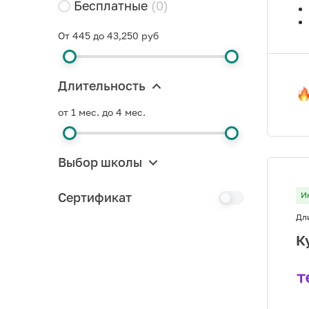
Бесплатные
(0)
От 445 до 43,250 руб
Длительность
от 1 мес. до 4 мес.
Выбор школы
Сертификат
И
Дл
К