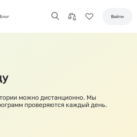
Блог
Войти
ду
стории можно дистанционно. Мы
программ проверяются каждый день.