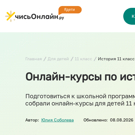
К
Главная
Для детей
11 класс
История 11 класс
Онлайн-курсы по ист
Подготовиться к школьной программ
собрали онлайн-курсы для детей 11
Автор:
Юлия Соболева
Обновлено:
08.08.2026