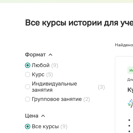
Все курсы истории для уче
Найдено
Формат
Любой
(9)
И
Курс
(5)
Дл
Индивидуальные
(3)
К
занятия
Групповое занятие
(2)
Цена
Все курсы
(9)