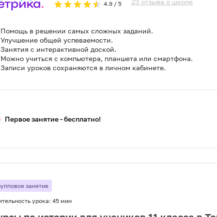
23
отзыва
о
школе
4.9
/ 5
Помощь в решении самых сложных заданий.
Улучшение общей успеваемости.
Занятия с интерактивной доской.
Можно учиться с компьютера, планшета или смартфона.
Записи уроков сохраняются в личном кабинете.
Первое занятие - бесплатно!
рупповое занятие
ительность урока:
45 мин