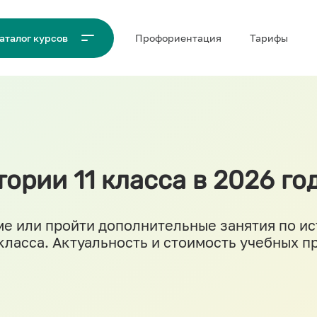
Проф‌ориентация
Тарифы
аталог курсов
ории 11 класса в 2026 го
е или пройти дополнительные занятия по и
 класса. Актуальность и стоимость учебных 