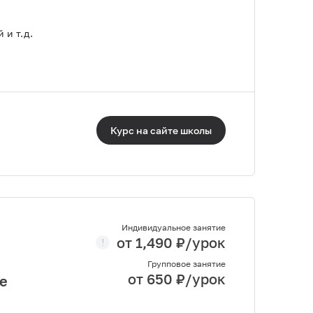
 и т.д.
Курс на сайте
школы
Индивидуальное занятие
от
1,490
₽/урок
Групповое занятие
от
650
₽/урок
е