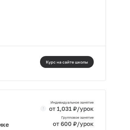
Курс на сайте
школы
Индивидуальное занятие
от
1,031
₽/урок
Групповое занятие
от
600
₽/урок
ике