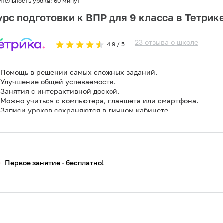
ительность урока:
60 минут
урс подготовки к ВПР для 9 класса в Тетрик
23
отзыва
о
школе
4.9
/ 5
Помощь в решении самых сложных заданий.
Улучшение общей успеваемости.
Занятия с интерактивной доской.
Можно учиться с компьютера, планшета или смартфона.
Записи уроков сохраняются в личном кабинете.
Первое занятие - бесплатно!