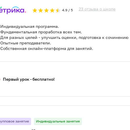
23
отзыва
о
школе
4.9
/ 5
Индивидуальная программа.
Фундаментальная проработка всех тем.
Для разных целей - улучшить оценки, подготовка к сочинению и
Опытные преподаватели.
Собственная онлайн-платформа для занятий.
Первый урок - бесплатно!
рупповое занятие
Индивидуальные занятия