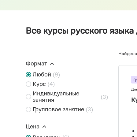
Все курсы русского языка 
Найдено
Формат
Любой
(9)
Г
Курс
(4)
Дл
Индивидуальные
(3)
К
занятия
Групповое занятие
(3)
Цена