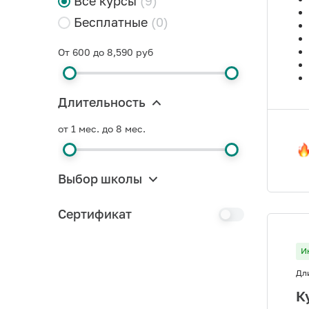
Все курсы
(9)
Бесплатные
(0)
От 600 до 8,590 руб
Длительность
от 1 мес. до 8 мес.
Выбор школы
Сертификат
И
Дл
К