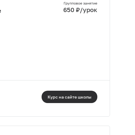
Групповое занятие
650
₽/урок
е
Курс на сайте
школы