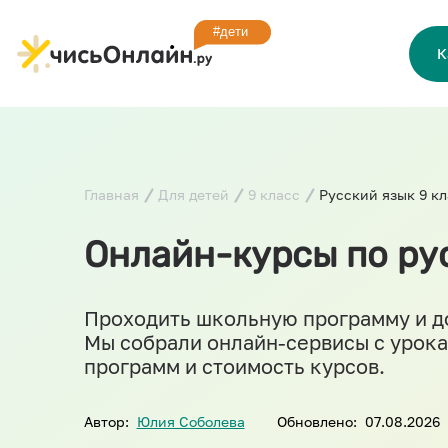
К
Главная
Для детей
9 класс
Русский язык 9 кл
Онлайн-курсы по рус
Проходить школьную программу и до
Мы собрали онлайн-сервисы с урока
программ и стоимость курсов.
Автор:
Юлия Соболева
Обновлено:
07.08.2026