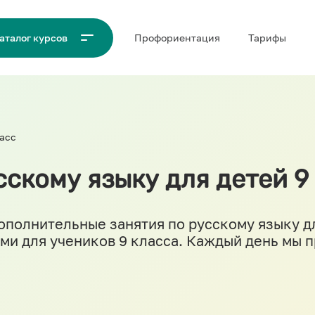
Проф‌ориентация
Тарифы
аталог курсов
асс
скому языку для детей 9 
полнительные занятия по русскому языку д
ми для учеников 9 класса. Каждый день мы 