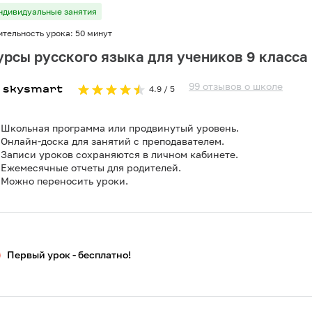
ндивидуальные занятия
ительность урока:
50 минут
урсы русского языка для учеников 9 класса
99
отзывов
о
школе
4.9
/ 5
Школьная программа или продвинутый уровень.
Онлайн-доска для занятий с преподавателем.
Записи уроков сохраняются в личном кабинете.
Ежемесячные отчеты для родителей.
Можно переносить уроки.
Первый урок - бесплатно!