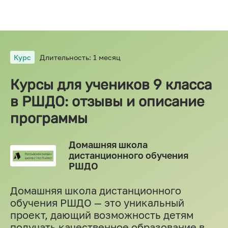
Курс
Длительность: 1 месяц
Курсы для учеников 9 класса
в РШДО: отзывы и описание
программы
Домашняя школа
дистанционного обучения
РШДО
Домашняя школа дистанционного
обучения РШДО — это уникальный
проект, дающий возможность детям
получать качественное образование в