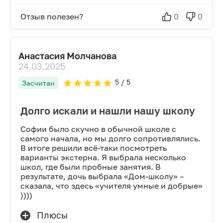
Отзыв полезен?
0
0
Анастасия Молчанова
24.03.2025
5
/ 5
Засчитан
Долго искали и нашли нашу школу
Софии было скучно в обычной школе с
самого начала, но мы долго сопротивлялись.
В итоге решили всё-таки посмотреть
варианты экстерна. Я выбрала несколько
школ, где были пробные занятия. В
результате, дочь выбрала «Дом-школу» –
сказала, что здесь «учителя умные и добрые»
))))
Плюсы