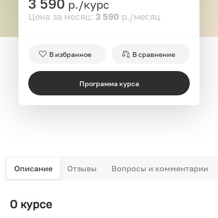
3 590
р./курс
Цена за месяц:
3 590
р./месяц
В избранное
В сравнение
Программа курса
Описание
Отзывы
Вопросы и комментарии
О курсе