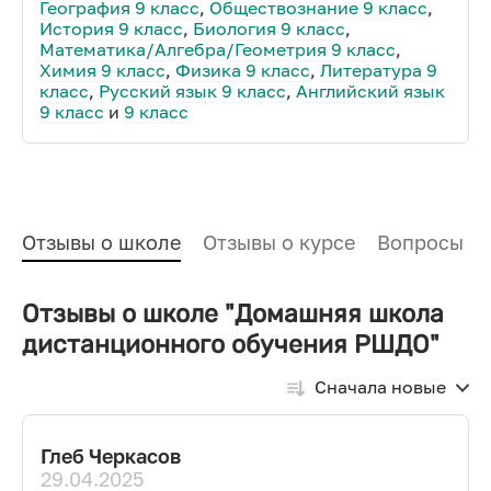
География 9 класс
,
Обществознание 9 класс
,
История 9 класс
,
Биология 9 класс
,
Математика/Алгебра/Геометрия 9 класс
,
Химия 9 класс
,
Физика 9 класс
,
Литература 9
класс
,
Русский язык 9 класс
,
Английский язык
9 класс
и
9 класс
Отзывы о школе
Отзывы о курсе
Вопросы и
Отзывы о школе "Домашняя школа
дистанционного обучения РШДО"
Сначала новые
Глеб Черкасов
29.04.2025