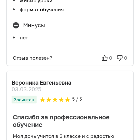
живые уроки
формат обучения
Минусы
нет
Отзыв полезен?
0
0
Вероника Евгеньевна
03.03.2025
5
/ 5
Засчитан
Спасибо за профессиональное
обучение
Моя дочь учится в 6 классе и с радостью