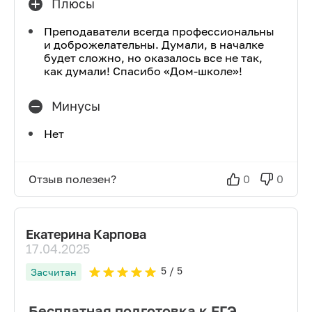
Плюсы
Преподаватели всегда профессиональны
и доброжелательны. Думали, в началке
будет сложно, но оказалось все не так,
как думали! Спасибо «Дом-школе»!
Минусы
Нет
Отзыв полезен?
0
0
Екатерина Карпова
17.04.2025
5
/ 5
Засчитан
Бесплатная подготовка к ЕГЭ