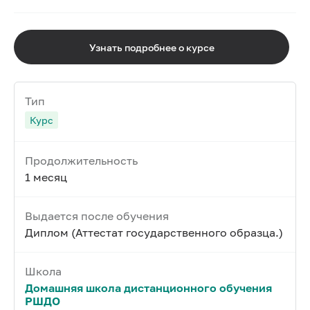
Узнать подробнее о курсе
Тип
Курс
Продолжительность
1 месяц
Выдается после обучения
Диплом (Аттестат государственного образца.)
Школа
Домашняя школа дистанционного обучения
РШДО