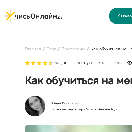
Катало
Главная
Блог
Профессии
Как обучиться на м
4.5 / 5
8 августа 2026
9752
Как обучиться на м
Юлия Соболева
Главный редактор «Учись Онлайн Ру»