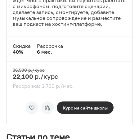
ждет много практики: вы научитесь работать
с микрофоном, подготовите сценарий,
сделаете запись, смонтируете, добавите
музыкальное сопровождение и разместите
ваш подкаст на хостинг-платформе.
Скидка
Рассрочка
40
%
6
мес.
36,900
р./курс
22,100
р./курс
Рассрочка:
3,700
р./мес.
Курс на сайте
школы
Статьи по теме