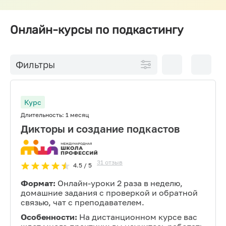
Онлайн-курсы по подкастингу
По
10 на
Фильтры
возрастанию
страниц
цены
Курс
Длительность:
1 месяц
Дикторы и создание подкастов
31
отзыв
4.5
/ 5
Формат:
Онлайн-уроки 2 раза в неделю,
домашние задания с проверкой и обратной
связью, чат с преподавателем.
Особенности:
На дистанционном курсе вас