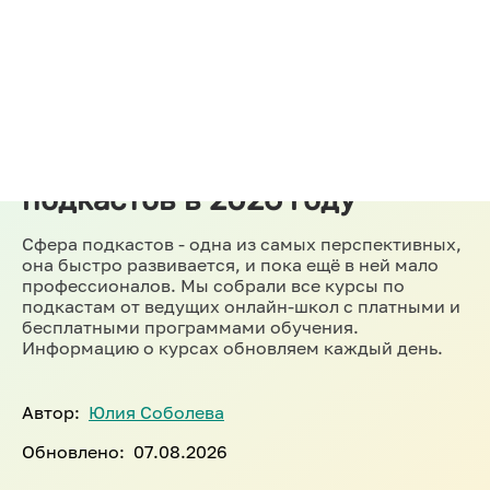
Каталог курсов
Все онлайн-курсы по
созданию и запуску
подкастов в 2026 году
Сфера подкастов - одна из самых перспективных,
она быстро развивается, и пока ещё в ней мало
профессионалов. Мы собрали все курсы по
подкастам от ведущих онлайн-школ с платными и
бесплатными программами обучения.
Информацию о курсах обновляем каждый день.
Автор:
Юлия Соболева
Обновлено:
07.08.2026