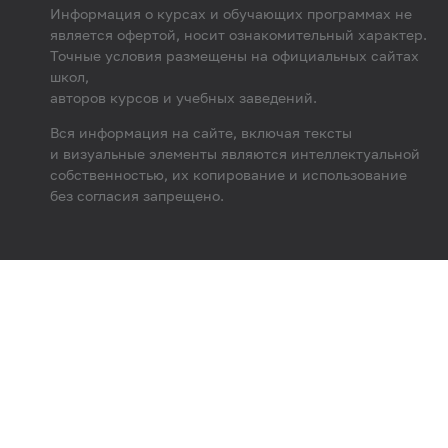
Информация о курсах и обучающих программах не
является офертой, носит ознакомительный характер.
Точные условия размещены на официальных сайтах
школ,
авторов курсов и учебных заведений.
Вся информация на сайте, включая тексты
и визуальные элементы являются интеллектуальной
собственностью, их копирование и использование
без согласия запрещено.