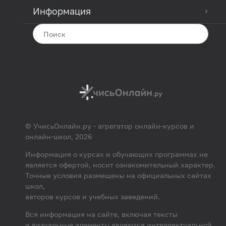
Информация
© УчисьОнлайн.ру - агрегатор онлайн-курсов и
онлайн-школ, 2026
Информация о курсах и обучающих программах не
является офертой, носит ознакомительный характер.
Точные условия размещены на официальных сайтах
школ,
авторов курсов и учебных заведений.
Вся информация на сайте, включая тексты
и визуальные элементы являются интеллектуальной