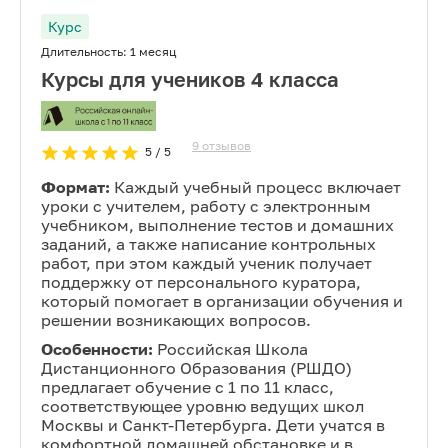
Курс
Длительность:
1 месяц
Курсы для учеников 4 класса
9
отзывов
5
/ 5
Формат:
Каждый учебный процесс включает
уроки с учителем, работу с электронным
учебником, выполнение тестов и домашних
заданий, а также написание контрольных
работ, при этом каждый ученик получает
поддержку от персонального куратора,
который помогает в организации обучения и
решении возникающих вопросов.
Особенности:
Российская Школа
Дистанционного Образования (РШДО)
предлагает обучение с 1 по 11 класс,
соответствующее уровню ведущих школ
Москвы и Санкт-Петербурга. Дети учатся в
комфортной домашней обстановке и в