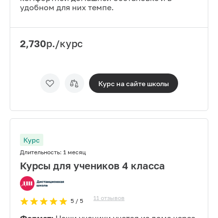
удобном для них темпе.
2,730
р./курс
Курс на сайте
школы
Курс
Длительность:
1 месяц
Курсы для учеников 4 класса
11
отзывов
5
/ 5