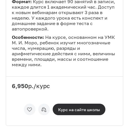
Формат:
Курс включает 90 занятий в записи,
каждое длится 1 академический час. Доступ
к новым вебинарам открывают 3 раза в
неделю. У каждого урока есть конспект и
домашнее задание в форме теста с
автопроверкой.
Особенности:
На курсе, основанном на УМК
М. И. Моро, ребенок изучит многозначные
числа, нумерацию, разряды и
арифметические действия с ними, величины
времени, площади, массы и соотношение
между ними.
6,950
р./курс
Курс на сайте
школы