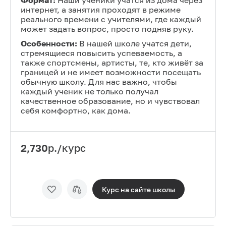
Формат:
Наши ученики учатся из дома через
интернет, а занятия проходят в режиме
реального времени с учителями, где каждый
может задать вопрос, просто подняв руку.
Особенности:
В нашей школе учатся дети,
стремящиеся повысить успеваемость, а
также спортсмены, артисты, те, кто живёт за
границей и не имеет возможности посещать
обычную школу. Для нас важно, чтобы
каждый ученик не только получал
качественное образование, но и чувствовал
себя комфортно, как дома.
2,730
р./курс
Курс на сайте
школы