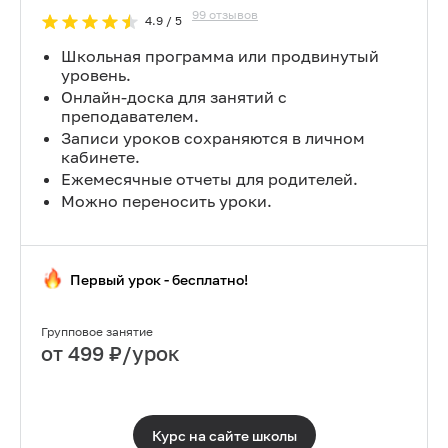
99
отзывов
4.9
/ 5
Школьная программа или продвинутый
уровень.
Онлайн-доска для занятий с
преподавателем.
Записи уроков сохраняются в личном
кабинете.
Ежемесячные отчеты для родителей.
Можно переносить уроки.
Первый урок - бесплатно!
Групповое занятие
от
499
₽/урок
Курс на сайте
школы