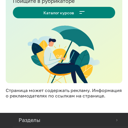
Поищите в рубрикаторе
Каталог курсов
Страница может содержать рекламу. Информация
о рекламодателях по ссылкам на странице.
Разделы