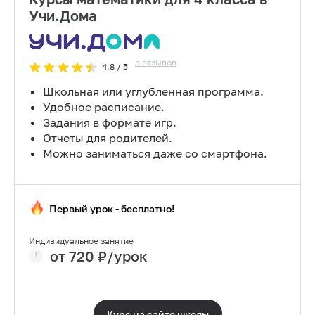
Учи.Дома
5
отзывов
4.8
/ 5
Школьная или углубленная программа.
Удобное расписание.
Задания в формате игр.
Отчеты для родителей.
Можно заниматься даже со смартфона.
Первый урок - бесплатно!
Индивидуальное занятие
от
720
₽/урок
Курс на сайте
школы