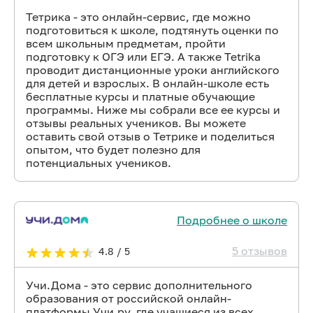
Тетрика - это онлайн-сервис, где можно
подготовиться к школе, подтянуть оценки по
всем школьным предметам, пройти
подготовку к ОГЭ или ЕГЭ. А также Tetrika
проводит дистанционные уроки английского
для детей и взрослых. В онлайн-школе есть
бесплатные курсы и платные обучающие
программы. Ниже мы собрали все ее курсы и
отзывы реальных учеников. Вы можете
оставить свой отзыв о Тетрике и поделиться
опытом, что будет полезно для
потенциальных учеников.
Подробнее о школе
5 отзывов
4.8 / 5
Учи.Дома - это сервис дополнительного
образования от российской онлайн-
платформы Учи.ру, где учащиеся из всех