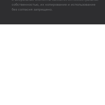
собственностью, их копирование и использование
без согласия запрещено.