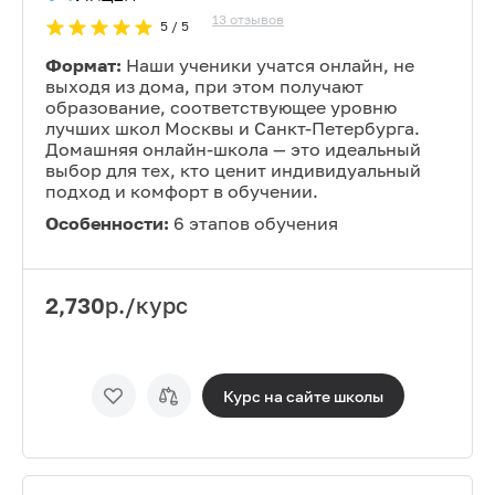
13
отзывов
5
/ 5
Формат:
Наши ученики учатся онлайн, не
выходя из дома, при этом получают
образование, соответствующее уровню
лучших школ Москвы и Санкт-Петербурга.
Домашняя онлайн-школа — это идеальный
выбор для тех, кто ценит индивидуальный
подход и комфорт в обучении.
Особенности:
6 этапов обучения
2,730
р./курс
Курс на сайте
школы