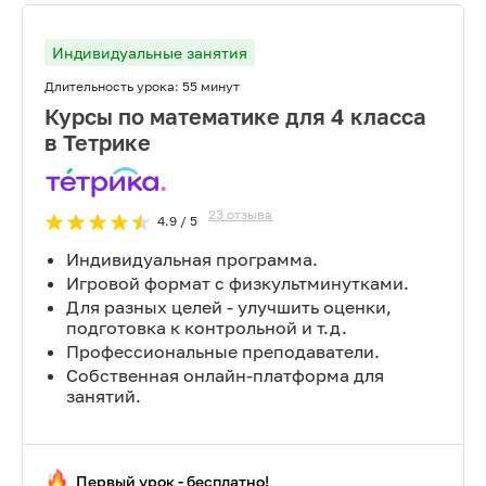
Индивидуальные занятия
Длительность урока:
55 минут
Курсы по математике для 4 класса
в Тетрике
23
отзыва
4.9
/ 5
Индивидуальная программа.
Игровой формат с физкультминутками.
Для разных целей - улучшить оценки,
подготовка к контрольной и т.д.
Профессиональные преподаватели.
Собственная онлайн-платформа для
занятий.
Первый урок - бесплатно!