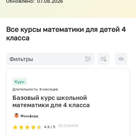
Обновлено:
07.08.2026
Все курсы математики для детей 4
класса
По
10 на
Фильтры
возрастанию
страниц
цены
Курс
Длительность:
8 месяцев
Базовый курс школьной
математики для 4 класса
26
отзывов
4.9
/ 5