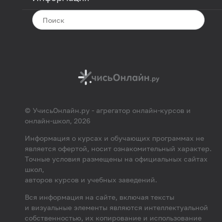
© УчисьОнлайн.ру - агрегатор онлайн-курсов и
онлайн-школ, 2026
Информация о курсах и обучающих программах не
является офертой, носит ознакомительный характер.
Точные условия размещены на официальных сайтах
школ,
авторов курсов и учебных заведений.
Вся информация на сайте, включая тексты
и визуальные элементы являются интеллектуальной
собственностью, их копирование и использование