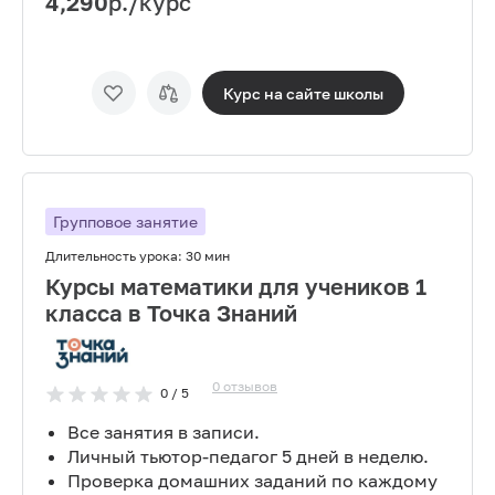
4,290
р./курс
Курс на сайте
школы
Групповое занятие
Длительность урока:
30 мин
Курсы математики для учеников 1
класса в Точка Знаний
0
отзывов
0
/ 5
Все занятия в записи.
Личный тьютор-педагог 5 дней в неделю.
Проверка домашних заданий по каждому