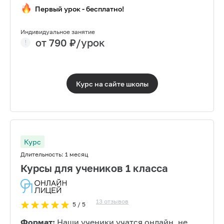
Первый урок - бесплатно!
Индивидуальное занятие
от
790
₽/урок
Курс на сайте
школы
Курс
Длительность:
1 месяц
Курсы для учеников 1 класса
13
отзывов
5
/ 5
Формат:
Наши ученики учатся онлайн, не