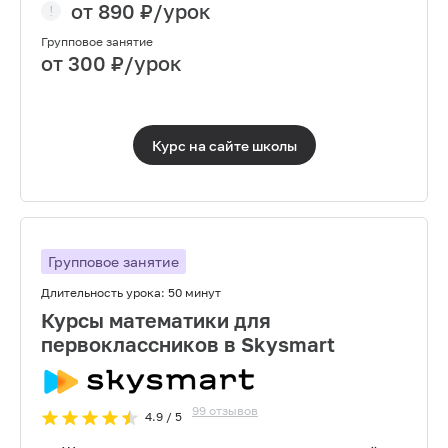
от
890
₽/урок
Групповое занятие
от
300
₽/урок
Курс на сайте
школы
Групповое занятие
Длительность урока:
50 минут
Курсы математики для
первоклассников в Skysmart
99
отзывов
4.9
/ 5