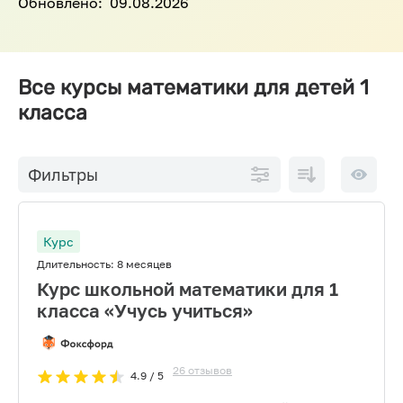
Обновлено:
09.08.2026
Все курсы математики для детей 1
класса
По
10 на
Фильтры
возрастанию
страниц
цены
Курс
Длительность:
8 месяцев
Курс школьной математики для 1
класса «Учусь учиться»
26
отзывов
4.9
/ 5