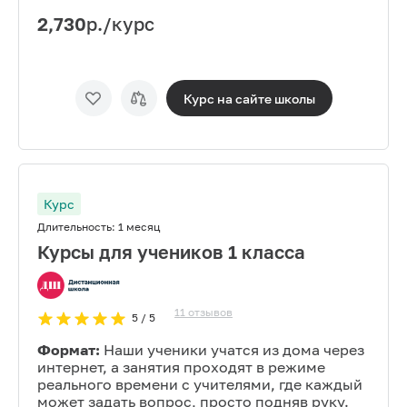
2,730
р./курс
Курс на сайте
школы
Курс
Длительность:
1 месяц
Курсы для учеников 1 класса
11
отзывов
5
/ 5
Формат:
Наши ученики учатся из дома через
интернет, а занятия проходят в режиме
реального времени с учителями, где каждый
может задать вопрос, просто подняв руку.