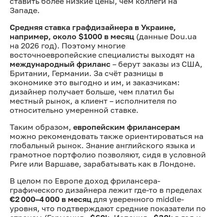
ставить более низкие цены, чем коллеги на
Западе.
Средняя ставка графдизайнера в Украине,
например, около $1000 в месяц
(данные Dou.ua
на 2026 год). Поэтому многие
восточноевропейские специалисты выходят на
международный фриланс
– берут заказы из США,
Британии, Германии. За счёт разницы в
экономике это выгодно и им, и заказчикам:
дизайнер получает больше, чем платил бы
местный рынок, а клиент – исполнителя по
относительно умеренной ставке.
Таким образом,
европейским фрилансерам
можно рекомендовать также ориентироваться на
глобальный рынок. Знание английского языка и
грамотное портфолио позволяют, сидя в условной
Риге или Варшаве, зарабатывать как в Лондоне.
В целом по Европе доход фрилансера-
графического дизайнера лежит где-то в пределах
€2 000–4 000 в месяц
для уверенного middle-
уровня, что подтверждают средние показатели по