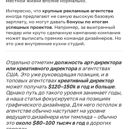
местной жизни вполне нормально.
Интересно, что
крупные рекламные агентства
иногда предлагают не самую высокую базовую
зарплату, но могут давать
бонусы по итогам
успешных проектов
. Например, за выигранный
тендер или круто сделанную кампанию компания
может выписать премию команде дизайнеров. Но
это уже внутренние кухни студий.
Отдельно отметим
должность арт-директора
или креативного директора
в агентствах
США. Это уже руководящая позиция, и в
топовых агентствах
креативный директор
может получать
$120–150k в год и больше
.
Однако путь до такого уровня занимает годы,
а наша статья фокусируется на позициях
графического дизайнера. Для него потолок в
агентстве обычно наступает на уровне
ведущего дизайнера или тимлида – обычно
это
около $80–100 тысяч в год
в дорогих
городах.