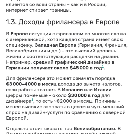
клиентов со всей страны – как и в России,
интернет стирает границы.
1.3. Доходы фрилансера в Европе
В
Европе
ситуация с фрилансом во многом схожа
с американской, хотя каждая страна имеет свою
специфику.
Западная Европа
(Германия, Франция,
Великобритания и др.) – это высокий уровень
жизни и соответствующие расценки на дизайн.
Например,
средний графический дизайнер в
1
Германии получает около $45 000 в год
.
Для фрилансера это может означать порядка
€3 000–4 000 в месяц
дохода до вычета налогов,
если работы хватает. В
Испании
или
Италии
цифры поменьше – около
$30 000 в год
для
1
дизайнера
, то есть ~€2 000 в месяц. Причины –
менее высокие зарплаты в целом и чуть меньший
спрос на дизайн-услуги по сравнению с северной
Европой.
Отдельно стоит сказать про
Великобританию
. В