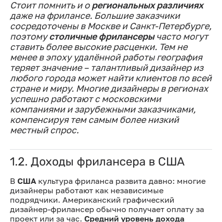
Стоит помнить и о
региональных различиях
даже на фрилансе. Большие заказчики
сосредоточены в Москве и Санкт-Петербурге,
поэтому
столичные фрилансеры
часто могут
ставить более высокие расценки. Тем не
менее в эпоху удалённой работы география
теряет значение – талантливый дизайнер из
любого города может найти клиентов по всей
стране и миру. Многие дизайнеры в регионах
успешно работают с московскими
компаниями и зарубежными заказчиками,
компенсируя тем самым более низкий
местный спрос.
1.2. Доходы фрилансера в США
В
США
культура фриланса развита давно: многие
дизайнеры работают как независимые
подрядчики. Американский графический
дизайнер-фрилансер обычно получает оплату за
проект или за час.
Средний уровень дохода