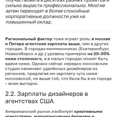
сильно вырасти профессионально. Многие
затем переходят в более спокойные
корпоративные должности уже на
повышенный оклад.
Региональный фактор
тоже играет роль:
в москве
и Питере агентские зарплаты выше
, чем в других
городах. В городах-миллионниках (Екатеринбург,
Новосибирск и др.) уровень примерно
на 20–30%
ниже столичного
, а в малых городах может быть
вдвое ниже. Однако сейчас нередко московские
студии нанимают удалённых дизайнеров из
регионов, предлагая им зарплату чуть ниже
московской, но выше той, что была бы в их городе
– всем выгодно.
2.2. Зарплаты дизайнеров в
агентствах США
Американский рынок изобилует
креативными
агентствами, маркетинговыми фирмами и