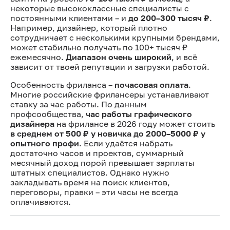
некоторые высококлассные специалисты с
постоянными клиентами – и
до 200–300 тысяч ₽
.
Например, дизайнер, который плотно
сотрудничает с несколькими крупными брендами,
может стабильно получать по 100+ тысяч ₽
ежемесячно.
Диапазон очень широкий
, и всё
зависит от твоей репутации и загрузки работой.
Особенность фриланса –
почасовая оплата
.
Многие российские фрилансеры устанавливают
ставку за час работы. По данным
профсообщества,
час работы графического
дизайнера
на фрилансе в 2026 году может стоить
в среднем от 500 ₽ у новичка до 2000–5000 ₽ у
опытного профи
. Если удаётся набрать
достаточно часов и проектов, суммарный
месячный доход порой превышает зарплаты
штатных специалистов. Однако нужно
закладывать время на поиск клиентов,
переговоры, правки – эти часы не всегда
оплачиваются.