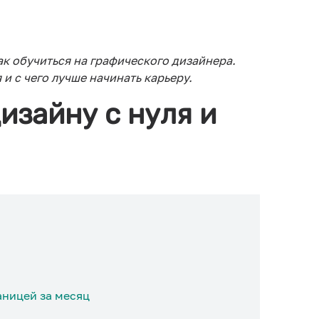
ак обучиться на графического дизайнера.
 и с чего лучше начинать карьеру.
изайну с нуля и
аницей за месяц