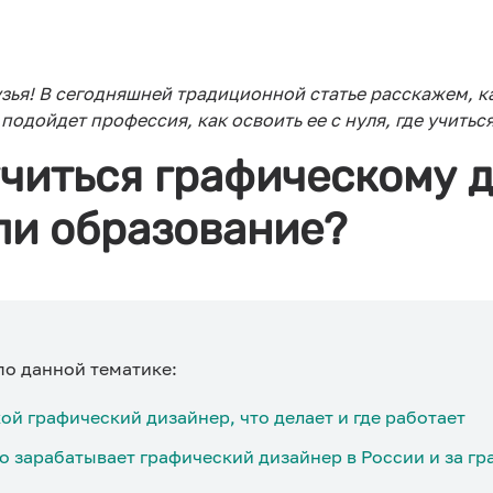
зья! В сегодняшней традиционной статье расскажем, к
подойдет профессия, как освоить ее с нуля, где учиться
читься графическому д
ли образование?
по данной тематике:
кой графический дизайнер, что делает и где работает
о зарабатывает графический дизайнер в России и за гр