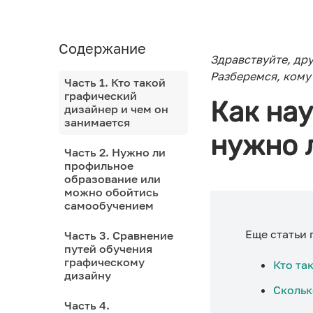
Содержание
Здравствуйте, дру
Разберемся, кому 
Часть 1. Кто такой
графический
Как нау
дизайнер и чем он
занимается
нужно 
Часть 2. Нужно ли
профильное
образование или
можно обойтись
самообучением
Еще статьи 
Часть 3. Сравнение
путей обучения
графическому
Кто та
дизайну
Скольк
Часть 4.