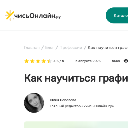
Катало
Главная
Блог
Профессии
Как научиться гра
4.6 / 5
5 августа 2026
5609
Как научиться граф
Юлия Соболева
Главный редактор «Учись Онлайн Ру»