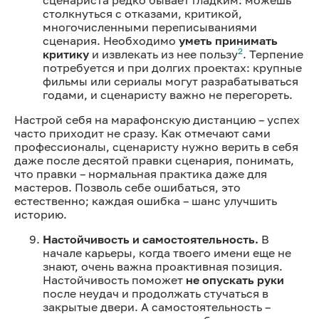
столкнуться с отказами, критикой,
многочисленными переписываниями
сценария. Необходимо
уметь принимать
2
критику
и извлекать из нее пользу
. Терпение
потребуется и при долгих проектах: крупные
фильмы или сериалы могут разрабатываться
годами, и сценаристу важно не перегореть.
Настрой себя на марафонскую дистанцию – успех
часто приходит не сразу. Как отмечают сами
профессионалы, сценаристу нужно верить в себя
даже после десятой правки сценария, понимать,
что правки – нормальная практика даже для
мастеров. Позволь себе ошибаться, это
естественно; каждая ошибка – шанс улучшить
историю.
Настойчивость и самостоятельность.
В
начале карьеры, когда твоего имени еще не
знают, очень важна проактивная позиция.
Настойчивость поможет
не опускать руки
после неудач и продолжать стучаться в
закрытые двери. А самостоятельность –