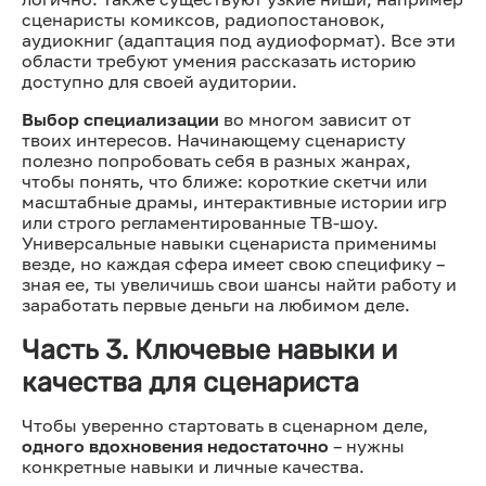
сценаристы комиксов, радиопостановок,
аудиокниг (адаптация под аудиоформат). Все эти
области требуют умения рассказать историю
доступно для своей аудитории.
Выбор специализации
во многом зависит от
твоих интересов. Начинающему сценаристу
полезно попробовать себя в разных жанрах,
чтобы понять, что ближе: короткие скетчи или
масштабные драмы, интерактивные истории игр
или строго регламентированные ТВ-шоу.
Универсальные навыки сценариста применимы
везде, но каждая сфера имеет свою специфику –
зная ее, ты увеличишь свои шансы найти работу и
заработать первые деньги на любимом деле.
Часть 3. Ключевые навыки и
качества для сценариста
Чтобы уверенно стартовать в сценарном деле,
одного вдохновения недостаточно
– нужны
конкретные навыки и личные качества.