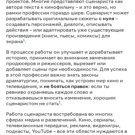
проектов. Многие представляют сценариста как
автора текста к кинофильму – и это верно, но
рамки профессии гораздо шире. Сценарист может
разрабатывать оригинальные сюжеты
с нуля
–
создавать персонажей, диалоги, описывать
действия – или адаптировать уже существующие
произведения (книги, пьесы, комиксы) для
1
экрана
.
В процессе работы он улучшает и дорабатывает
историю, принимает во внимание замечания
продюсеров и режиссеров, вырезает или
добавляет сцены при необходимости. Для успеха
в этой профессии важно знать законы
драматургии, понимать, как устроен мир кино и
телевидения, и
не бояться правок
: если ты
ревниво охраняешь каждое слово и
отказываешься вносить изменения, хорошим
1
сценаристом не стать
.
Работа сценариста востребована во многих
сферах медиа и развлечений. Кино, сериалы,
телевизионные передачи, реклама, видеоигры,
подкасты, YouTube – все эти области нуждаются в