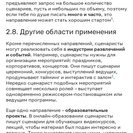
предъявляют запрос на большое количество
сценариев, пусть и небольших по объему, поэтому
если тебе по душе писать
много и часто
, это
1
направление может стать хорошим стартом
.
2.8. Другие области применения
Кроме перечисленных направлений, сценаристы
могут реализовать себя в
индустрии развлечений
и событий
. Например, сценаристы нужны для
организации мероприятий: праздников,
корпоративов, концертов. Они пишут сценарии
церемоний, конкурсов, выступлений ведущих,
1
продумывают тайминг и интерактив с залом
.
Нередко сценарист подобных мероприятий
совмещает несколько ролей – выступает
одновременно режиссером-постановщиком или
ведущим программы.
Еще одно направление –
образовательные
проекты
. В онлайн-образовании сценаристы
пишут сценарии для обучающих видеокурсов,
лекций, чтобы материал был подан интересно и
логично. Также существуют узкие ниши, например