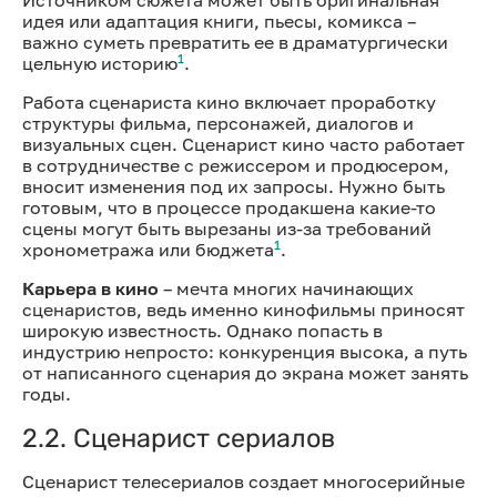
идея или адаптация книги, пьесы, комикса –
важно суметь превратить ее в драматургически
1
цельную историю
.
Работа сценариста кино включает проработку
структуры фильма, персонажей, диалогов и
визуальных сцен. Сценарист кино часто работает
в сотрудничестве с режиссером и продюсером,
вносит изменения под их запросы. Нужно быть
готовым, что в процессе продакшена какие-то
сцены могут быть вырезаны из-за требований
1
хронометража или бюджета
.
Карьера в кино
– мечта многих начинающих
сценаристов, ведь именно кинофильмы приносят
широкую известность. Однако попасть в
индустрию непросто: конкуренция высока, а путь
от написанного сценария до экрана может занять
годы.
2.2. Сценарист сериалов
Сценарист телесериалов создает многосерийные