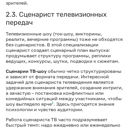
зрителей.
2.3. Сценарист телевизионных
передач
Телевизионные шоу (ток-шоу, викторины,
реалити, вечерние программы) тоже не обходятся
без сценаристов. В этой специализации
сценарист создает сценарный план выпуска:
продумывает структуру программы, реплики
ведущих, конкурсы, шутки, подводки к сюжетам.
Сценарии ТВ-шоу
обычно четко структурированы
и зависят от формата передачи. Интересной
задачей для сценариста телевидения является
удержание внимания зрителей, создание интриги,
а зачастую – постановка конфликтных или
комедийных ситуаций между участниками, чтобы
1
шоу выглядело ярче
. Здесь пригодятся знания
психологии и чувство аудитории.
Работа сценариста ТВ часто подразумевает
быстрый темп: надо ежедневно или еженедельно