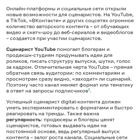
Онлайн-платформы и социальные сети открыли
новые возможности для сценаристов. На YouTube,
в TikTok, «ВКонтакте» и других соцсетях огромное
количество авторского контента – от обучающих
видео и скетч-шоу до веб-сериалов и видеоблогов
– создается при участии сценаристов.
Сценарист YouTube
помогает блогерам и
продакшн-студиям придумывать идеи для
роликов, писать структуру выпуска, шутки, голос
за кадром. Отличительная черта YouTube – прямая
обратная связь аудитории: по комментариям и
просмотрам сразу видно, «заходит» ли сценарий.
Поэтому часто канал меняет формат или тематику
1
в ответ на запросы подписчиков
.
Успешный сценарист digital-контента должен
уметь экспериментировать с форматами и быстро
реагировать на тренды. Также важна
регулярность
: продюсеры и блогеры ценят
сценаристов, готовых выдавать идеи на
постоянной основе, ведь регулярный выпуск
контента – залог роста канала. Социальные сети