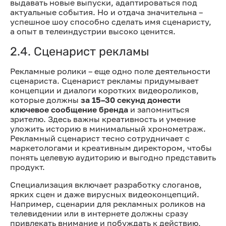
выдавать новые выпуски, адаптироваться под
актуальные события. Но и отдача значительна –
успешное шоу способно сделать имя сценаристу,
а опыт в телеиндустрии высоко ценится.
2.4. Сценарист рекламы
Рекламные ролики – еще одно поле деятельности
сценариста. Сценарист рекламы придумывает
концепции и диалоги коротких видеороликов,
которые должны
за 15–30 секунд донести
ключевое сообщение бренда
и запомниться
зрителю. Здесь важны креативность и умение
уложить историю в минимальный хронометраж.
Рекламный сценарист тесно сотрудничает с
маркетологами и креативным директором, чтобы
понять целевую аудиторию и выгодно представить
продукт.
Специализация включает разработку слоганов,
ярких сцен и даже вирусных видеоконцепций.
Например, сценарии для рекламных роликов на
телевидении или в интернете должны сразу
привлекать внимание и побуждать к действию,