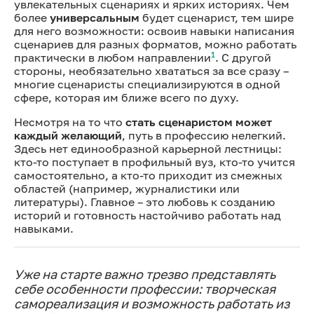
увлекательных сценариях и ярких историях. Чем
более
универсальным
будет сценарист, тем шире
для него возможности: освоив навыки написания
сценариев для разных форматов, можно работать
1
практически в любом направлении
. С другой
стороны, необязательно хвататься за все сразу –
многие сценаристы специализируются в одной
сфере, которая им ближе всего по духу.
Несмотря на то что
стать сценаристом может
каждый желающий
, путь в профессию нелегкий.
Здесь нет единообразной карьерной лестницы:
кто-то поступает в профильный вуз, кто-то учится
самостоятельно, а кто-то приходит из смежных
областей (например, журналистики или
литературы). Главное – это любовь к созданию
историй и готовность настойчиво работать над
навыками.
Уже на старте важно трезво представлять
себе особенности профессии: творческая
самореализация и возможность работать из