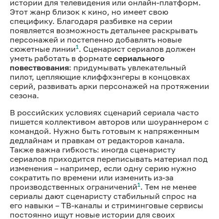
истории для телевидения или онлайн-платформ.
Этот жанр близок к кино, но имеет свою
специфику. Благодаря разбивке на серии
появляется возможность детальнее раскрывать
персонажей и постепенно добавлять новые
1
сюжетные линии
. Сценарист сериалов должен
уметь работать в формате
сериального
повествования
: придумывать увлекательный
пилот, цепляющие клиффхэнгеры в концовках
серий, развивать арки персонажей на протяжении
сезона.
В российских условиях сценарий сериала часто
пишется коллективом авторов или шоураннером с
командой. Нужно быть готовым к напряженным
дедлайнам и правкам от редакторов канала.
Также важна гибкость: иногда сценаристу
сериалов приходится переписывать материал под
изменения – например, если одну серию нужно
сократить по времени или изменить из-за
1
производственных ограничений
. Тем не менее
сериалы дают сценаристу стабильный спрос на
его навыки – ТВ-каналы и стриминговые сервисы
постоянно ищут новые истории для своих