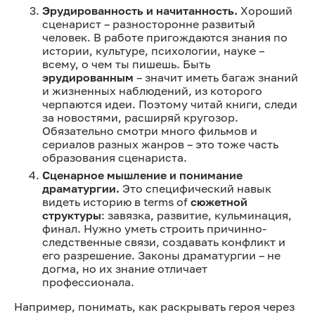
Эрудированность и начитанность.
Хороший
сценарист – разносторонне развитый
человек. В работе пригождаются знания по
истории, культуре, психологии, науке –
всему, о чем ты пишешь. Быть
эрудированным
– значит иметь багаж знаний
и жизненных наблюдений, из которого
черпаются идеи. Поэтому читай книги, следи
за новостями, расширяй кругозор.
Обязательно смотри много фильмов и
сериалов разных жанров – это тоже часть
образования сценариста.
Сценарное мышление и понимание
драматургии.
Это специфический навык
видеть историю в terms of
сюжетной
структуры
: завязка, развитие, кульминация,
финал. Нужно уметь строить причинно-
следственные связи, создавать конфликт и
его разрешение. Законы драматургии – не
догма, но их знание отличает
профессионала.
Например, понимать, как раскрывать героя через