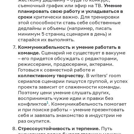
съемочный график или эфир на ТВ.
Умение
планировать свою работу и укладываться в
сроки
критически важно. Для тренировки
этой способности ставь себе собственные
дедлайны и объемы (например, писать
минимум 5 страниц сценария в день) и
старайся их выполнять.
Коммуникабельность и умение работать в
команде.
Сценарий не существует в вакууме
– его придется обсуждать с редакторами,
режиссерами, продюсерами, актерами.
Готовься к совместной работе и
коллективному творчеству
. В writers’ room
сериалов сценарии пишутся группой, и успех
проекта зависит от слаженности команды.
Поэтому цени умение слушать других,
воспринимать чужие идеи и правки без
1
конфликтов
. Коммуникабельность помогает
и при поиске работы – умение презентовать
себя и завязать знакомство в индустрии не
раз окупится.
Стрессоустойчивость и терпение.
Путь
сценариста редко бывает гладким: можешь