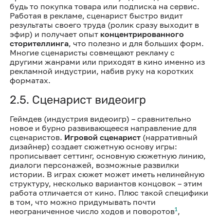
будь то покупка товара или подписка на сервис.
Работая в рекламе, сценарист быстро видит
результаты своего труда (ролик сразу выходит в
эфир) и получает опыт
концентрированного
сторителлинга
, что полезно и для больших форм.
Многие сценаристы совмещают рекламу с
другими жанрами или приходят в кино именно из
рекламной индустрии, набив руку на коротких
форматах.
2.5. Сценарист видеоигр
Геймдев (индустрия видеоигр) – сравнительно
новое и бурно развивающееся направление для
сценаристов.
Игровой сценарист
(нарративный
дизайнер) создает сюжетную основу игры:
прописывает сеттинг, основную сюжетную линию,
диалоги персонажей, возможные развилки
истории. В играх сюжет может иметь нелинейную
структуру, несколько вариантов концовок – этим
работа отличается от кино. Плюс такой специфики
в том, что можно придумывать почти
1
неограниченное число ходов и поворотов
,