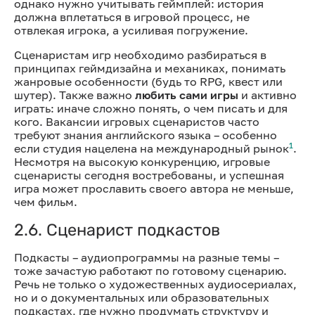
однако нужно учитывать геймплей: история
должна вплетаться в игровой процесс, не
отвлекая игрока, а усиливая погружение.
Сценаристам игр необходимо разбираться в
принципах геймдизайна и механиках, понимать
жанровые особенности (будь то RPG, квест или
шутер). Также важно
любить сами игры
и активно
играть: иначе сложно понять, о чем писать и для
кого. Вакансии игровых сценаристов часто
требуют знания английского языка – особенно
1
если студия нацелена на международный рынок
.
Несмотря на высокую конкуренцию, игровые
сценаристы сегодня востребованы, и успешная
игра может прославить своего автора не меньше,
чем фильм.
2.6. Сценарист подкастов
Подкасты – аудиопрограммы на разные темы –
тоже зачастую работают по готовому сценарию.
Речь не только о художественных аудиосериалах,
но и о документальных или образовательных
подкастах, где нужно продумать структуру и