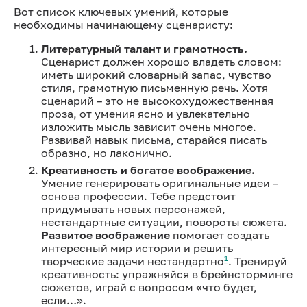
Вот список ключевых умений, которые
необходимы начинающему сценаристу:
Литературный талант и грамотность.
Сценарист должен хорошо владеть словом:
иметь широкий словарный запас, чувство
стиля, грамотную письменную речь. Хотя
сценарий – это не высокохудожественная
проза, от умения ясно и увлекательно
изложить мысль зависит очень многое.
Развивай навык письма, старайся писать
образно, но лаконично.
Креативность и богатое воображение.
Умение генерировать оригинальные идеи –
основа профессии. Тебе предстоит
придумывать новых персонажей,
нестандартные ситуации, повороты сюжета.
Развитое воображение
помогает создать
интересный мир истории и решить
1
творческие задачи нестандартно
. Тренируй
креативность: упражняйся в брейнсторминге
сюжетов, играй с вопросом «что будет,
если…».