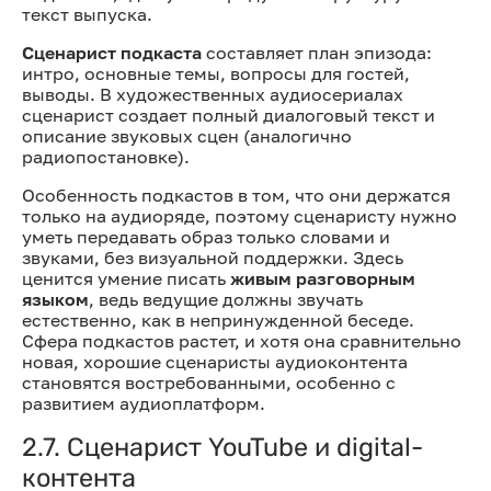
текст выпуска.
Сценарист подкаста
составляет план эпизода:
интро, основные темы, вопросы для гостей,
выводы. В художественных аудиосериалах
сценарист создает полный диалоговый текст и
описание звуковых сцен (аналогично
радиопостановке).
Особенность подкастов в том, что они держатся
только на аудиоряде, поэтому сценаристу нужно
уметь передавать образ только словами и
звуками, без визуальной поддержки. Здесь
ценится умение писать
живым разговорным
языком
, ведь ведущие должны звучать
естественно, как в непринужденной беседе.
Сфера подкастов растет, и хотя она сравнительно
новая, хорошие сценаристы аудиоконтента
становятся востребованными, особенно с
развитием аудиоплатформ.
2.7. Сценарист YouTube и digital-
контента