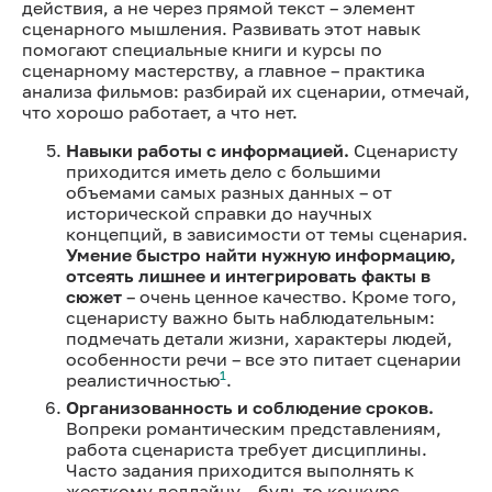
действия, а не через прямой текст – элемент
сценарного мышления. Развивать этот навык
помогают специальные книги и курсы по
сценарному мастерству, а главное – практика
анализа фильмов: разбирай их сценарии, отмечай,
что хорошо работает, а что нет.
Навыки работы с информацией.
Сценаристу
приходится иметь дело с большими
объемами самых разных данных – от
исторической справки до научных
концепций, в зависимости от темы сценария.
Умение быстро найти нужную информацию,
отсеять лишнее и интегрировать факты в
сюжет
– очень ценное качество. Кроме того,
сценаристу важно быть наблюдательным:
подмечать детали жизни, характеры людей,
особенности речи – все это питает сценарии
1
реалистичностью
.
Организованность и соблюдение сроков.
Вопреки романтическим представлениям,
работа сценариста требует дисциплины.
Часто задания приходится выполнять к
жесткому дедлайну – будь то конкурс,