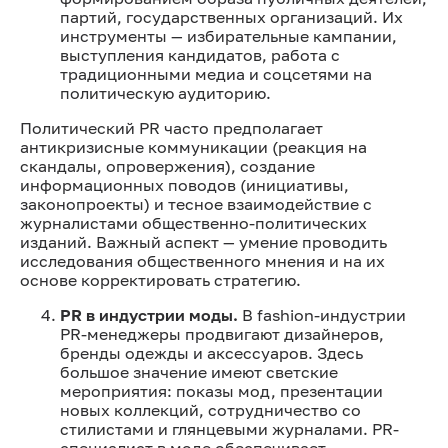
партий, государственных организаций. Их
инструменты — избирательные кампании,
выступления кандидатов, работа с
традиционными медиа и соцсетями на
политическую аудиторию.
Политический PR часто предполагает
антикризисные коммуникации (реакция на
скандалы, опровержения), создание
информационных поводов (инициативы,
законопроекты) и тесное взаимодействие с
журналистами общественно-политических
изданий. Важный аспект — умение проводить
исследования общественного мнения и на их
основе корректировать стратегию.
PR в индустрии моды.
В fashion-индустрии
PR-менеджеры продвигают дизайнеров,
бренды одежды и аксессуаров. Здесь
большое значение имеют светские
мероприятия: показы мод, презентации
новых коллекций, сотрудничество со
стилистами и глянцевыми журналами. PR-
специалист в моде обеспечивает