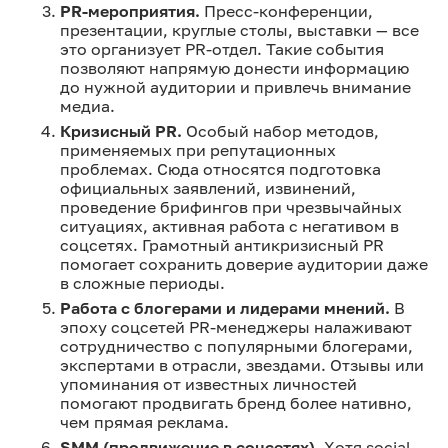
PR-мероприятия.
Пресс-конференции,
презентации, круглые столы, выставки — все
это организует PR-отдел. Такие события
позволяют напрямую донести информацию
до нужной аудитории и привлечь внимание
медиа.
Кризисный PR.
Особый набор методов,
применяемых при репутационных
проблемах. Сюда относятся подготовка
официальных заявлений, извинений,
проведение брифингов при чрезвычайных
ситуациях, активная работа с негативом в
соцсетях. Грамотный антикризисный PR
помогает сохранить доверие аудитории даже
в сложные периоды.
Работа с блогерами и лидерами мнений.
В
эпоху соцсетей PR-менеджеры налаживают
сотрудничество с популярными блогерами,
экспертами в отрасли, звездами. Отзывы или
упоминания от известных личностей
помогают продвигать бренд более нативно,
чем прямая реклама.
SMM (продвижение в соцсетях).
Хотя social