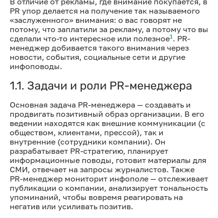
В отличие от рекламы, где внимание покупается, в
PR упор делается на получение так называемого
«заслуженного» внимания: о вас говорят не
потому, что заплатили за рекламу, а потому что вы
1
сделали что-то интересное или полезное
. PR-
менеджер добивается такого внимания через
новости, события, социальные сети и другие
инфоповоды.
1.1. Задачи и роли PR-менеджера
Основная задача PR-менеджера — создавать и
продвигать позитивный образ организации. В его
ведении находятся как внешние коммуникации (с
обществом, клиентами, прессой), так и
внутренние (сотрудники компании). Он
разрабатывает PR-стратегию, планирует
информационные поводы, готовит материалы для
СМИ, отвечает на запросы журналистов. Также
PR-менеджер мониторит инфополе — отслеживает
публикации о компании, анализирует тональность
упоминаний, чтобы вовремя реагировать на
негатив или усиливать позитив.