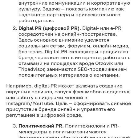
внутренние коммуникации и корпоративную
культуру. Задача — показать компанию как
надежного партнера и привлекательного
работодателя.
Digital PR (цифровой PR).
Digital- или e-PR
сосредоточен на онлайн-пространстве.
Здесь основное внимание уделяется
социальным сетям, форумам, онлайн-медиа,
блогерам. Digital PR-менеджеры продвигают
бренд через контент в интернете, работают с
отзывами на площадках вроде Otzovik или
Tripadvisor, занимаются SEO-продвижением
положительных материалов о компании.
Например, digital-PR может включать создание
вирусных роликов, запуск флешмобов в соцсетях
или работу с лидерами мнений в
Instagram/YouTube. Цель — сформировать сильное
присутствие бренда онлайн и управлять его
репутацией в цифровой среде.
Политический PR.
Политтехнологи и PR-
менеджеры в политике занимаются
формированием образа публичных деятелей,