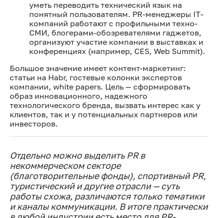
уметь переводить технический язык на
понятный пользователям. PR-менеджеры IT-
компаний работают с профильными техно-
СМИ, блогерами-обозревателями гаджетов,
организуют участие компании в выставках и
конференциях (например, CES, Web Summit).
Большое значение имеет контент-маркетинг:
статьи на Habr, гостевые колонки экспертов
компании, white papers. Цель — сформировать
образ инновационного, надежного
технологического бренда, вызвать интерес как у
клиентов, так и у потенциальных партнеров или
инвесторов.
Отдельно можно выделить PR в
некоммерческом секторе
(благотворительные фонды), спортивный PR,
туристический и другие отрасли — суть
работы схожа, различаются только тематики
и каналы коммуникации. В итоге практически
в любой индустрии есть место для PR-