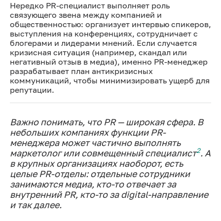
Нередко PR-специалист выполняет роль
связующего звена между компанией и
общественностью: организует интервью спикеров,
выступления на конференциях, сотрудничает с
блогерами и лидерами мнений. Если случается
кризисная ситуация (например, скандал или
негативный отзыв в медиа), именно PR-менеджер
разрабатывает план антикризисных
коммуникаций, чтобы минимизировать ущерб для
репутации.
Важно понимать, что PR — широкая сфера. В
небольших компаниях функции PR-
менеджера может частично выполнять
2
маркетолог или совмещенный специалист
. А
в крупных организациях наоборот, есть
целые PR-отделы: отдельные сотрудники
занимаются медиа, кто-то отвечает за
внутренний PR, кто-то за digital-направление
и так далее.