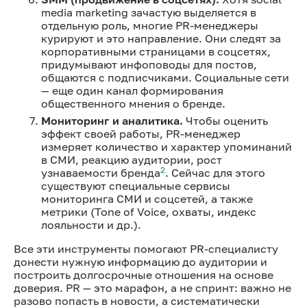
media marketing зачастую выделяется в
отдельную роль, многие PR-менеджеры
курируют и это направление. Они следят за
корпоративными страницами в соцсетях,
придумывают инфоповоды для постов,
общаются с подписчиками. Социальные сети
— еще один канал формирования
общественного мнения о бренде.
Мониторинг и аналитика.
Чтобы оценить
эффект своей работы, PR-менеджер
измеряет количество и характер упоминаний
в СМИ, реакцию аудитории, рост
2
узнаваемости бренда
. Сейчас для этого
существуют специальные сервисы
мониторинга СМИ и соцсетей, а также
метрики (Tone of Voice, охваты, индекс
лояльности и др.).
Все эти инструменты помогают PR-специалисту
донести нужную информацию до аудитории и
построить долгосрочные отношения на основе
доверия. PR — это марафон, а не спринт: важно не
разово попасть в новости, а систематически