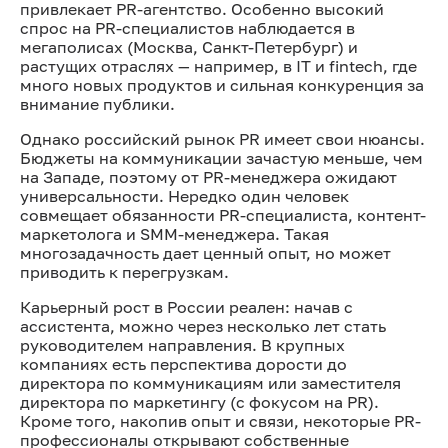
привлекает PR-агентство. Особенно высокий
спрос на PR-специалистов наблюдается в
мегаполисах (Москва, Санкт-Петербург) и
растущих отраслях — например, в IT и fintech, где
много новых продуктов и сильная конкуренция за
внимание публики.
Однако российский рынок PR имеет свои нюансы.
Бюджеты на коммуникации зачастую меньше, чем
на Западе, поэтому от PR-менеджера ожидают
универсальности. Нередко один человек
совмещает обязанности PR-специалиста, контент-
маркетолога и SMM-менеджера. Такая
многозадачность дает ценный опыт, но может
приводить к перегрузкам.
Карьерный рост в России реален: начав с
ассистента, можно через несколько лет стать
руководителем направления. В крупных
компаниях есть перспектива дорости до
директора по коммуникациям или заместителя
директора по маркетингу (с фокусом на PR).
Кроме того, накопив опыт и связи, некоторые PR-
профессионалы открывают собственные