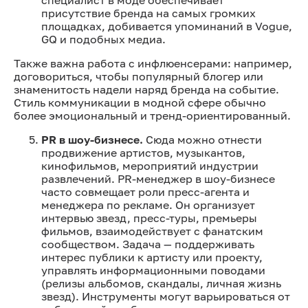
присутствие бренда на самых громких
площадках, добивается упоминаний в Vogue,
GQ и подобных медиа.
Также важна работа с инфлюенсерами: например,
договориться, чтобы популярный блогер или
знаменитость надели наряд бренда на событие.
Стиль коммуникации в модной сфере обычно
более эмоциональный и тренд-ориентированный.
PR в шоу-бизнесе.
Сюда можно отнести
продвижение артистов, музыкантов,
кинофильмов, мероприятий индустрии
развлечений. PR-менеджер в шоу-бизнесе
часто совмещает роли пресс-агента и
менеджера по рекламе. Он организует
интервью звезд, пресс-туры, премьеры
фильмов, взаимодействует с фанатским
сообществом. Задача — поддерживать
интерес публики к артисту или проекту,
управлять информационными поводами
(релизы альбомов, скандалы, личная жизнь
звезд). Инструменты могут варьироваться от