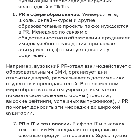
публикаций в таблоидах до вирусных
челленджей в TikTok.
PR в сфере образования.
Университеты,
школы, онлайн-курсы и другие
образовательные проекты также нуждаются
в PR. Менеджер по связям с
общественностью в образовании продвигает
имидж учебного заведения, привлекает
абитуриентов, формирует доверие у
родителей.
Например, вузовский PR-отдел взаимодействует с
образовательными СМИ, организует дни
открытых дверей, рассказывает о достижениях
студентов и преподавателей. В современном
мире образовательным учреждениям важно
показать свои сильные стороны (престиж,
высокие рейтинги, успешных выпускников), и PR
помогает доносить эти месседжи до широкой
аудитории.
PR в IT и технологии.
В сфере IT и высоких
технологий PR-специалисты продвигают
сложные продукты и решения. Здесь нужно