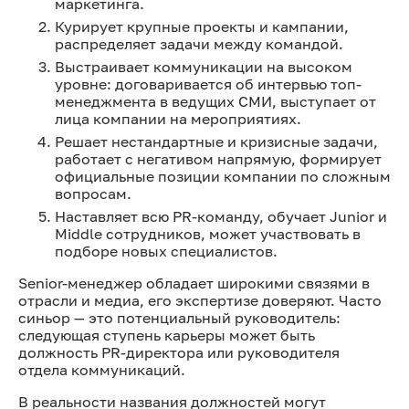
маркетинга.
Курирует крупные проекты и кампании,
распределяет задачи между командой.
Выстраивает коммуникации на высоком
уровне: договаривается об интервью топ-
менеджмента в ведущих СМИ, выступает от
лица компании на мероприятиях.
Решает нестандартные и кризисные задачи,
работает с негативом напрямую, формирует
официальные позиции компании по сложным
вопросам.
Наставляет всю PR-команду, обучает Junior и
Middle сотрудников, может участвовать в
подборе новых специалистов.
Senior-менеджер обладает широкими связями в
отрасли и медиа, его экспертизе доверяют. Часто
синьор — это потенциальный руководитель:
следующая ступень карьеры может быть
должность PR-директора или руководителя
отдела коммуникаций.
В реальности названия должностей могут