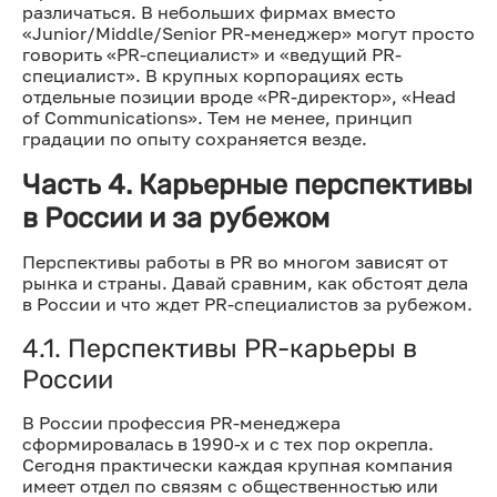
различаться. В небольших фирмах вместо
«Junior/Middle/Senior PR-менеджер» могут просто
говорить «PR-специалист» и «ведущий PR-
специалист». В крупных корпорациях есть
отдельные позиции вроде «PR-директор», «Head
of Communications». Тем не менее, принцип
градации по опыту сохраняется везде.
Часть 4. Карьерные перспективы
в России и за рубежом
Перспективы работы в PR во многом зависят от
рынка и страны. Давай сравним, как обстоят дела
в России и что ждет PR-специалистов за рубежом.
4.1. Перспективы PR-карьеры в
России
В России профессия PR-менеджера
сформировалась в 1990-х и с тех пор окрепла.
Сегодня практически каждая крупная компания
имеет отдел по связям с общественностью или