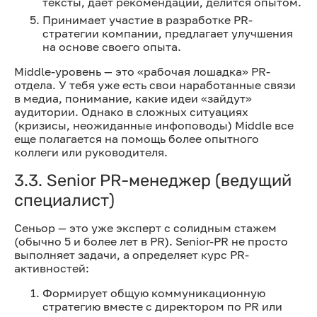
тексты, дает рекомендации, делится опытом.
Принимает участие в разработке PR-
стратегии компании, предлагает улучшения
на основе своего опыта.
Middle-уровень — это «рабочая лошадка» PR-
отдела. У тебя уже есть свои наработанные связи
в медиа, понимание, какие идеи «зайдут»
аудитории. Однако в сложных ситуациях
(кризисы, неожиданные инфоповоды) Middle все
еще полагается на помощь более опытного
коллеги или руководителя.
3.3. Senior PR-менеджер (ведущий
специалист)
Сеньор — это уже эксперт с солидным стажем
(обычно 5 и более лет в PR). Senior-PR не просто
выполняет задачи, а определяет курс PR-
активностей:
Формирует общую коммуникационную
стратегию вместе с директором по PR или