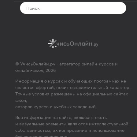
© УчисьОнлайн.ру - агрегатор онлайн-курсов и
онлайн-школ, 2026
Информация о курсах и обучающих программах не
является офертой, носит ознакомительный характер.
Точные условия размещены на официальных сайтах
школ,
авторов курсов и учебных заведений.
Вся информация на сайте, включая тексты
и визуальные элементы являются интеллектуальной
собственностью, их копирование и использование
без согласия запрещено.