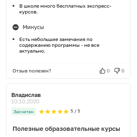
В школе много бесплатных экспресс-
курсов.
Минусы
Есть небольшие замечания по
содержанию программы - не все
актуально.
Отзыв полезен?
0
0
Владислав
10.10.2020
5
/ 5
Засчитан
Полезные образовательные курсы