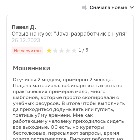
Сначала новые
Павел Д.
Отзыв на курс: "
Java-разработчик с нуля
"
26.12.2023
1
/ 5
Не засчитан
Мошенники
Отучился 2 модуля, примерно 2 месяца.
Подача материала: вебинары хоть и есть но
практических примеров мало, много
шаблонов, которые просто скопировали с
учебных ресурсов. В итоге чтобы выполнить
дз приходиться додумывать или гуглить,
тратишь уйму времени. Мне как
работающему человеку приходилось сидеть
все выходные. ОС есть, но кураторы
бестолковые, пересылают запросы, время
ответа растягивается. Дискорт работает, но