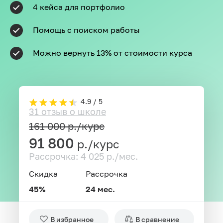
4 кейса для портфолио
Помощь с поиском работы
Можно вернуть 13% от стоимости курса
4.9 / 5
31 отзыв о школе
161 000
р./курс
91 800
р./курс
Рассрочка: 4 025 р./мес.
Скидка
Рассрочка
45%
24 мес.
В избранное
В сравнение