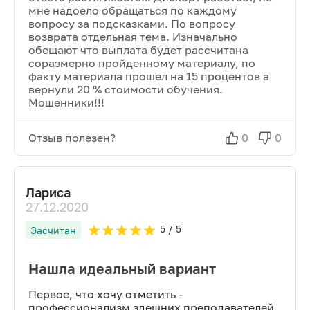
мне надоело обращаться по каждому
вопросу за подсказками. По вопросу
возврата отдельная тема. Изначально
обещают что выплата будет рассчитана
соразмерно пройденному материалу, по
факту материала прошел на 15 процентов а
вернули 20 % стоимости обучения.
Мошенники!!!
Отзыв полезен?
0
0
Лариса
27.12.2020
5
/ 5
Засчитан
Нашла идеальный вариант
Первое, что хочу отметить -
профессионализм здешних преподавателей.