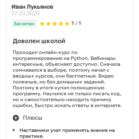
Иван Лукьянов
17.10.2020
5
/ 5
Засчитан
Доволен школой
Проходил онлайн-курс по
программированию на Python. Вебинары
интересные, объясняют доступно. Сначала
сомневался в выборе, поэтому начал с
вводных курсов, они бесплатные. Видео
полезные, но без домашних заданий.
Поэтому в итоге купил полноценную
программу. Научился не только писать код,
но и самостоятельно находить причину
ошибки, быстро искать ответы в интернете.
Плюсы
Наставники учат применять знания на
практике.