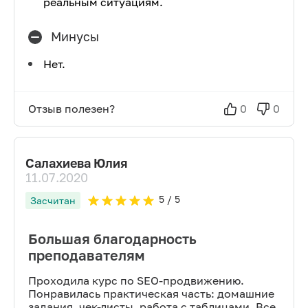
реальным ситуациям.
Минусы
Нет.
Отзыв полезен?
0
0
Салахиева Юлия
11.07.2020
5
/ 5
Засчитан
Большая благодарность
преподавателям
Проходила курс по SEO-продвижению.
Понравилась практическая часть: домашние
задания, чек-листы, работа с таблицами. Все