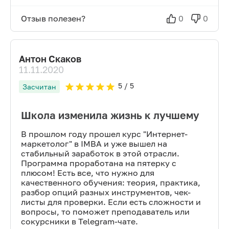
Отзыв полезен?
0
0
Антон Скаков
11.11.2020
5
/ 5
Засчитан
Школа изменила жизнь к лучшему
В прошлом году прошел курс "Интернет-
маркетолог" в IMBA и уже вышел на
стабильный заработок в этой отрасли.
Программа проработана на пятерку с
плюсом! Есть все, что нужно для
качественного обучения: теория, практика,
разбор опций разных инструментов, чек-
листы для проверки. Если есть сложности и
вопросы, то поможет преподаватель или
сокурсники в Telegram-чате.