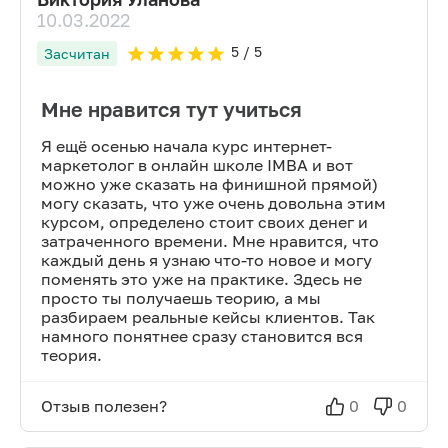
10.03.2022
5
/ 5
Засчитан
Мне нравится тут учиться
Я ещё осенью начала курс интернет-
маркетолог в онлайн школе IMBA и вот
можно уже сказать на финишной прямой)
могу сказать, что уже очень довольна этим
курсом, определено стоит своих денег и
затраченного времени. Мне нравится, что
каждый день я узнаю что-то новое и могу
поменять это уже на практике. Здесь не
просто ты получаешь теорию, а мы
разбираем реальные кейсы клиентов. Так
намного понятнее сразу становится вся
теория.
Отзыв полезен?
0
0