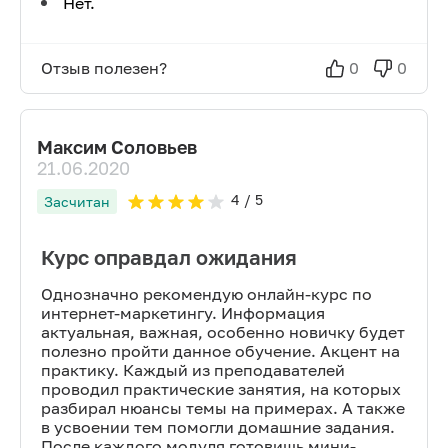
Нет.
Отзыв полезен?
0
0
Максим Соловьев
21.06.2020
4
/ 5
Засчитан
Курс оправдал ожидания
Однозначно рекомендую онлайн-курс по
интернет-маркетингу. Информация
актуальная, важная, особенно новичку будет
полезно пройти данное обучение. Акцент на
практику. Каждый из преподавателей
проводил практические занятия, на которых
разбирал нюансы темы на примерах. А также
в усвоении тем помогли домашние задания.
После каждого модуля готовишь мини-