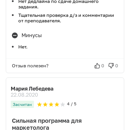
Нет дедлайна по сдаче домашнего
задания.
Тщательная проверка д/з и комментарии
от преподавателя.
Минусы
Нет.
Отзыв полезен?
0
0
Мария Лебедева
22.08.2020
4
/ 5
Засчитан
Сильная программа для
маркетолога