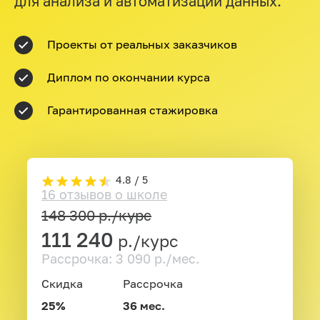
для анализа и автоматизации данных.
Проекты от реальных заказчиков
Диплом по окончании курса
Гарантированная стажировка
4.8 / 5
16 отзывов о школе
148 300
р./курс
111 240
р./курс
Рассрочка: 3 090 р./мес.
Скидка
Рассрочка
25%
36 мес.