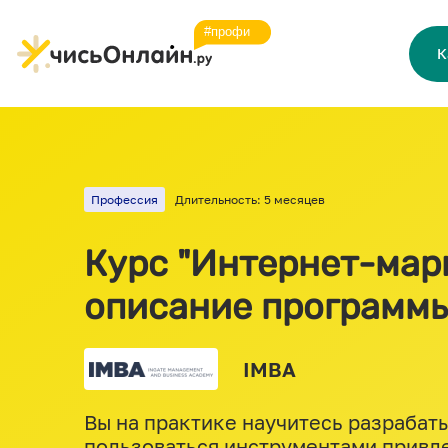
К
Профессия
Длительность: 5 месяцев
Курс "Интернет-марк
описание программ
IMBA
Вы на практике научитесь разрабатыв
пользоваться инструментами привле