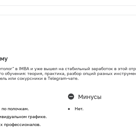
ему
толог" в IMBA и уже вышел на стабильный заработок в этой от
го обучения: теория, практика, разбор опций разных инструмен
ель или сокурсники в Telegram-чате.
Минусы
по полочкам.
Нет.
ивидуальном графике.
х профессионалов.