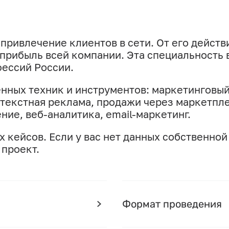
привлечение клиентов в сети. От его действ
прибыль всей компании. Эта специальность 
ессий России.
нных техник и инструментов: маркетинговы
нтекстная реклама, продажи через маркетпл
ие, веб-аналитика, email-маркетинг.
х кейсов. Если у вас нет данных собственной
 проект.
Формат проведения