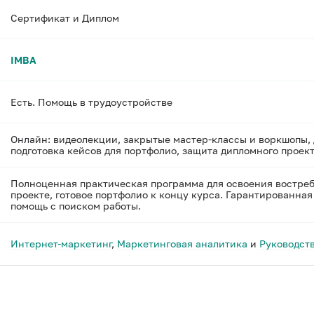
Сертификат и Диплом
IMBA
Есть. Помощь в трудоустройстве
Онлайн: видеолекции, закрытые мастер-классы и воркшопы, 
подготовка кейсов для портфолио, защита дипломного проект
Полноценная практическая программа для освоения востре
проекте, готовое портфолио к концу курса. Гарантированна
помощь с поиском работы.
Интернет-маркетинг
,
Маркетинговая аналитика
и
Руководст