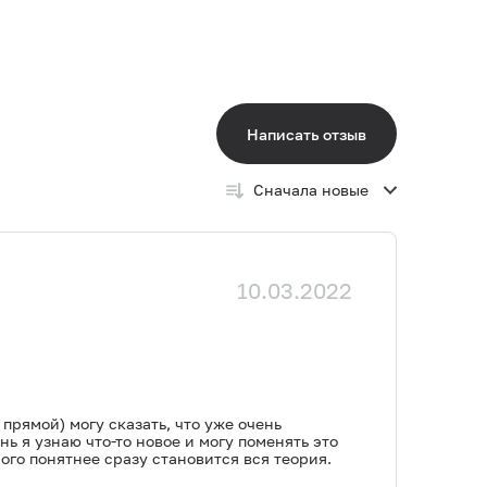
Написать отзыв
Сначала новые
10.03.2022
прямой) могу сказать, что уже очень
ь я узнаю что-то новое и могу поменять это
ого понятнее сразу становится вся теория.