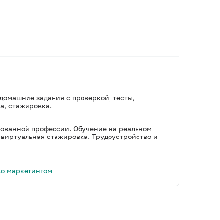
домашние задания с проверкой, тесты,
а, стажировка.
бованной профессии. Обучение на реальном
я виртуальная стажировка. Трудоустройство и
во маркетингом