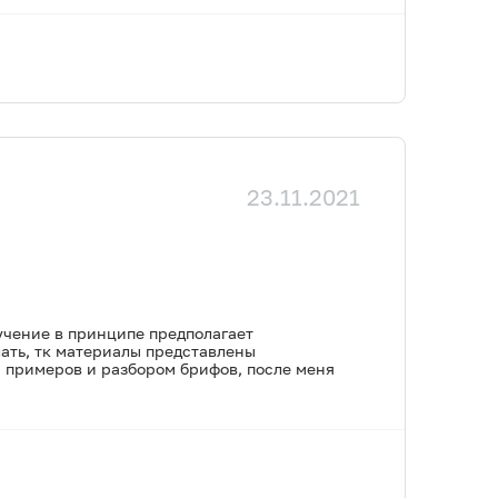
23.11.2021
бучение в принципе предполагает
лать, тк материалы представлены
 примеров и разбором брифов, после меня