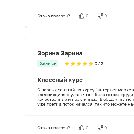
Отзыв полезен?
0
0
Зорина Зарина
Засчитан
5
/ 5
Классный курс
С первых занятий по курсу "интернет-маркет
самодисциплину, так что я была готова труди
качественные и практичные. В общем, на мо
уже третий поток начался, так что можете нач
Отзыв полезен?
0
0