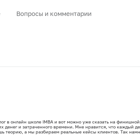
е
Вопросы и комментарии
ог в онлайн школе IMBA и вот можно уже сказать на финишной 
х денег и затраченного времени. Мне нравится, что каждый ден
ешь теорию, а мы разбираем реальные кейсы клиентов. Так намн