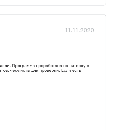
11.11.2020
расли. Программа проработана на пятерку с
тов, чек-листы для проверки. Если есть