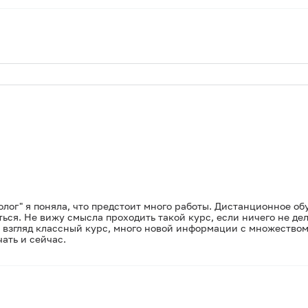
олог" я поняла, что предстоит много работы. Дистанционное о
ться. Не вижу смысла проходить такой курс, если ничего не де
й взгляд классный курс, много новой информации с множеством
ать и сейчас.