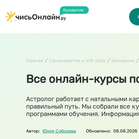
Главная
Саморазвитие и soft skills
Эзотерика
Все онлайн-курсы по
Астролог работает с натальными кар
правильный путь. Мы собрали все к
программами обучения. Информация
Автор:
Юлия Соболева
Обновлено:
08.08.2026