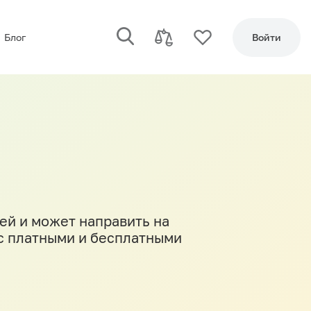
Блог
Войти
ей и может направить на
 с платными и бесплатными