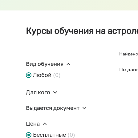
Курсы обучения на астрол
Найдено
Вид обучения
По дан
Любой
(0)
Для кого
Выдается документ
Цена
Бесплатные
(0)