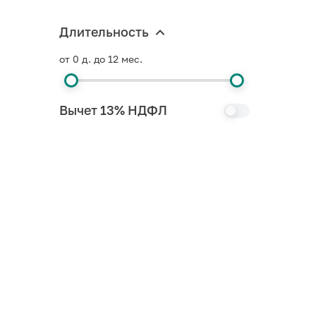
Длительность
от 0 д. до 12 мес.
Вычет 13% НДФЛ