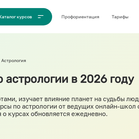
Проф‌ориентация
Тарифы
Каталог курсов
Астрология
 астрологии в 2026 году
тами, изучает влияние планет на судьбы люд
урсы по астрологии от ведущих онлайн-школ
 о курсах обновляется ежедневно.