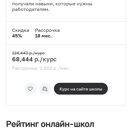
получали навыки, которые нужны
работодателям.
Скидка
Рассрочка
45
%
18
мес.
124,443
р./курс
68,444
р./курс
Рассрочка:
3,802
р./мес.
Курс на сайте
школы
Рейтинг онлайн-школ