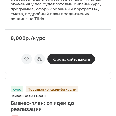
обучения у вас будет готовый онлайн-курс,
программа, сформированный портрет ЦА,
смета, подробный план продвижения,
лендинг на Tilda.
8,000
р./курс
Курс на сайте
школы
Курс
Повышение квалификации
Длительность:
1 месяц
Бизнес-план: от идеи до
реализации