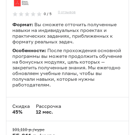
0
отзывов
0
/ 5
Формат:
Вы сможете отточить полученные
навыки на индивидуальных проектах и
практических заданиях, приближенных к
формату реальных задач.
Особенности:
После прохождения основной
программы вы можете продолжить обучение
на бонусных модулях, цель которых —
закрепить полученные знания. Мы ежегодно
обновляем учебные планы, чтобы вы
получали навыки, которые нужны
работодателям.
Скидка
Рассрочка
45
%
12
мес.
101,110
р./курс