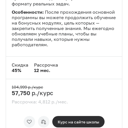
формату реальных задач.
Особенности:
После прохождения основной
программы вы можете продолжить обучение
на бонусных модулях, цель которых —
закрепить полученные знания. Мы ежегодно
обновляем учебные планы, чтобы вы
получали навыки, которые нужны
работодателям.
Скидка
Рассрочка
45
%
12
мес.
104,999
р./курс
57,750
р./курс
Рассрочка:
4,812
р./мес.
Курс на сайте
школы