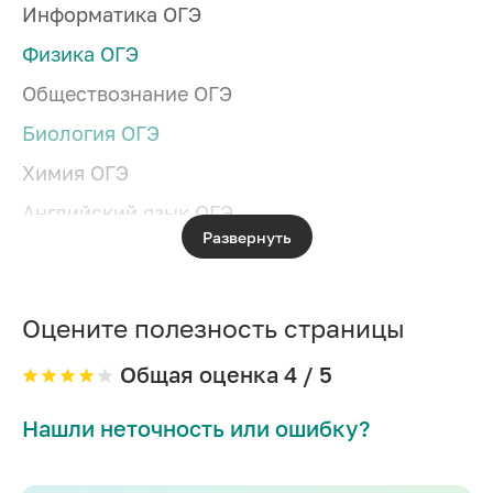
Информатика ОГЭ
Физика ОГЭ
Обществознание ОГЭ
Биология ОГЭ
Химия ОГЭ
Английский язык ОГЭ
Развернуть
География ОГЭ
Литература ОГЭ
Оцените полезность страницы
Общая оценка
4
/ 5
Нашли неточность или ошибку?