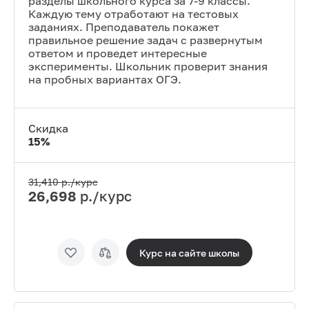
разделы школьного курса за 7-9 классы.
Каждую тему отработают на тестовых
заданиях. Преподаватель покажет
правильное решение задач с развернутым
ответом и проведет интересные
эксперименты. Школьник проверит знания
на пробных вариантах ОГЭ.
Скидка
15
%
31,410
р./курс
26,698
р./курс
Курс на сайте
школы