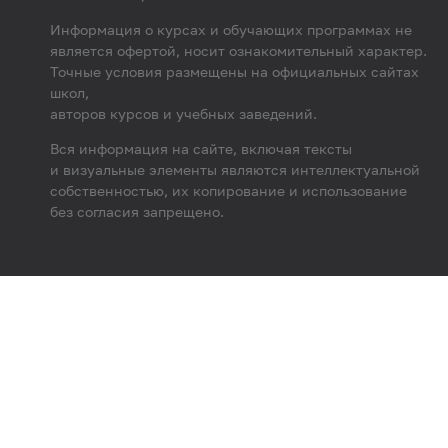
Информация о курсах и обучающих программах не
является офертой, носит ознакомительный характер.
Точные условия размещены на официальных сайтах
школ,
авторов курсов и учебных заведений.
Вся информация на сайте, включая тексты
и визуальные элементы являются интеллектуальной
собственностью, их копирование и использование
без согласия запрещено.