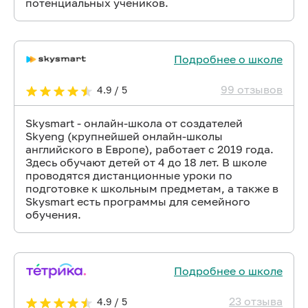
потенциальных учеников.
Подробнее о школе
99 отзывов
4.9 / 5
Skysmart - онлайн-школа от создателей
Skyeng (крупнейшей онлайн-школы
английского в Европе), работает с 2019 года.
Здесь обучают детей от 4 до 18 лет. В школе
проводятся дистанционные уроки по
подготовке к школьным предметам, а также в
Skysmart есть программы для семейного
обучения.
Подробнее о школе
23 отзыва
4.9 / 5