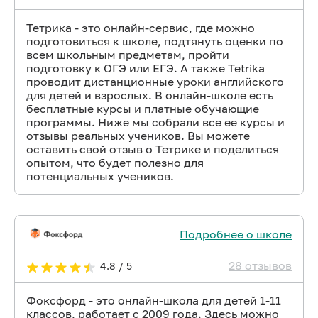
Тетрика - это онлайн-сервис, где можно
подготовиться к школе, подтянуть оценки по
всем школьным предметам, пройти
подготовку к ОГЭ или ЕГЭ. А также Tetrika
проводит дистанционные уроки английского
для детей и взрослых. В онлайн-школе есть
бесплатные курсы и платные обучающие
программы. Ниже мы собрали все ее курсы и
отзывы реальных учеников. Вы можете
оставить свой отзыв о Тетрике и поделиться
опытом, что будет полезно для
потенциальных учеников.
Подробнее о школе
28 отзывов
4.8 / 5
Фоксфорд - это онлайн-школа для детей 1-11
классов, работает с 2009 года. Здесь можно