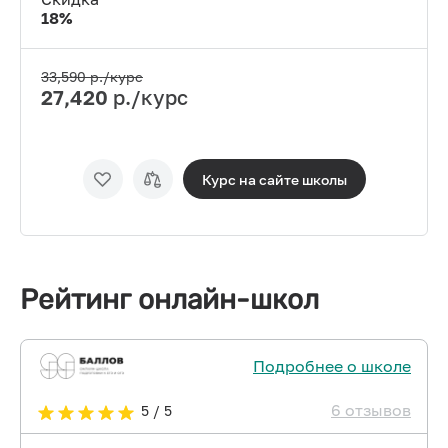
18
%
33,590
р./курс
27,420
р./курс
Курс на сайте
школы
Рейтинг онлайн-школ
Подробнее о школе
6 отзывов
5 / 5