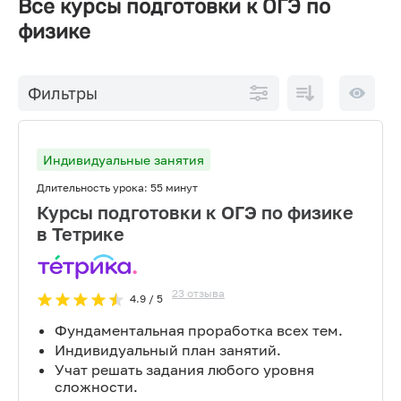
Все курсы подготовки к ОГЭ по
физике
По
10 на
Фильтры
возрастанию
страниц
цены
Индивидуальные занятия
Длительность урока:
55 минут
Курсы подготовки к ОГЭ по физике
в Тетрике
23
отзыва
4.9
/ 5
Фундаментальная проработка всех тем.
Индивидуальный план занятий.
Учат решать задания любого уровня
сложности.