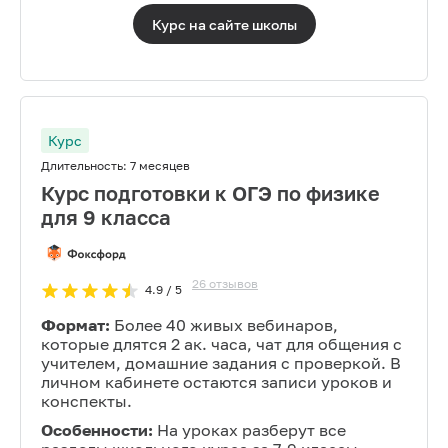
Курс на сайте
школы
Курс
Длительность:
7 месяцев
Курс подготовки к ОГЭ по физике
для 9 класса
26
отзывов
4.9
/ 5
Формат:
Более 40 живых вебинаров,
которые длятся 2 ак. часа, чат для общения с
учителем, домашние задания с проверкой. В
личном кабинете остаются записи уроков и
конспекты.
Особенности:
На уроках разберут все