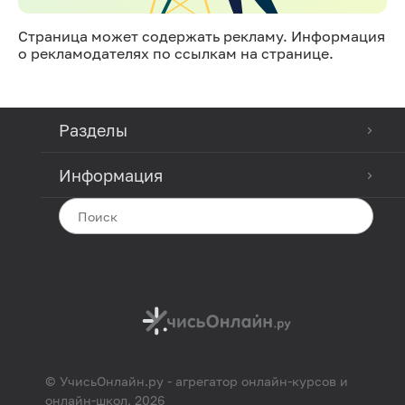
Страница может содержать рекламу. Информация
о рекламодателях по ссылкам на странице.
Разделы
Информация
© УчисьОнлайн.ру - агрегатор онлайн-курсов и
онлайн-школ, 2026