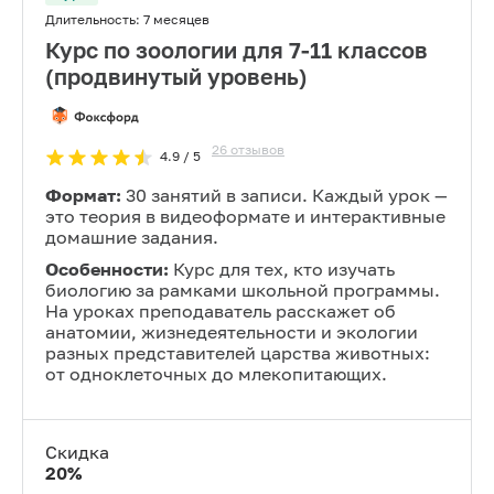
Длительность:
7 месяцев
Курс по зоологии для 7-11 классов
(продвинутый уровень)
26
отзывов
4.9
/ 5
Формат:
30 занятий в записи. Каждый урок —
это теория в видеоформате и интерактивные
домашние задания.
Особенности:
Курс для тех, кто изучать
биологию за рамками школьной программы.
На уроках преподаватель расскажет об
анатомии, жизнедеятельности и экологии
разных представителей царства животных:
от одноклеточных до млекопитающих.
Скидка
20
%