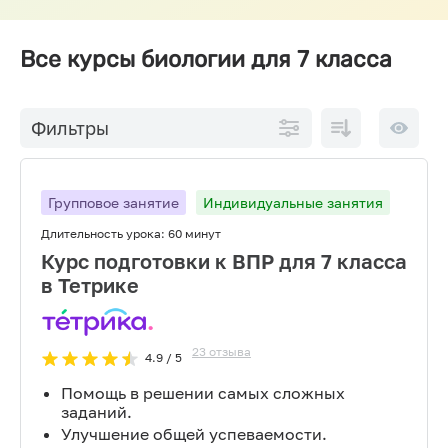
Все курсы биологии для 7 класса
По
10 на
Фильтры
возрастанию
страниц
цены
Групповое занятие
Индивидуальные занятия
Длительность урока:
60 минут
Курс подготовки к ВПР для 7 класса
в Тетрике
23
отзыва
4.9
/ 5
Помощь в решении самых сложных
заданий.
Улучшение общей успеваемости.