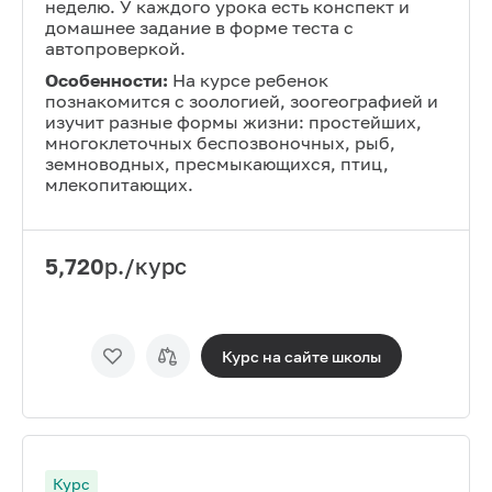
неделю. У каждого урока есть конспект и
домашнее задание в форме теста с
автопроверкой.
Особенности:
На курсе ребенок
познакомится с зоологией, зоогеографией и
изучит разные формы жизни: простейших,
многоклеточных беспозвоночных, рыб,
земноводных, пресмыкающихся, птиц,
млекопитающих.
5,720
р./курс
Курс на сайте
школы
Курс