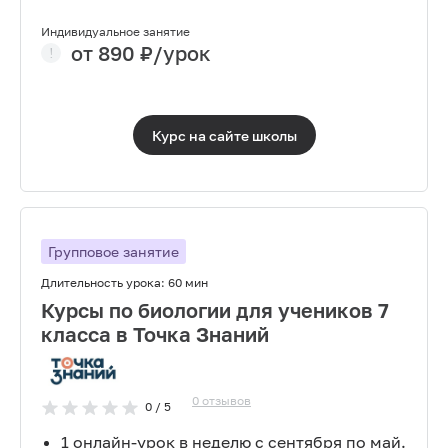
Индивидуальное занятие
от
890
₽/урок
Курс на сайте
школы
Групповое занятие
Длительность урока:
60 мин
Курсы по биологии для учеников 7
класса в Точка Знаний
0
отзывов
0
/ 5
1 онлайн-урок в неделю с сентября по май.