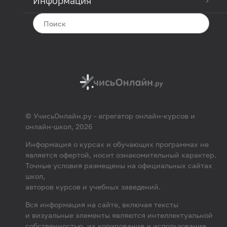
Информация
© УчисьОнлайн.ру - агрегатор онлайн-курсов и
онлайн-школ, 2026
Информация о курсах и обучающих программах не
является офертой, носит ознакомительный характер.
Точные условия размещены на официальных сайтах
школ,
авторов курсов и учебных заведений.
Вся информация на сайте, включая тексты
и визуальные элементы являются интеллектуальной
собственностью, их копирование и использование