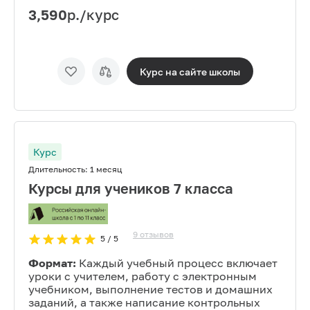
3,590
р./курс
Курс на сайте
школы
Курс
Длительность:
1 месяц
Курсы для учеников 7 класса
9
отзывов
5
/ 5
Формат:
Каждый учебный процесс включает
уроки с учителем, работу с электронным
учебником, выполнение тестов и домашних
заданий, а также написание контрольных