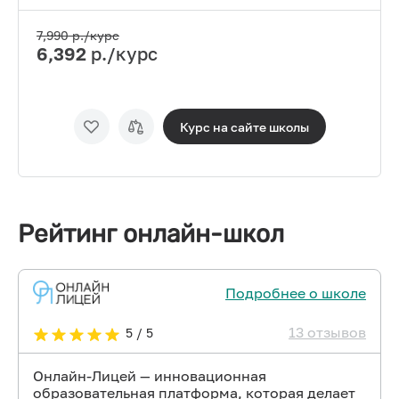
7,990
р./курс
6,392
р./курс
Курс на сайте
школы
Рейтинг онлайн-школ
Подробнее о школе
13 отзывов
5 / 5
Онлайн-Лицей — инновационная
образовательная платформа, которая делает