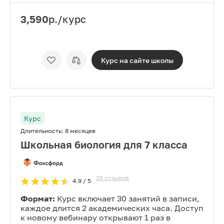
3,590
р./курс
Курс на сайте
школы
Курс
Длительность:
8 месяцев
Школьная биология для 7 класса
26
отзывов
4.9
/ 5
Формат:
Курс включает 30 занятий в записи,
каждое длится 2 академических часа. Доступ
к новому вебинару открывают 1 раз в