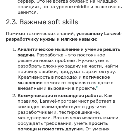
сервер. Это не всегда обязано на младших
позициях, но на уровне middle и выше очень
ценится.
2.3. Важные soft skills
Помимо технических знаний,
успешному Laravel-
разработчику нужны и мягкие навыки
:
Аналитическое мышление и умение решать
задачи.
Разработка – это постоянное
решение новых проблем. Нужно уметь
разобрать сложную задачу на части, найти
причину ошибки, продумать архитектуру.
Креативность в подходах и
логическое
мышление
помогают справляться даже с
6
внезапными вызовами в проекте.
Коммуникация и командная работа.
Как
правило, Laravel-программист работает в
команде: взаимодействует с другими
разработчиками, тестировщиками,
менеджерами. Важно ясно излагать мысли,
обсуждать требования, уметь
просить
помощи и помогать другим
. От умения