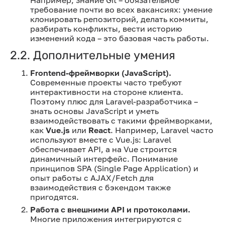
требование почти во всех вакансиях: умение
клонировать репозиторий, делать коммиты,
разбирать конфликты, вести историю
изменений кода – это базовая часть работы.
2.2. Дополнительные умения
Frontend-фреймворки (JavaScript).
Современные проекты часто требуют
интерактивности на стороне клиента.
Поэтому плюс для Laravel-разработчика –
знать основы JavaScript и уметь
взаимодействовать с такими фреймворками,
как
Vue.js
или
React
. Например, Laravel часто
используют вместе с Vue.js: Laravel
обеспечивает API, а на Vue строится
динамичный интерфейс. Понимание
принципов SPA (Single Page Application) и
опыт работы с AJAX/Fetch для
взаимодействия с бэкендом также
пригодятся.
Работа с внешними API и протоколами.
Многие приложения интегрируются с