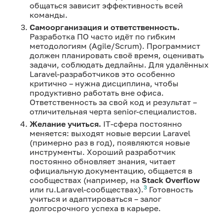
общаться зависит эффективность всей
команды.
Самоорганизация и ответственность.
Разработка ПО часто идёт по гибким
методологиям (Agile/Scrum). Программист
должен планировать своё время, оценивать
задачи, соблюдать дедлайны. Для удалённых
Laravel-разработчиков это особенно
критично – нужна дисциплина, чтобы
продуктивно работать вне офиса.
Ответственность за свой код и результат –
отличительная черта senior-специалистов.
Желание учиться.
IT-сфера постоянно
меняется: выходят новые версии Laravel
(примерно раз в год), появляются новые
инструменты. Хороший разработчик
постоянно обновляет знания, читает
официальную документацию, общается в
сообществах (например, на
Stack Overflow
3
или ru.Laravel-сообществах).
Готовность
учиться и адаптироваться – залог
долгосрочного успеха в карьере.