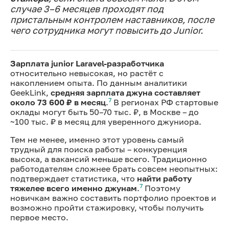
случае 3–6 месяцев проходят под
пристальным контролем наставников, после
чего сотрудника могут повысить до Junior.
Зарплата junior Laravel-разработчика
относительно невысокая, но растёт с
накоплением опыта. По данным аналитики
GeekLink,
средняя зарплата джуна составляет
7
около 73 600 ₽ в месяц
.
В регионах РФ стартовые
оклады могут быть 50–70 тыс. ₽, в Москве – до
~100 тыс. ₽ в месяц для уверенного джуниора.
Тем не менее, именно этот уровень самый
трудный для поиска работы – конкуренция
высока, а вакансий меньше всего. Традиционно
работодателям сложнее брать совсем неопытных:
подтверждает статистика, что
найти работу
7
тяжелее всего именно джунам
.
Поэтому
новичкам важно составить портфолио проектов и
возможно пройти стажировку, чтобы получить
первое место.