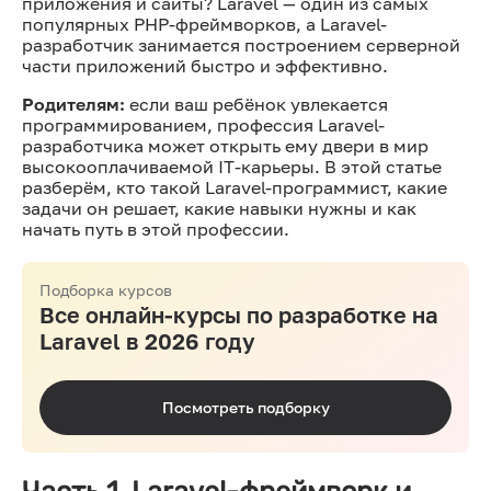
приложения и сайты? Laravel — один из самых
популярных PHP-фреймворков, а Laravel-
разработчик занимается построением серверной
части приложений быстро и эффективно.
Родителям:
если ваш ребёнок увлекается
программированием, профессия Laravel-
разработчика может открыть ему двери в мир
высокооплачиваемой IT-карьеры. В этой статье
разберём, кто такой Laravel-программист, какие
задачи он решает, какие навыки нужны и как
начать путь в этой профессии.
Подборка курсов
Все онлайн-курсы по разработке на
Laravel в 2026 году
Посмотреть подборку
Часть 1. Laravel-фреймворк и