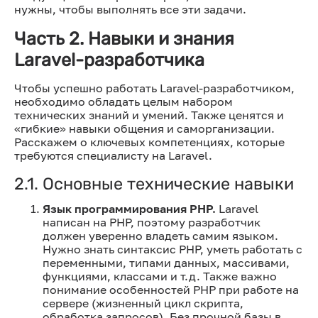
нужны, чтобы выполнять все эти задачи.
Часть 2. Навыки и знания
Laravel-разработчика
Чтобы успешно работать Laravel-разработчиком,
необходимо обладать целым набором
технических знаний и умений. Также ценятся и
«гибкие» навыки общения и саморганизации.
Расскажем о ключевых компетенциях, которые
требуются специалисту на Laravel.
2.1. Основные технические навыки
Язык программирования PHP.
Laravel
написан на PHP, поэтому разработчик
должен уверенно владеть самим языком.
Нужно знать синтаксис PHP, уметь работать с
переменными, типами данных, массивами,
функциями, классами и т.д. Также важно
понимание особенностей PHP при работе на
сервере (жизненный цикл скрипта,
обработка запросов). Без прочной базы в