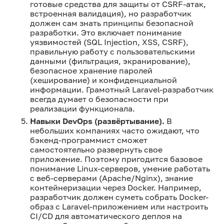
готовые средства для защиты от CSRF-атак,
встроенная валидация), но разработчик
должен сам знать принципы безопасной
разработки. Это включает понимание
уязвимостей (SQL Injection, XSS, CSRF),
правильную работу с пользовательскими
данными (фильтрация, экранирование),
безопасное хранение паролей
(хеширование) и конфиденциальной
информации. Грамотный Laravel-разработчик
всегда думает о безопасности при
реализации функционала.
Навыки DevOps (развёртывание).
В
небольших компаниях часто ожидают, что
бэкенд-программист сможет
самостоятельно развернуть свое
приложение. Поэтому пригодится базовое
понимание Linux-серверов, умение работать
с веб-серверами (Apache/Nginx), знание
контейнеризации через Docker. Например,
разработчик должен суметь собрать Docker-
образ с Laravel-приложением или настроить
CI/CD для автоматического деплоя на