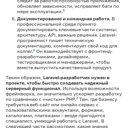
следит за работоспособностью приложения,
обновляет зависимости, исправляет баги по
6
мере эксплуатации.
Документирование и командная работа.
В
профессиональной среде принято
документировать ключевые части системы:
архитектуру, API, важные решения. Laravel-
программист пишет техническую
документацию, комментирует свой код для
6
коллег.
Он взаимодействует с фронтенд-
разработчиками, дизайнерами,
тестировщиками и менеджерами, чтобы
вместе выпустить качественный продукт.
Таким образом,
Laravel-разработчик нужен в
проекте, чтобы быстро создавать надежный
серверный функционал
. Используя возможности
фреймворка, он значительно ускоряет разработку
2
по сравнению с «чистым» PHP.
Там, где бизнесу
требуется веб-сайт или онлайн-сервис с
пользовательскими аккаунтами, формами,
каталогами, платежами – везде пригодится
специалист, умеющий работать с Laravel. В
следующей части рассмотрим, какие знания