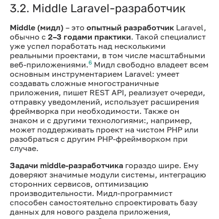
3.2. Middle Laravel-разработчик
Middle (мидл)
– это
опытный разработчик
Laravel,
обычно с
2–3 годами практики
. Такой специалист
уже успел поработать над несколькими
реальными проектами, в том числе масштабными
6
веб-приложениями.
Мидл свободно владеет всем
основным инструментарием Laravel: умеет
создавать сложные многостраничные
приложения, пишет REST API, реализует очереди,
отправку уведомлений, использует расширения
фреймворка при необходимости. Также он
знаком и с другими технологиями:, например,
может поддерживать проект на чистом PHP или
разобраться с другим PHP-фреймворком при
случае.
Задачи middle-разработчика
гораздо шире. Ему
доверяют значимые модули системы, интеграцию
сторонних сервисов, оптимизацию
производительности. Мидл-программист
способен самостоятельно спроектировать базу
данных для нового раздела приложения,