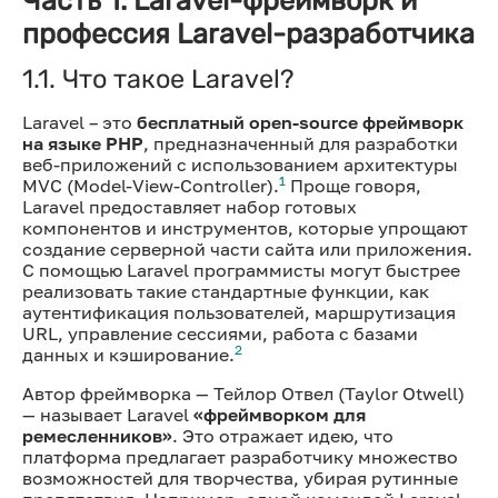
профессия Laravel-разработчика
1.1. Что такое Laravel?
Laravel – это
бесплатный open-source фреймворк
на языке PHP
, предназначенный для разработки
веб-приложений с использованием архитектуры
1
MVC (Model-View-Controller).
Проще говоря,
Laravel предоставляет набор готовых
компонентов и инструментов, которые упрощают
создание серверной части сайта или приложения.
С помощью Laravel программисты могут быстрее
реализовать такие стандартные функции, как
аутентификация пользователей, маршрутизация
URL, управление сессиями, работа с базами
2
данных и кэширование.
Автор фреймворка — Тейлор Отвел (Taylor Otwell)
— называет Laravel
«фреймворком для
ремесленников»
. Это отражает идею, что
платформа предлагает разработчику множество
возможностей для творчества, убирая рутинные