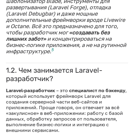
шаблонизатор Blade, инструменты для
развертывания (Laravel Forge), отладка
(Laravel Debugbar) и даже мощные
дополнительные фреймворки вроде Livewire
и Octane. Всё это предназначено для того,
чтобы разработчик мог
«создавать без
лишних забот»
и концентрироваться на
бизнес-логике приложения, а не на рутинной
5
инфраструктуре.
1.2. Чем занимается Laravel-
разработчик?
Laravel-разработчик
– это
специалист по бэкенду
,
который использует фреймворк Laravel для
создания серверной части веб-сайтов и
приложений. Проще говоря, он отвечает за всё
«закулисное» в веб-приложении: работу с базой
данных, обработку запросов от пользователя,
выполнение бизнес-логики и интеграцию с
внешними сервисами.