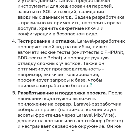
и утечек данных. Laravel предоставляет
инструменты для хеширования паролей,
защиты от SQL-инъекций, валидации
вводимых данных и т.д. Задача разработчика
– правильно их применить, настроить права
доступа, хранить секретные ключи и
конфигурации в безопасном виде.
Тестирование и отладка.
Laravel-разработчик
проверяет свой код на ошибки, пишет
автоматические тесты (юнит-тесты с PHPUnit,
BDD-тесты с Behat) и проводит ручную
отладку сложных участков. Также он
оптимизирует производительность –
например, включает кэширование,
профилирует запросы к базе, чтобы
6
приложение работало быстро.
Развёртывание и поддержка проекта.
После
написания кода нужно выложить
приложение на сервер. Laravel-разработчик
собирает проект (например, компилирует
ассеты фронтенда через Laravel Mix/Vite),
деплоит на хостинг или в контейнер (Docker)
и настраивает серверное окружение. Он же