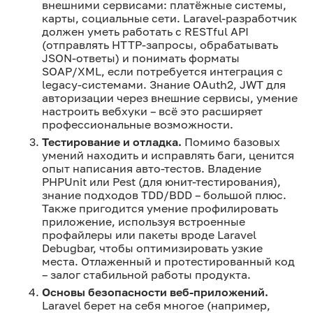
внешними сервисами: платёжные системы,
карты, социальные сети. Laravel-разработчик
должен уметь работать с RESTful API
(отправлять HTTP-запросы, обрабатывать
JSON-ответы) и понимать форматы
SOAP/XML, если потребуется интеграция с
legacy-системами. Знание OAuth2, JWT для
авторизации через внешние сервисы, умение
настроить вебхуки – всё это расширяет
профессиональные возможности.
Тестирование и отладка.
Помимо базовых
умений находить и исправлять баги, ценится
опыт написания авто-тестов. Владение
PHPUnit или Pest (для юнит-тестирования),
знание подходов TDD/BDD – большой плюс.
Также пригодится умение профилировать
приложение, используя встроенные
профайлеры или пакеты вроде Laravel
Debugbar, чтобы оптимизировать узкие
места. Отлаженный и протестированный код
– залог стабильной работы продукта.
Основы безопасности веб-приложений.
Laravel берет на себя многое (например,