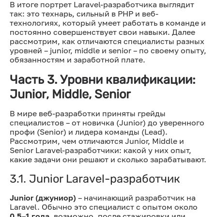
В итоге портрет Laravel-разработчика выглядит
так: это технарь, сильный в PHP и веб-
технологиях, который умеет работать в команде и
постоянно совершенствует свои навыки. Далее
рассмотрим, как отличаются специалисты разных
уровней – junior, middle и senior – по своему опыту,
обязанностям и заработной плате.
Часть 3. Уровни квалификации:
Junior, Middle, Senior
В мире веб-разработки приняты грейды
специалистов – от новичка (Junior) до уверенного
профи (Senior) и лидера команды (Lead).
Рассмотрим, чем отличаются Junior, Middle и
Senior Laravel-разработчики: какой у них опыт,
какие задачи они решают и сколько зарабатывают.
3.1. Junior Laravel-разработчик
Junior (джуниор)
– начинающий разработчик на
Laravel. Обычно это специалист с опытом около
0,5–1 года
, возможно, после стажировки или