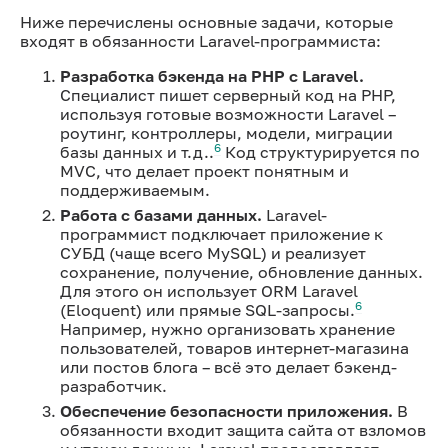
Ниже перечислены основные задачи, которые
входят в обязанности Laravel-программиста:
Разработка бэкенда на PHP с Laravel.
Специалист пишет серверный код на PHP,
используя готовые возможности Laravel –
роутинг, контроллеры, модели, миграции
6
базы данных и т.д..
Код структурируется по
MVC, что делает проект понятным и
поддерживаемым.
Работа с базами данных.
Laravel-
программист подключает приложение к
СУБД (чаще всего MySQL) и реализует
сохранение, получение, обновление данных.
Для этого он использует ORM Laravel
6
(Eloquent) или прямые SQL-запросы.
Например, нужно организовать хранение
пользователей, товаров интернет-магазина
или постов блога – всё это делает бэкенд-
разработчик.
Обеспечение безопасности приложения.
В
обязанности входит защита сайта от взломов