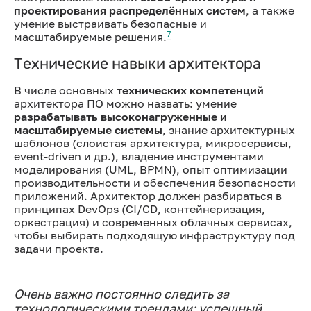
проектирования распределённых систем
, а также
умение выстраивать безопасные и
7
масштабируемые решения.
Технические навыки архитектора
В числе основных
технических компетенций
архитектора ПО можно назвать: умение
разрабатывать высоконагруженные и
масштабируемые системы
, знание архитектурных
шаблонов (слоистая архитектура, микросервисы,
event-driven и др.), владение инструментами
моделирования (UML, BPMN), опыт оптимизации
производительности и обеспечения безопасности
приложений. Архитектор должен разбираться в
принципах DevOps (CI/CD, контейнеризация,
оркестрация) и современных облачных сервисах,
чтобы выбирать подходящую инфраструктуру под
задачи проекта.
Очень важно постоянно следить за
технологическими трендами: успешный