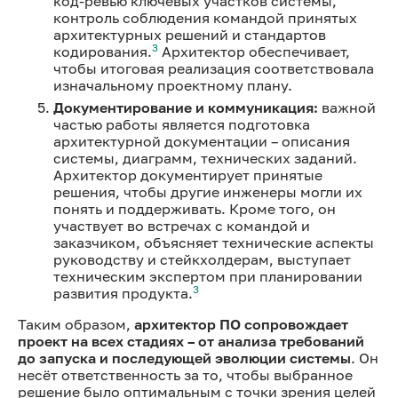
код-ревью ключевых участков системы,
контроль соблюдения командой принятых
архитектурных решений и стандартов
3
кодирования.
Архитектор обеспечивает,
чтобы итоговая реализация соответствовала
изначальному проектному плану.
Документирование и коммуникация:
важной
частью работы является подготовка
архитектурной документации – описания
системы, диаграмм, технических заданий.
Архитектор документирует принятые
решения, чтобы другие инженеры могли их
понять и поддерживать. Кроме того, он
участвует во встречах с командой и
заказчиком, объясняет технические аспекты
руководству и стейкхолдерам, выступает
техническим экспертом при планировании
3
развития продукта.
Таким образом,
архитектор ПО сопровождает
проект на всех стадиях – от анализа требований
до запуска и последующей эволюции системы
. Он
несёт ответственность за то, чтобы выбранное
решение было оптимальным с точки зрения целей