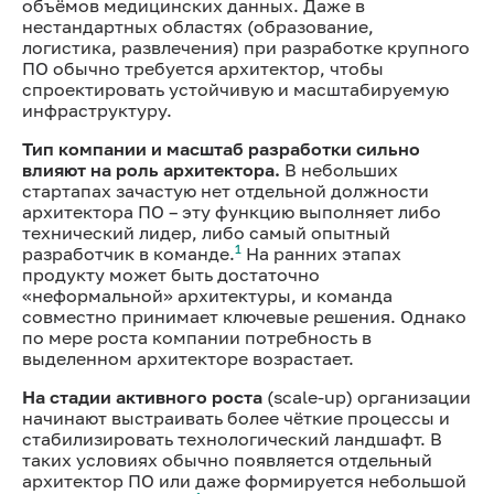
объёмов медицинских данных. Даже в
нестандартных областях (образование,
логистика, развлечения) при разработке крупного
ПО обычно требуется архитектор, чтобы
спроектировать устойчивую и масштабируемую
инфраструктуру.
Тип компании и масштаб разработки сильно
влияют на роль архитектора.
В небольших
стартапах зачастую нет отдельной должности
архитектора ПО – эту функцию выполняет либо
технический лидер, либо самый опытный
1
разработчик в команде.
На ранних этапах
продукту может быть достаточно
«неформальной» архитектуры, и команда
совместно принимает ключевые решения. Однако
по мере роста компании потребность в
выделенном архитекторе возрастает.
На стадии активного роста
(scale-up) организации
начинают выстраивать более чёткие процессы и
стабилизировать технологический ландшафт. В
таких условиях обычно появляется отдельный
архитектор ПО или даже формируется небольшой