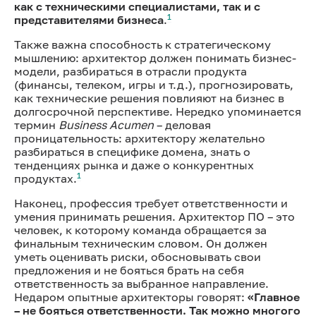
как с техническими специалистами, так и с
1
представителями бизнеса
.
Также важна способность к стратегическому
мышлению: архитектор должен понимать бизнес-
модели, разбираться в отрасли продукта
(финансы, телеком, игры и т.д.), прогнозировать,
как технические решения повлияют на бизнес в
долгосрочной перспективе. Нередко упоминается
термин
Business Acumen
– деловая
проницательность: архитектору желательно
разбираться в специфике домена, знать о
тенденциях рынка и даже о конкурентных
1
продуктах.
Наконец, профессия требует ответственности и
умения принимать решения. Архитектор ПО – это
человек, к которому команда обращается за
финальным техническим словом. Он должен
уметь оценивать риски, обосновывать свои
предложения и не бояться брать на себя
ответственность за выбранное направление.
Недаром опытные архитекторы говорят:
«Главное
– не бояться ответственности. Так можно многого