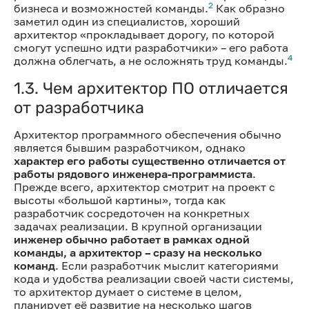
2
бизнеса и возможностей команды.
Как образно
заметил один из специалистов, хороший
архитектор «прокладывает дорогу, по которой
смогут успешно идти разработчики» – его работа
4
должна облегчать, а не осложнять труд команды.
1.3. Чем архитектор ПО отличается
от разработчика
Архитектор программного обеспечения обычно
является бывшим разработчиком, однако
характер его работы существенно отличается от
работы рядового инженера-программиста
.
Прежде всего, архитектор смотрит на проект с
высоты «большой картины», тогда как
разработчик сосредоточен на конкретных
задачах реализации. В крупной организации
инженер обычно работает в рамках одной
команды, а архитектор – сразу на несколько
команд
. Если разработчик мыслит категориями
кода и удобства реализации своей части системы,
то архитектор думает о системе в целом,
планирует её развитие на несколько шагов