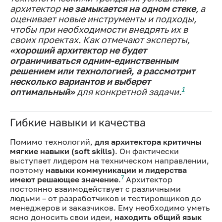
архитектор
не замыкается на одном стеке
, а
оценивает новые инструменты и подходы,
чтобы при необходимости внедрять их в
своих проектах. Как отмечают эксперты,
«хороший архитектор не будет
ограничиваться одним-единственным
решением или технологией, а рассмотрит
несколько вариантов и выберет
1
оптимальный»
для конкретной задачи.
Гибкие навыки и качества
Помимо технологий,
для архитектора критичны
мягкие навыки (soft skills)
. Он фактически
выступает лидером на техническом направлении,
поэтому
навыки коммуникации и лидерства
7
имеют решающее значение
.
Архитектор
постоянно взаимодействует с различными
людьми – от разработчиков и тестировщиков до
менеджеров и заказчиков. Ему необходимо уметь
ясно доносить свои идеи,
находить общий язык