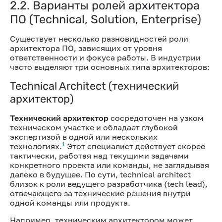
2.2. Варианты ролей архитектора
ПО (Technical, Solution, Enterprise)
Существует несколько разновидностей роли
архитектора ПО, зависящих от уровня
ответственности и фокуса работы. В индустрии
часто выделяют три основных типа архитекторов:
Technical Architect (технический
архитектор)
Технический архитектор
сосредоточен на узком
техническом участке и обладает глубокой
экспертизой в одной или нескольких
1
технологиях.
Этот специалист действует скорее
тактически, работая над текущими задачами
конкретного проекта или команды, не заглядывая
далеко в будущее. По сути, technical architect
близок к роли ведущего разработчика (tech lead),
отвечающего за технические решения внутри
одной команды или продукта.
Например, техническим архитектором может