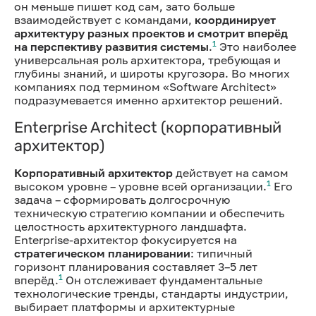
он меньше пишет код сам, зато больше
взаимодействует с командами,
координирует
архитектуру разных проектов и смотрит вперёд
1
на перспективу развития системы
.
Это наиболее
универсальная роль архитектора, требующая и
глубины знаний, и широты кругозора. Во многих
компаниях под термином «Software Architect»
подразумевается именно архитектор решений.
Enterprise Architect (корпоративный
архитектор)
Корпоративный архитектор
действует на самом
1
высоком уровне – уровне всей организации.
Его
задача – сформировать долгосрочную
техническую стратегию компании и обеспечить
целостность архитектурного ландшафта.
Enterprise-архитектор фокусируется на
стратегическом планировании
: типичный
горизонт планирования составляет 3–5 лет
1
вперёд.
Он отслеживает фундаментальные
технологические тренды, стандарты индустрии,
выбирает платформы и архитектурные