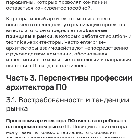
парадигмы, которые позволят компании
оставаться конкурентоспособной.
Корпоративный архитектор меньше всего
вовлечён в повседневную реализацию проектов –
вместо этого он определяет
глобальные
принципы и рамки
, в которых работают solution- и
technical-архитекторы. Часто enterprise-
архитекторы взаимодействуют непосредственно
с руководством компании, обосновывая
инвестиции в те или иные технологии и направляя
эволюцию IT-ландшафта бизнеса.
Часть 3. Перспективы профессии
архитектора ПО
3.1. Востребованность и тенденции
рынка
Профессия архитектора ПО очень востребована
на современном рынке IT
. Позицию архитектора
могут занять только специалисты с большим
опытом и разносторонними навыками, поэтому