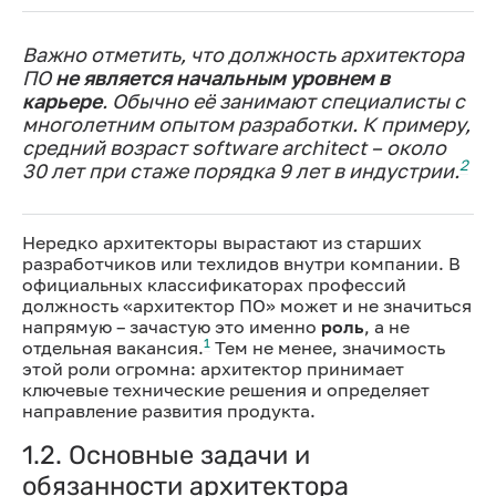
Важно отметить, что должность архитектора
ПО
не является начальным уровнем в
карьере
. Обычно её занимают специалисты с
многолетним опытом разработки. К примеру,
средний возраст software architect – около
2
30 лет при стаже порядка 9 лет в индустрии.
Нередко архитекторы вырастают из старших
разработчиков или техлидов внутри компании. В
официальных классификаторах профессий
должность «архитектор ПО» может и не значиться
напрямую – зачастую это именно
роль
, а не
1
отдельная вакансия.
Тем не менее, значимость
этой роли огромна: архитектор принимает
ключевые технические решения и определяет
направление развития продукта.
1.2. Основные задачи и
обязанности архитектора