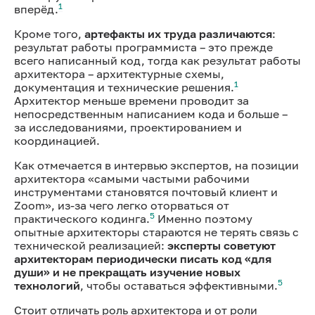
1
вперёд.
Кроме того,
артефакты их труда различаются
:
результат работы программиста – это прежде
всего написанный код, тогда как результат работы
архитектора – архитектурные схемы,
1
документация и технические решения.
Архитектор меньше времени проводит за
непосредственным написанием кода и больше –
за исследованиями, проектированием и
координацией.
Как отмечается в интервью экспертов, на позиции
архитектора «самыми частыми рабочими
инструментами становятся почтовый клиент и
Zoom», из-за чего легко оторваться от
5
практического кодинга.
Именно поэтому
опытные архитекторы стараются не терять связь с
технической реализацией:
эксперты советуют
архитекторам периодически писать код «для
души» и не прекращать изучение новых
5
технологий
, чтобы оставаться эффективными.
Стоит отличать роль архитектора и от роли