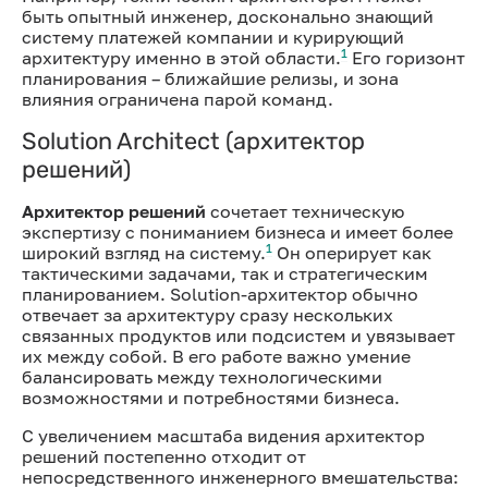
быть опытный инженер, досконально знающий
систему платежей компании и курирующий
1
архитектуру именно в этой области.
Его горизонт
планирования – ближайшие релизы, и зона
влияния ограничена парой команд.
Solution Architect (архитектор
решений)
Архитектор решений
сочетает техническую
экспертизу с пониманием бизнеса и имеет более
1
широкий взгляд на систему.
Он оперирует как
тактическими задачами, так и стратегическим
планированием. Solution-архитектор обычно
отвечает за архитектуру сразу нескольких
связанных продуктов или подсистем и увязывает
их между собой. В его работе важно умение
балансировать между технологическими
возможностями и потребностями бизнеса.
С увеличением масштаба видения архитектор
решений постепенно отходит от
непосредственного инженерного вмешательства: