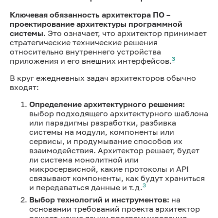
Ключевая обязанность архитектора ПО –
проектирование архитектуры программной
системы
. Это означает, что архитектор принимает
стратегические технические решения
относительно внутреннего устройства
3
приложения и его внешних интерфейсов.
В круг ежедневных задач архитекторов обычно
входят:
Определение архитектурного решения:
выбор подходящего архитектурного шаблона
или парадигмы разработки, разбивка
системы на модули, компоненты или
сервисы, и продумывание способов их
взаимодействия. Архитектор решает, будет
ли система монолитной или
микросервисной, какие протоколы и API
связывают компоненты, как будут храниться
3
и передаваться данные и т.д.
Выбор технологий и инструментов:
на
основании требований проекта архитектор
решает, какие языки программирования,