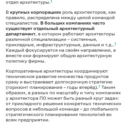
1
отдел архитектуры.
В
крупных корпорациях
роль архитекторов, как
правило, распределена между целой командой
специалистов.
В больших компаниях часто
существует отдельный архитектурный
департамент
, в котором работают архитекторы
различной специализации – системные,
1
прикладные, инфраструктурные, данные и т.д..
Каждый фокусируется на своём направлении, а
вместе они формируют общую архитектурную
политику фирмы.
Корпоративные архитекторы координируют
техническое развитие множества продуктов
сразу и выстраивают долгосрочную стратегию
1
(горизонт планирования – годы вперёд).
Таким
образом, в разных по масштабу и типу компаниях
у архитектора ПО может быть разный круг задач:
от прикладного решения конкретных технических
вопросов в небольшой команде – до глобального
стратегического планирования технологий во
всем предприятии.