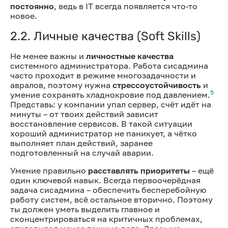
постоянно
, ведь в IT всегда появляется что-то
новое.
2.2. Личные качества (Soft Skills)
Не менее важны и
личностные качества
системного администратора. Работа сисадмина
часто проходит в режиме многозадачности и
авралов, поэтому нужна
стрессоустойчивость
и
5
умение сохранять хладнокровие под давлением.
Представь: у компании упал сервер, счёт идёт на
минуты – от твоих действий зависит
восстановление сервисов. В такой ситуации
хороший администратор не паникует, а чётко
выполняет план действий, заранее
подготовленный на случай аварии.
Умение правильно
расставлять приоритеты
– ещё
один ключевой навык. Всегда первоочерёдная
задача сисадмина – обеспечить бесперебойную
работу систем, всё остальное вторично. Поэтому
ты должен уметь выделить главное и
сконцентрироваться на критичных проблемах,