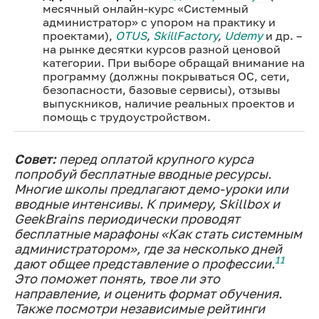
месячный онлайн-курс «Системный
администратор» с упором на практику и
проектами),
OTUS
,
SkillFactory
,
Udemy
и др. –
на рынке десятки курсов разной ценовой
категории. При выборе обращай внимание на
программу (должны покрываться ОС, сети,
безопасности, базовые сервисы), отзывы
выпускников, наличие реальных проектов и
помощь с трудоустройством.
Совет:
перед оплатой крупного курса
попробуй бесплатные вводные ресурсы.
Многие школы предлагают демо-уроки или
вводные интенсивы. К примеру, Skillbox и
GeekBrains периодически проводят
бесплатные марафоны «Как стать системным
администратором», где за несколько дней
11
дают общее представление о профессии.
Это поможет понять, твое ли это
направление, и оценить формат обучения.
Также посмотри независимые рейтинги