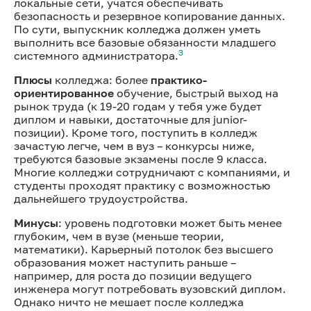
локальные сети, учатся обеспечивать
безопасность и резервное копирование данных.
По сути, выпускник колледжа должен уметь
выполнить все базовые обязанности младшего
3
системного администратора.
Плюсы
колледжа: более
практико-
ориентированное
обучение, быстрый выход на
рынок труда (к 19-20 годам у тебя уже будет
диплом и навыки, достаточные для junior-
позиции). Кроме того, поступить в колледж
зачастую легче, чем в вуз – конкурсы ниже,
требуются базовые экзамены после 9 класса.
Многие колледжи сотрудничают с компаниями, и
студенты проходят практику с возможностью
дальнейшего трудоустройства.
Минусы
: уровень подготовки может быть менее
глубоким, чем в вузе (меньше теории,
математики). Карьерный потолок без высшего
образования может наступить раньше –
например, для роста до позиции ведущего
инженера могут потребовать вузовский диплом.
Однако ничто не мешает после колледжа