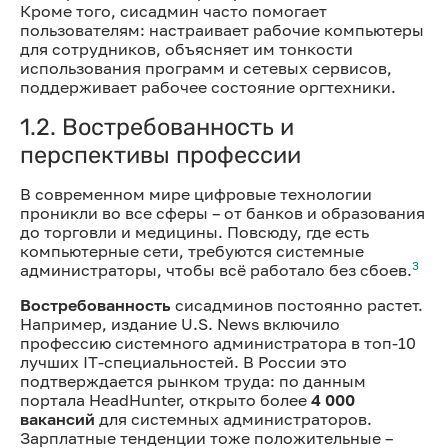
Кроме того, сисадмин часто помогает
пользователям: настраивает рабочие компьютеры
для сотрудников, объясняет им тонкости
использования программ и сетевых сервисов,
поддерживает рабочее состояние оргтехники.
1.2. Востребованность и
перспективы профессии
В современном мире цифровые технологии
проникли во все сферы – от банков и образования
до торговли и медицины. Повсюду, где есть
компьютерные сети, требуются системные
3
администраторы, чтобы всё работало без сбоев.
Востребованность
сисадминов постоянно растет.
Например, издание U.S. News включило
профессию системного администратора в топ-10
лучших IT-специальностей. В России это
подтверждается рынком труда: по данным
портала HeadHunter, открыто более
4 000
вакансий
для системных администраторов.
Зарплатные тенденции тоже положительные –