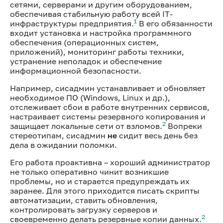
сетями, серверами и другим оборудованием,
обеспечивая стабильную работу всей IT-
1
инфраструктуры предприятия.
В его обязанности
входит установка и настройка программного
обеспечения (операционных систем,
приложений), мониторинг работы техники,
устранение неполадок и обеспечение
информационной безопасности.
Например, сисадмин устанавливает и обновляет
необходимое ПО (Windows, Linux и др.),
отслеживает сбои в работе внутренних сервисов,
настраивает системы резервного копирования и
2
защищает локальные сети от взломов.
Вопреки
стереотипам, сисадмин
не
сидит весь день без
дела в ожидании поломки.
Его работа проактивна – хороший администратор
не только оперативно чинит возникшие
проблемы, но и старается предупреждать их
заранее. Для этого приходится писать скрипты
автоматизации, ставить обновления,
контролировать загрузку серверов и
2
своевременно делать резервные копии данных.