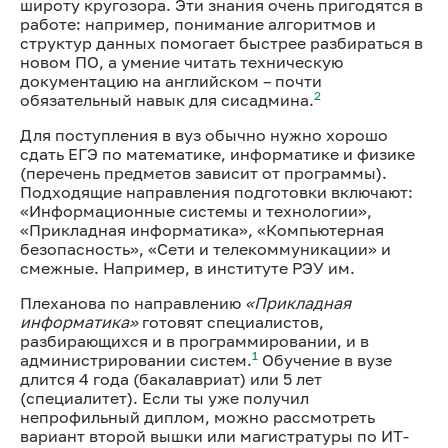
широту кругозора. Эти знания очень пригодятся в
работе: например, понимание алгоритмов и
структур данных помогает быстрее разбираться в
новом ПО, а умение читать техническую
документацию на английском – почти
2
обязательный навык для сисадмина.
Для поступления в вуз обычно нужно хорошо
сдать ЕГЭ по математике, информатике и физике
(перечень предметов зависит от программы).
Подходящие направления подготовки включают:
«Информационные системы и технологии»,
«Прикладная информатика», «Компьютерная
безопасность», «Сети и телекоммуникации» и
смежные. Например, в институте РЭУ им.
Плеханова по направлению
«Прикладная
информатика»
готовят специалистов,
разбирающихся и в программировании, и в
1
администрировании систем.
Обучение в вузе
длится 4 года (бакалавриат) или 5 лет
(специалитет). Если ты уже получил
непрофильный диплом, можно рассмотреть
вариант второй вышки или магистратуры по ИТ-