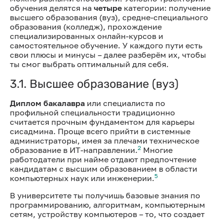
обучения делятся на
четыре
категории: получение
высшего образования (вуз), средне-специального
образования (колледж), прохождение
специализированных онлайн-курсов и
самостоятельное обучение. У каждого пути есть
свои плюсы и минусы – далее разберём их, чтобы
ты смог выбрать оптимальный для себя.
3.1. Высшее образование (вуз)
Диплом бакалавра
или специалиста по
профильной специальности традиционно
считается прочным фундаментом для карьеры
сисадмина. Проще всего прийти в системные
администраторы, имея за плечами техническое
2
образование в ИТ-направлении.
Многие
работодатели при найме отдают предпочтение
кандидатам с высшим образованием в области
5
компьютерных наук или инженерии.
В университете ты получишь базовые знания по
программированию, алгоритмам, компьютерным
сетям, устройству компьютеров – то, что создает