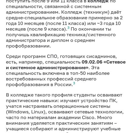
поступить после 9 или 11 класса в
колледж
по
специальности, связанной с системным
администрированием. Колледж (техникум) даёт
средне-специальное образование примерно за 2
года 10 месяцев (после 11 класса) или ~3 года 10
3
месяцев (после 9 класса).
По окончании ты
получишь квалификацию техника/системного
администратора и диплом о среднем
профобразовании.
Среди программ СПО, готовящих сисадминов,
есть, например, специальность
09.02.06 «Сетевое
и системное администрирование»
. Эта
специальность включена в топ-50 наиболее
востребованных профессий среднего
3
профобразования в России.
В колледже такого профиля студенты осваивают
практические навыки: изучают устройство ПК,
учатся настраивать операционные системы
(Windows, Linux), осваивают сетевые технологии,
часто по материалам академии Cisco. Много
внимания уделяется практическим занятиям –
учащиеся собирают и администрируют учебные