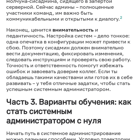
молчуна-сисадмина, сидящего в запертой
серверной. Сейчас админы – полноценные
участники команд, им важно быть
2
коммуникабельными и открытыми к диалогу.
Наконец, ценится
внимательность
и
педантичность. Настройка систем – дело тонкое:
одна опечатка в конфигурации может привести к
сбою. Поэтому сисадмин должен внимательно
вести документацию, фиксировать изменения,
следовать инструкциям и проверять свою работу.
Точность и ответственность помогут избежать
ошибок и завоевать доверие коллег. Если ты
обладаешь такими качествами или готов их в себе
развивать – у тебя отличные задатки, чтобы стать
успешным системным администратором.
Часть 3. Варианты обучения: как
стать системным
администратором с нуля
Начать путь в системное администрирование
можно разными способами. Условно траектории