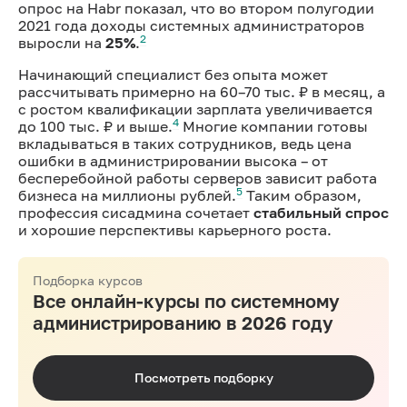
опрос на Habr показал, что во втором полугодии
2021 года доходы системных администраторов
2
выросли на
25%
.
Начинающий специалист без опыта может
рассчитывать примерно на 60–70 тыс. ₽ в месяц, а
с ростом квалификации зарплата увеличивается
4
до 100 тыс. ₽ и выше.
Многие компании готовы
вкладываться в таких сотрудников, ведь цена
ошибки в администрировании высока – от
бесперебойной работы серверов зависит работа
5
бизнеса на миллионы рублей.
Таким образом,
профессия сисадмина сочетает
стабильный спрос
и хорошие перспективы карьерного роста.
Подборка курсов
Все онлайн-курсы по системному
администрированию в 2026 году
Посмотреть подборку