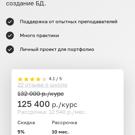
создание БД.
Поддержка от опытных преподавателей
Много практики
Личный проект для портфолио
4.1 / 5
22 отзыва о школе
132 000
р./курс
125 400
р./курс
Рассрочка: 12 540 р./мес.
Скидка
Рассрочка
5%
10 мес.