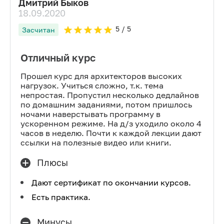
Дмитрий Быков
18.09.2020
5
/ 5
Засчитан
Отличный курс
Прошел курс для архитекторов высоких
нагрузок. Учиться сложно, т.к. тема
непростая. Пропустил несколько дедлайнов
по домашним заданиями, потом пришлось
ночами наверстывать программу в
ускоренном режиме. На д/з уходило около 4
часов в неделю. Почти к каждой лекции дают
ссылки на полезные видео или книги.
Плюсы
Дают сертификат по окончании курсов.
Есть практика.
Минусы