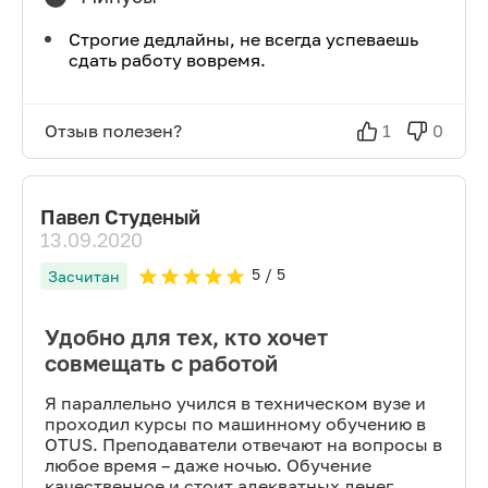
Строгие дедлайны, не всегда успеваешь
сдать работу вовремя.
Отзыв полезен?
1
0
Павел Студеный
13.09.2020
5
/ 5
Засчитан
Удобно для тех, кто хочет
совмещать с работой
Я параллельно учился в техническом вузе и
проходил курсы по машинному обучению в
OTUS. Преподаватели отвечают на вопросы в
любое время – даже ночью. Обучение
качественное и стоит адекватных денег.