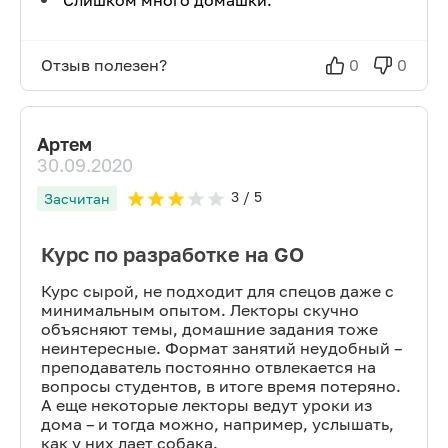
Слишком много домашки.
Отзыв полезен?
0
0
Артем
30.09.2020
3
/ 5
Засчитан
Курс по разработке на GO
Курс сырой, не подходит для спецов даже с
минимальным опытом. Лекторы скучно
объясняют темы, домашние задания тоже
неинтересные. Формат занятий неудобный –
преподаватель постоянно отвлекается на
вопросы студентов, в итоге время потеряно.
А еще некоторые лекторы ведут уроки из
дома – и тогда можно, например, услышать,
как у них лает собака.