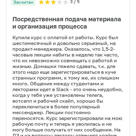
3
/ 5
Засчитан
Посредственная подача материала
и организация процесса
Купила курс с оплатой от работы. Курс был
шестимесячный и довольно серьезный, на
продакт-менеджера. Оказалось, что 1,5-2-
часовые лекции набиты в неделю так часто,
что их невозможно совмещать с работой и
жизнью. Домашки тяжело сдавать, т.к. для
этого надо еще зарегистрироваться в куче
странных программ, к тому же, их слишком
много. Общение между студентами и
лекторами идет в Slack - это очень неудобно,
когда у тебя уже установлены телега,
вотсапп и рабочий скайп, хорошо бы
переключиться в более популярный
мессенджер. Лекции постоянно
переносятся. Курс зарегистрировали на мою
рабочую почту и теперь я уволилась и не
могу больше получать от них сообщения. На
ДЗ и на вопросы лекторы отвечают крайне