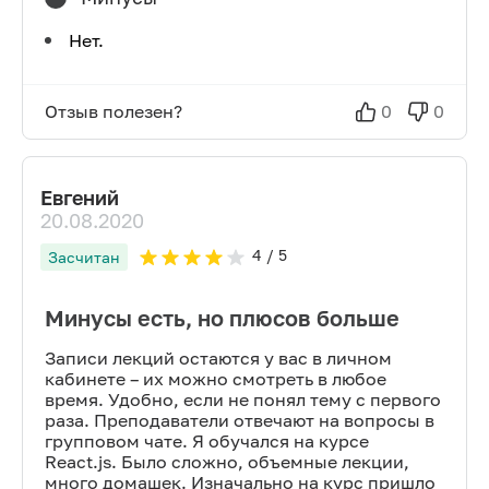
Нет.
Отзыв полезен?
0
0
Евгений
20.08.2020
4
/ 5
Засчитан
Минусы есть, но плюсов больше
Записи лекций остаются у вас в личном
кабинете – их можно смотреть в любое
время. Удобно, если не понял тему с первого
раза. Преподаватели отвечают на вопросы в
групповом чате. Я обучался на курсе
React.js. Было сложно, объемные лекции,
много домашек. Изначально на курс пришло