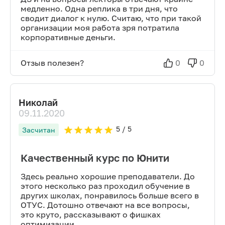
медленно. Одна реплика в три дня, что
сводит диалог к нулю. Считаю, что при такой
организации моя работа зря потратила
корпоративные деньги.
Отзыв полезен?
0
0
Николай
09.11.2020
5
/ 5
Засчитан
Качественный курс по Юнити
Здесь реально хорошие преподаватели. До
этого несколько раз проходил обучение в
других школах, понравилось больше всего в
ОТУС. Дотошно отвечают на все вопросы,
это круто, рассказывают о фишках
оптимизации.