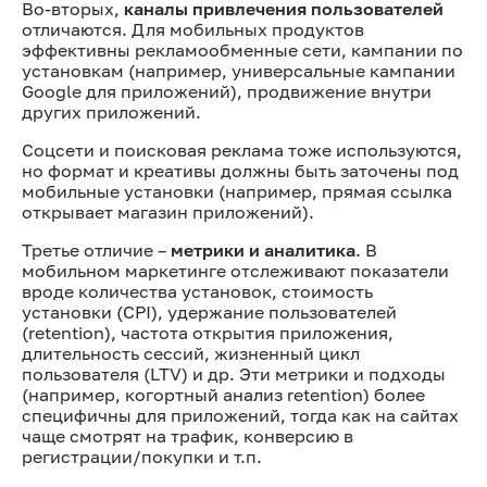
Во-вторых,
каналы привлечения пользователей
отличаются. Для мобильных продуктов
эффективны рекламообменные сети, кампании по
установкам (например, универсальные кампании
Google для приложений), продвижение внутри
других приложений.
Соцсети и поисковая реклама тоже используются,
но формат и креативы должны быть заточены под
мобильные установки (например, прямая ссылка
открывает магазин приложений).
Третье отличие –
метрики и аналитика
. В
мобильном маркетинге отслеживают показатели
вроде количества установок, стоимость
установки (CPI), удержание пользователей
(retention), частота открытия приложения,
длительность сессий, жизненный цикл
пользователя (LTV) и др. Эти метрики и подходы
(например, когортный анализ retention) более
специфичны для приложений, тогда как на сайтах
чаще смотрят на трафик, конверсию в
регистрации/покупки и т.п.