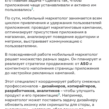
Его главная задача – сделать так, чтобы
приложение чаще устанавливали и активно им
2
пользовались
.
По сути, мобильный маркетолог занимается всем
циклом привлечения и удержания пользователей
приложения: проводит маркетинговые кампании,
оптимизирует присутствие приложения в
магазинах, анализирует поведение аудитории и
метрики, выстраивает коммуникацию с
пользователями.
В повседневной работе мобильный маркетолог
решает множество разных задач. Он планирует и
реализует стратегии продвижения: от
ASO
и
контентного наполнения страницы приложения
до настройки рекламных кампаний.
Этот специалист координирует работу смежных
профессионалов –
дизайнеров, копирайтеров,
разработчиков, аналитиков
– чтобы улучшить
2
продукт и его презентацию
. Например,
маркетолог может поставить задачу дизайнеру
обновить иконку или скриншоты для сторы, а
аналитикам – настроить сбор данных по