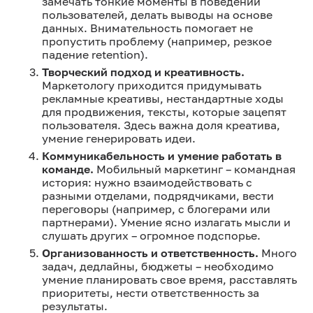
замечать тонкие моменты в поведении
пользователей, делать выводы на основе
данных. Внимательность помогает не
пропустить проблему (например, резкое
падение retention).
Творческий подход и креативность.
Маркетологу приходится придумывать
рекламные креативы, нестандартные ходы
для продвижения, тексты, которые зацепят
пользователя. Здесь важна доля креатива,
умение генерировать идеи.
Коммуникабельность и умение работать в
команде.
Мобильный маркетинг – командная
история: нужно взаимодействовать с
разными отделами, подрядчиками, вести
переговоры (например, с блогерами или
партнерами). Умение ясно излагать мысли и
слушать других – огромное подспорье.
Организованность и ответственность.
Много
задач, дедлайны, бюджеты – необходимо
умение планировать свое время, расставлять
приоритеты, нести ответственность за
результаты.