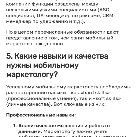
компании функции разделены между
несколькими узкими специалистами (ASO-
специалист, UA-менеджер по рекламе, CRM-
менеджер по удержанию и т.д.).
Но в целом перечисленные обязанности дают
представление о том, чем занят мобильный
маркетолог ежедневно.
5. Какие навыки и качества
нужны мобильному
маркетологу?
Успешному мобильному маркетологу необходимы
разносторонние навыки – как «hard skills»
(профессиональные умения), так и «soft skills»
(личные качества). Вот ключевые из них:
Профессиональные навыки:
Аналитическое мышление и работа с
данными.
Маркетологу важно уметь
собирать статистику, работать с метриками,