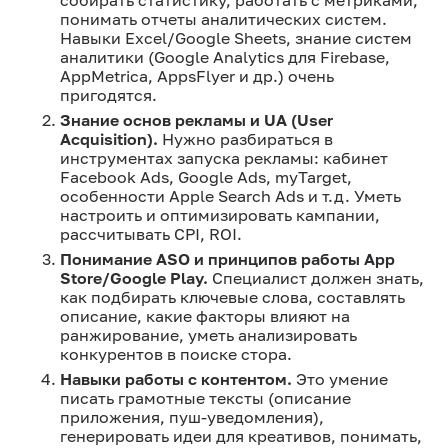
понимать отчеты аналитических систем.
Навыки Excel/Google Sheets, знание систем
аналитики (Google Analytics для Firebase,
AppMetrica, AppsFlyer и др.) очень
пригодятся.
Знание основ рекламы и UA (User
Acquisition).
Нужно разбираться в
инструментах запуска рекламы: кабинет
Facebook Ads, Google Ads, myTarget,
особенности Apple Search Ads и т.д. Уметь
настроить и оптимизировать кампании,
рассчитывать CPI, ROI.
Понимание ASO и принципов работы App
Store/Google Play.
Специалист должен знать,
как подбирать ключевые слова, составлять
описание, какие факторы влияют на
ранжирование, уметь анализировать
конкурентов в поиске стора.
Навыки работы с контентом.
Это умение
писать грамотные тексты (описание
приложения, пуш-уведомления),
генерировать идеи для креативов, понимать,