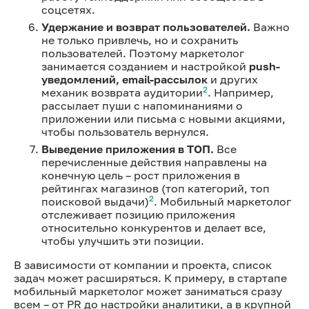
соцсетях.
Удержание и возврат пользователей.
Важно
не только привлечь, но и сохранить
пользователей. Поэтому маркетолог
занимается созданием и настройкой
push-
уведомлений, email-рассылок
и других
2
механик возврата аудитории
. Например,
рассылает пуши с напоминаниями о
приложении или письма с новыми акциями,
чтобы пользователь вернулся.
Выведение приложения в ТОП.
Все
перечисленные действия направлены на
конечную цель – рост приложения в
рейтингах магазинов (топ категорий, топ
2
поисковой выдачи)
. Мобильный маркетолог
отслеживает позицию приложения
относительно конкурентов и делает все,
чтобы улучшить эти позиции.
В зависимости от компании и проекта, список
задач может расширяться. К примеру, в стартапе
мобильный маркетолог может заниматься сразу
всем – от PR до настройки аналитики, а в крупной