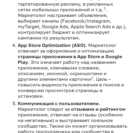
таргетированную рекламу, в рекламных
2
сетях мобильных приложений и т.д.
.
Маркетолог настраивает объявления,
выбирает каналы (Facebook/Instagram,
myTarget, Google Ads, Apple Search Ads и др.),
контролирует бюджет и оптимизирует
кампании по результатам.
App Store Optimization (ASO).
Маркетолог
отвечает за оформление и оптимизацию
страницы приложения в App Store и Google
Play
. Это означает работу над названием
приложения, ключевыми словами,
описанием, иконкой, скриншотами и
2
другими элементами карточки
. Цель –
повысить видимость приложения в поиске и
конверсию просмотров страницы в
установки.
Коммуникация с пользователями.
Маркетолог следит за
отзывами и рейтингом
приложения, отвечает на отзывы (особенно
на негативные) и выстраивает лояльное
сообщество. Также он может организовывать
работу техподдержки или сообщества в