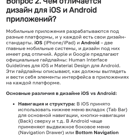
Вопрос 2. Чем отличается
дизайн для iOS и Android
приложений?
Мобильные приложения разрабатываются под
разные платформы, и у каждой есть свои дизайн-
стандарты.
iOS
(iPhone/iPad) и
Android
– две
главные мобильные системы, и дизайн под них
имеет ряд отличий. Apple и Google предлагают
официальные гайдлайны: Human Interface
Guidelines для iOS и Material Design для Android.
Эти гайдлайны описывают, как должны выглядеть
и вести себя элементы интерфейса в приложениях
на каждой платформе.
Основные различия в дизайне iOS vs Android:
Навигация и структура:
В iOS принято
использовать нижнее меню вкладок (Tab Bar)
для основной навигации, кнопки-навигации
(Back) сверху и т.д. В Android чаще
применяют выдвижное боковое меню
(Navigation Drawer) или
Bottom Navigation