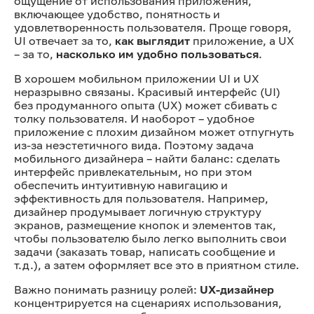
ощущение от использования приложения,
включающее удобство, понятность и
удовлетворенность пользователя. Проще говоря,
UI отвечает за то,
как выглядит
приложение, а UX
– за то,
насколько им удобно пользоваться
.
В хорошем мобильном приложении UI и UX
неразрывно связаны. Красивый интерфейс (UI)
без продуманного опыта (UX) может сбивать с
толку пользователя. И наоборот – удобное
приложение с плохим дизайном может отпугнуть
из-за неэстетичного вида. Поэтому задача
мобильного дизайнера – найти баланс: сделать
интерфейс привлекательным, но при этом
обеспечить интуитивную навигацию и
эффективность для пользователя. Например,
дизайнер продумывает логичную структуру
экранов, размещение кнопок и элементов так,
чтобы пользователю было легко выполнить свои
задачи (заказать товар, написать сообщение и
т.д.), а затем оформляет все это в приятном стиле.
Важно понимать разницу ролей:
UX-дизайнер
концентрируется на сценариях использования,