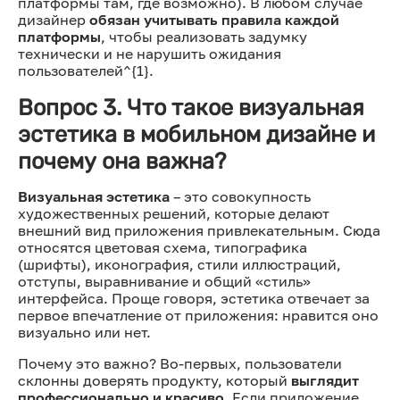
платформы там, где возможно). В любом случае
дизайнер
обязан учитывать правила каждой
платформы
, чтобы реализовать задумку
технически и не нарушить ожидания
пользователей^{1}.
Вопрос 3. Что такое визуальная
эстетика в мобильном дизайне и
почему она важна?
Визуальная эстетика
– это совокупность
художественных решений, которые делают
внешний вид приложения привлекательным. Сюда
относятся цветовая схема, типографика
(шрифты), иконография, стили иллюстраций,
отступы, выравнивание и общий «стиль»
интерфейса. Проще говоря, эстетика отвечает за
первое впечатление от приложения: нравится оно
визуально или нет.
Почему это важно? Во-первых, пользователи
склонны доверять продукту, который
выглядит
профессионально и красиво
. Если приложение