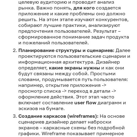
целевую аудиторию и проводит анализ
рынка. Важно понять,
для кого
создается
приложение и какие проблемы оно должно
решить. На этом этапе изучают конкурентов,
собирают лучшие практики, анализируют
предпочтения пользователей. Результат –
сформированное понимание задач продукта
и пожеланий пользователей.
Планирование структуры и сценариев:
Далее
проектируются пользовательские сценарии и
информационная архитектура. Дизайнер
определяет,
какие экраны нужны
и как они
будут связаны между собой. Простыми
словами, продумывается путь пользователя:
например, открытие приложения ->
просмотр списка -> переход в детали ->
оформление действия. Этот этап часто
включает составление
user flow
диаграмм и
эскизов на бумаге.
Создание каркасов (wireframes):
На основе
сценариев дизайнер делает наброски
экранов – каркасные схемы без подробной
графики. Wireframe показывает примерное