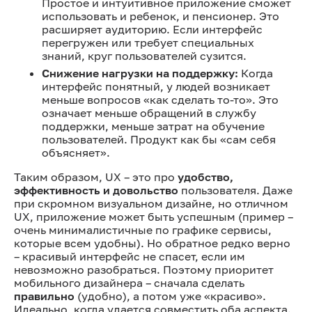
Простое и интуитивное приложение сможет
использовать и ребенок, и пенсионер. Это
расширяет аудиторию. Если интерфейс
перегружен или требует специальных
знаний, круг пользователей сузится.
Снижение нагрузки на поддержку:
Когда
интерфейс понятный, у людей возникает
меньше вопросов «как сделать то-то». Это
означает меньше обращений в службу
поддержки, меньше затрат на обучение
пользователей. Продукт как бы «сам себя
объясняет».
Таким образом, UX – это про
удобство,
эффективность и довольство
пользователя. Даже
при скромном визуальном дизайне, но отличном
UX, приложение может быть успешным (пример –
очень минималистичные по графике сервисы,
которые всем удобны). Но обратное редко верно
– красивый интерфейс не спасет, если им
невозможно разобраться. Поэтому приоритет
мобильного дизайнера – сначала сделать
правильно
(удобно), а потом уже «красиво».
Идеально, когда удается совместить оба аспекта.