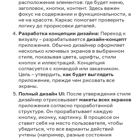
расположение элементов: где будет меню,
заголовок, кнопки, контент. Здесь важен
фокус на содержании и функциональности, а
не на красоте. Каркас помогает проверить
логику до прорисовки деталей.
Разработка концепции дизайна:
Переход к
визуалу – разрабатывается
дизайн-концепт
приложения. Обычно дизайнер оформляет
несколько ключевых экранов в выбранном
стиле, показывая цвета, шрифты, стили
кнопок и иллюстраций. Концепция
согласуется с командой или заказчиком.
Цель – утвердить,
как будет выглядеть
приложение, прежде чем рисовать все
экраны.
Полный дизайн UI:
После утверждения стиля
дизайнер отрисовывает
макеты всех экранов
приложения согласно проработанной
структуре. Он прорабатывает каждую
кнопку, иконку, картинку. В процессе он
ставит себя на место пользователя, чтобы
убедиться, что все варианты действий
учтены (например, разные состояния