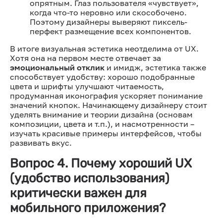
опрятным. Глаз пользователя «чувствует»,
когда что-то неровно или скособочено.
Поэтому дизайнеры выверяют пиксель-
перфект размещение всех компонентов.
В итоге визуальная эстетика неотделима от UX.
Хотя она на первом месте отвечает за
эмоциональный отклик
и имидж, эстетика также
способствует удобству: хорошо подобранные
цвета и шрифты улучшают читаемость,
продуманная иконография ускоряет понимание
значений кнопок. Начинающему дизайнеру стоит
уделять внимание и теории дизайна (основам
композиции, цвета и т.п.), и насмотренности –
изучать красивые примеры интерфейсов, чтобы
развивать вкус.
Вопрос 4. Почему хороший UX
(удобство использования)
критически важен для
мобильного приложения?