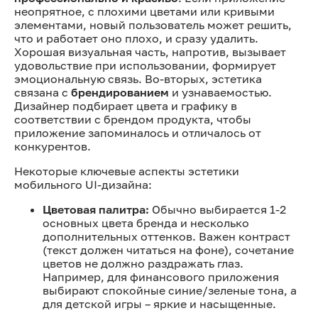
неопрятное, с плохими цветами или кривыми
элементами, новый пользователь может решить,
что и работает оно плохо, и сразу удалить.
Хорошая визуальная часть, напротив, вызывает
удовольствие при использовании, формирует
эмоциональную связь. Во-вторых, эстетика
связана с
брендированием
и узнаваемостью.
Дизайнер подбирает цвета и графику в
соответствии с брендом продукта, чтобы
приложение запоминалось и отличалось от
конкурентов.
Некоторые ключевые аспекты эстетики
мобильного UI-дизайна:
Цветовая палитра:
Обычно выбирается 1-2
основных цвета бренда и несколько
дополнительных оттенков. Важен контраст
(текст должен читаться на фоне), сочетание
цветов не должно раздражать глаз.
Например, для финансового приложения
выбирают спокойные синие/зеленые тона, а
для детской игры – яркие и насыщенные.