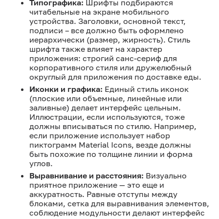
Типографика:
Шрифты подбираются
читабельные на экране мобильного
устройства. Заголовки, основной текст,
подписи – все должно быть оформлено
иерархически (размер, жирность). Стиль
шрифта также влияет на характер
приложения: строгий санс-сериф для
корпоративного стиля или дружелюбный
округлый для приложения по доставке еды.
Иконки и графика:
Единый стиль иконок
(плоские или объемные, линейные или
заливные) делает интерфейс цельным.
Иллюстрации, если используются, тоже
должны вписываться по стилю. Например,
если приложение использует набор
пиктограмм Material Icons, везде должны
быть похожие по толщине линии и форма
углов.
Выравнивание и расстояния:
Визуально
приятное приложение — это еще и
аккуратность. Равные отступы между
блоками, сетка для выравнивания элементов,
соблюдение модульности делают интерфейс