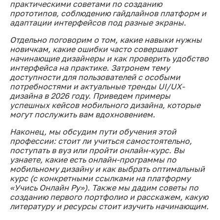
практическими советами по созданию
прототипов, соблюдению гайдлайнов платформ и
адаптации интерфейсов под разные экраны.
Отдельно поговорим о том, какие навыки нужны
новичкам, какие ошибки часто совершают
начинающие дизайнеры и как проверить удобство
интерфейса на практике. Затронем тему
доступности для пользователей с особыми
потребностями и актуальные тренды UI/UX-
дизайна в 2026 году. Приведем примеры
успешных кейсов мобильного дизайна, которые
могут послужить вам вдохновением.
Наконец, мы обсудим пути обучения этой
профессии: стоит ли учиться самостоятельно,
поступать в вуз или пройти онлайн-курс. Вы
узнаете, какие есть онлайн-программы по
мобильному дизайну и как выбрать оптимальный
курс (с конкретными ссылками на платформу
«Учись Онлайн Ру»). Также мы дадим советы по
созданию первого портфолио и расскажем, какую
литературу и ресурсы стоит изучить начинающим.