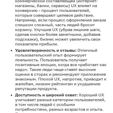
коммерческой составляющей (интернет-
магазины, банки, сервисы) UX влияет на
конверсию – процент пользователей,
которые совершают целевое действие.
Например, если процесс оформления заказа
слишком сложный, часть людей бросит
корзину. Улучшив UX (убрав лишние шаги,
сделав кнопки более заметными, добавив
подсказки), бизнес может увеличить свои
показатели прибыли.
Удовлетворенность и отзывы:
Отличный
пользовательский опыт формирует
лояльность. Пользователь получает
позитивные эмоции, когда все «работает как
надо». Такие люди чаще ставят высокие
оценки в сторах и рекомендуют приложение
знакомым. Плохой UX, напротив, приводит к
жалобам, низким рейтингам и ухудшению
репутации продукта.
Доступность и широкий охват:
Хороший UX
учитывает разные категории пользователей,
в том числе людей с особыми
потребностями, разных возрастов и опыта.