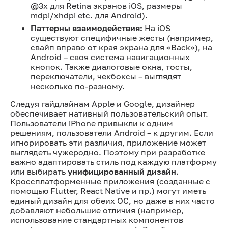
@3x для Retina экранов iOS, размеры
mdpi/xhdpi etc. для Android).
Паттерны взаимодействия:
На iOS
существуют специфичные жесты (например,
свайп вправо от края экрана для «Back»), на
Android – своя система навигационных
кнопок. Также диалоговые окна, тосты,
переключатели, чекбоксы – выглядят
несколько по-разному.
Следуя гайдлайнам Apple и Google, дизайнер
обеспечивает нативный пользовательский опыт.
Пользователи iPhone привыкли к одним
решениям, пользователи Android – к другим. Если
игнорировать эти различия, приложение может
выглядеть чужеродно. Поэтому при разработке
важно адаптировать стиль под каждую платформу
или выбирать
унифицированный дизайн
.
Кроссплатформенные приложения (созданные с
помощью Flutter, React Native и пр.) могут иметь
единый дизайн для обеих ОС, но даже в них часто
добавляют небольшие отличия (например,
использование стандартных компонентов