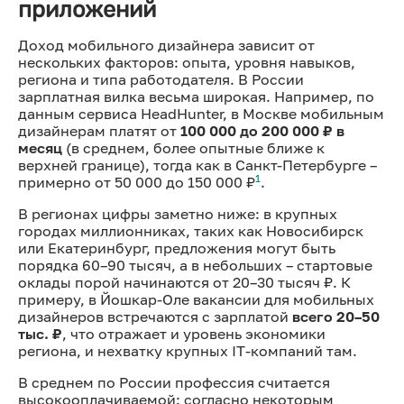
приложений
Доход мобильного дизайнера зависит от
нескольких факторов: опыта, уровня навыков,
региона и типа работодателя. В России
зарплатная вилка весьма широкая. Например, по
данным сервиса HeadHunter, в Москве мобильным
дизайнерам платят от
100 000 до 200 000 ₽ в
месяц
(в среднем, более опытные ближе к
верхней границе), тогда как в Санкт-Петербурге –
1
примерно от 50 000 до 150 000 ₽
.
В регионах цифры заметно ниже: в крупных
городах миллионниках, таких как Новосибирск
или Екатеринбург, предложения могут быть
порядка 60–90 тысяч, а в небольших – стартовые
оклады порой начинаются от 20–30 тысяч ₽. К
примеру, в Йошкар-Оле вакансии для мобильных
дизайнеров встречаются с зарплатой
всего 20–50
тыс. ₽
, что отражает и уровень экономики
региона, и нехватку крупных IT-компаний там.
В среднем по России профессия считается
высокооплачиваемой: согласно некоторым