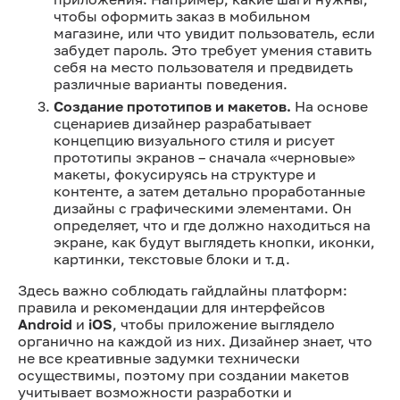
чтобы оформить заказ в мобильном
магазине, или что увидит пользователь, если
забудет пароль. Это требует умения ставить
себя на место пользователя и предвидеть
различные варианты поведения.
Создание прототипов и макетов.
На основе
сценариев дизайнер разрабатывает
концепцию визуального стиля и рисует
прототипы экранов – сначала «черновые»
макеты, фокусируясь на структуре и
контенте, а затем детально проработанные
дизайны с графическими элементами. Он
определяет, что и где должно находиться на
экране, как будут выглядеть кнопки, иконки,
картинки, текстовые блоки и т.д.
Здесь важно соблюдать гайдлайны платформ:
правила и рекомендации для интерфейсов
Android
и
iOS
, чтобы приложение выглядело
органично на каждой из них. Дизайнер знает, что
не все креативные задумки технически
осуществимы, поэтому при создании макетов
учитывает возможности разработки и