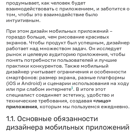
продумывает, как человек будет
взаимодействовать с приложением, и заботится о
том, чтобы это взаимодействие было
интуитивным.
При этом дизайн мобильных приложений –
гораздо больше, чем рисование красивых
экранов. Чтобы продукт был успешным, дизайнер
работает над множеством задач. Он исследует
рынок и целевую аудиторию приложения, чтобы
понять потребности пользователей и лучшие
практики конкурентов. Также мобильный
дизайнер учитывает ограничения и особенности
смартфонов: размер экрана, разные платформы
(iOS и Android) и сценарии использования на ходу
1
или при слабом интернете
. В итоге этот
специалист соединяет эстетику, удобство и
технические требования, создавая
«лицо»
приложения
, которым мы пользуемся ежедневно.
1.1. Основные обязанности
дизайнера мобильных приложений