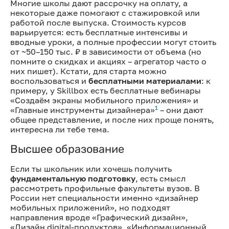
Многие школы дают рассрочку на оплату, а
некоторые даже помогают с стажировкой или
работой после выпуска. Стоимость курсов
варьируется: есть бесплатные интенсивы и
вводные уроки, а полные профессии могут стоить
от ~50–150 тыс. ₽ в зависимости от объема (но
помните о скидках и акциях – агрегатор часто о
них пишет). Кстати, для старта можно
воспользоваться и
бесплатными материалами
: к
примеру, у Skillbox есть бесплатные вебинары
«Создаём экраны мобильного приложения» и
1
«Главные инструменты дизайнера»
– они дают
общее представление, и после них проще понять,
интересна ли тебе тема.
Высшее образование
Если ты школьник или хочешь получить
фундаментальную подготовку
, есть смысл
рассмотреть профильные факультеты вузов. В
России нет специальности именно «дизайнер
мобильных приложений», но подходят
направления вроде «Графический дизайн»,
«Дизайн digital-продуктов», «Информационный