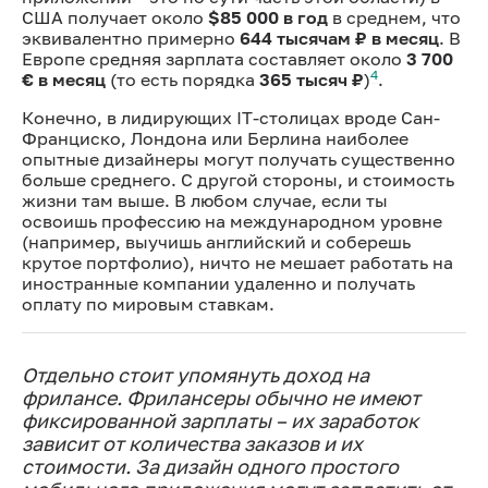
США получает около
$85 000 в год
в среднем, что
эквивалентно примерно
644 тысячам ₽ в месяц
. В
Европе средняя зарплата составляет около
3 700
4
€ в месяц
(то есть порядка
365 тысяч ₽
)
.
Конечно, в лидирующих IT-столицах вроде Сан-
Франциско, Лондона или Берлина наиболее
опытные дизайнеры могут получать существенно
больше среднего. С другой стороны, и стоимость
жизни там выше. В любом случае, если ты
освоишь профессию на международном уровне
(например, выучишь английский и соберешь
крутое портфолио), ничто не мешает работать на
иностранные компании удаленно и получать
оплату по мировым ставкам.
Отдельно стоит упомянуть доход на
фрилансе. Фрилансеры обычно не имеют
фиксированной зарплаты – их заработок
зависит от количества заказов и их
стоимости. За дизайн одного простого