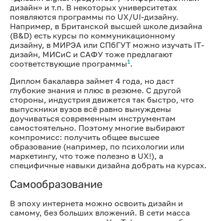
дизайн» и т.п. В некоторых университетах
появляются программы по UX/UI-дизайну.
Например, в Британской высшей школе дизайна
(B&D) есть курсы по коммуникационному
дизайну, в МИРЭА или СПбГУТ можно изучать IT-
дизайн, МИСиС и САФУ тоже предлагают
1
соответствующие программы
.
Диплом бакалавра займет 4 года, но даст
глубокие знания и плюс в резюме. С другой
стороны, индустрия движется так быстро, что
выпускники вузов всё равно вынуждены
доучиваться современным инструментам
самостоятельно. Поэтому многие выбирают
компромисс: получить общее высшее
образование (например, по психологии или
маркетингу, что тоже полезно в UX!), а
специфичные навыки дизайна добрать на курсах.
Самообразование
В эпоху интернета можно освоить дизайн и
самому, без больших вложений. В сети масса