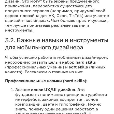
дизайн. Это могут быть экраны придуманного
приложения, переработка существующего
популярного сервиса (например, придумай свой
вариант дизайна для VK, Ozon, TikTok) или участие
в дизайн-челленджах. Чем больше практикуешься,
тем лучше понимаешь реальные задачи и
инструменты.
3.2. Важные навыки и инструменты
для мобильного дизайнера
Чтобы успешно работать мобильным дизайнером,
необходимо развить целый набор
hard skills
(профессиональных умений) и
soft skills
(личных
качеств). Расскажем о главных из них:
Профессиональные навыки (hard skills):
Знание
основ UX/UI-дизайна
. Это
фундамент: понимание принципов удобного
интерфейса, законов восприятия, основ
композиции, цвета и типографики. Нужно
знать, почему одни решения работают, а
другие раздражают пользователей. К