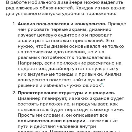
В работе мобильного дизайнера можно выделить
ряд ключевых обязанностей. Каждая из них важна
для успешного запуска удобного приложения:
Анализ пользователя и конкурентов.
Прежде
чем рисовать первые экраны, дизайнер
изучает целевую аудиторию и проводит
анализ рынка похожих приложений. Это
нужно, чтобы дизайн основывался не только
на творческом вдохновении, но и на
реальных потребностях пользователей.
Например, если приложение рассчитано на
подростков, дизайнер учтет популярные у
них визуальные тренды и привычки. Анализ
конкурентов помогает найти лучшие
2
решения и избежать чужих ошибок
.
Проектирование структуры и сценариев.
Дизайнер планирует, из каких экранов будет
состоять приложение, и продумывает, как
пользователь будет переходить между ними.
Простыми словами, он описывает все
пользовательские сценарии
– возможные
пути и действия человека внутри
приложения. Например, какие шаги нужны,