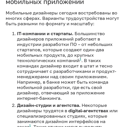
мобильных приложений
Мобильные дизайнеры сегодня востребованы во
многих сферах. Варианты трудоустройства могут
быть разными по формату и масштабу:
IT-компании и стартапы.
Большинство
дизайнеров приложений работают в
индустрии разработки ПО – от небольших
стартапов, которые создают один-два
мобильных продукта, до крупных
1
технологических компаний
. В таких
командах дизайнер входит в штат и тесно
сотрудничает с разработчиками и продукт-
менеджерами над своим приложением.
Например, в банке может быть команда
мобильной разработки, где есть свой
дизайнер, отвечающий за приложение
интернет-банкинга.
Дизайн-студии и агентства.
Некоторые
дизайнеры трудятся в
digital-агентствах
или
специализированных студиях, которые
занимаются дизайном интерфейсов на
1
заказ
. Такие студии могут выполнять