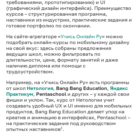
требованиями, прототипированию) и UI
(графический дизайн интерфейса). Преимущество
курсов – структурированная программа,
наставники из индустрии, практические задания и
готовое портфолио по окончании.
На сайте-агрегаторе «
Учись Онлайн Ру
» можно
подобрать онлайн-курсы по мобильному дизайну
на свой вкус: здесь собраны предложения
ведущих школ, можно фильтровать по
длительности, цене, формату занятий и даже
наличию диплома или помощи с
трудоустройством.
Например, на «Учись Онлайн Ру» есть программы
от школ
Нетология
,
Bang Bang Education
,
Яндекс
Практикум
,
Pentaschool
и других – у каждой свои
фишки и уклон. Так, курс от Нетологии учит
создавать удобный UX и UI именно для мобильных
продуктов, Bang Bang Education делает упор на
креатив и анимацию в интерфейсах, Pentaschool –
на практические задания под руководством
1
опытных наставников
.