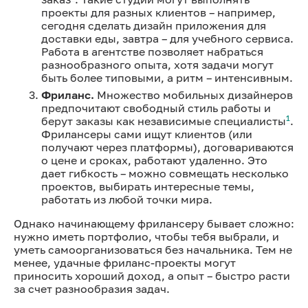
проекты для разных клиентов – например,
сегодня сделать дизайн приложения для
доставки еды, завтра – для учебного сервиса.
Работа в агентстве позволяет набраться
разнообразного опыта, хотя задачи могут
быть более типовыми, а ритм – интенсивным.
Фриланс.
Множество мобильных дизайнеров
предпочитают свободный стиль работы и
1
берут заказы как независимые специалисты
.
Фрилансеры сами ищут клиентов (или
получают через платформы), договариваются
о цене и сроках, работают удаленно. Это
дает гибкость – можно совмещать несколько
проектов, выбирать интересные темы,
работать из любой точки мира.
Однако начинающему фрилансеру бывает сложно:
нужно иметь портфолио, чтобы тебя выбрали, и
уметь самоорганизоваться без начальника. Тем не
менее, удачные фриланс-проекты могут
приносить хороший доход, а опыт – быстро расти
за счет разнообразия задач.