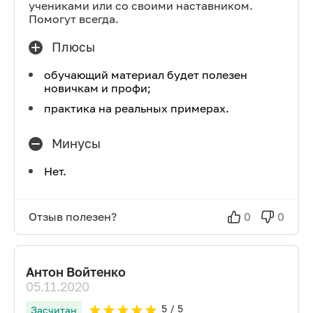
учениками или со своими наставником.
Помогут всегда.
Плюсы
обучающий материал будет полезен
новичкам и профи;
практика на реальных примерах.
Минусы
Нет.
Отзыв полезен?
0
0
Антон Войтенко
05.11.2020
5
/ 5
Засчитан