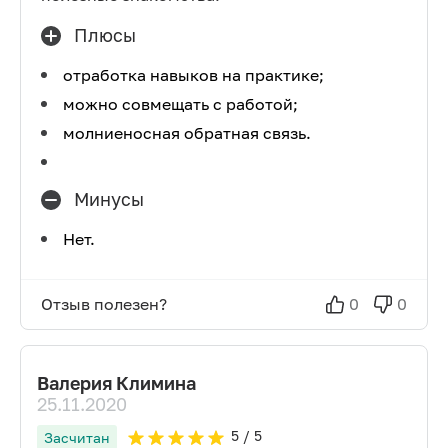
Плюсы
отработка навыков на практике;
можно совмещать с работой;
молниеносная обратная связь.
Минусы
Нет.
Отзыв полезен?
0
0
Валерия Климина
25.11.2020
5
/ 5
Засчитан