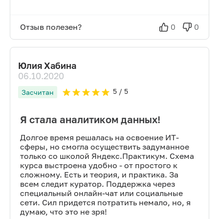
Отзыв полезен?
0
0
Юлия Хабина
06.10.2020
5
/ 5
Засчитан
Я стала аналитиком данных!
Долгое время решалась на освоение ИТ-
сферы, но смогла осуществить задуманное
только со школой Яндекс.Практикум. Схема
курса выстроена удобно - от простого к
сложному. Есть и теория, и практика. За
всем следит куратор. Поддержка через
специальный онлайн-чат или социальные
сети. Сил придется потратить немало, но, я
думаю, что это не зря!