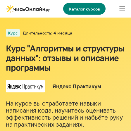
Каталог курсов
Курс
Длительность: 4 месяца
Курс "Алгоритмы и структуры
данных": отзывы и описание
программы
Яндекс Практикум
На курсе вы отработаете навыки
написания кода, научитесь оценивать
эффективность решений и набьёте руку
на практических заданиях.