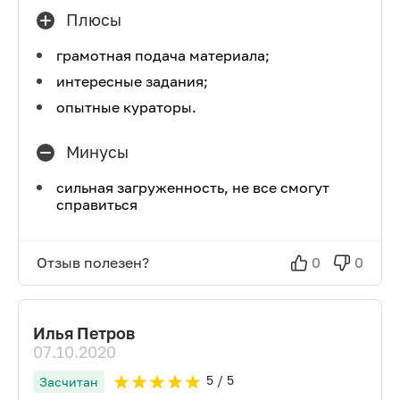
Плюсы
грамотная подача материала;
интересные задания;
опытные кураторы.
Минусы
сильная загруженность, не все смогут
справиться
Отзыв полезен?
0
0
Илья Петров
07.10.2020
5
/ 5
Засчитан