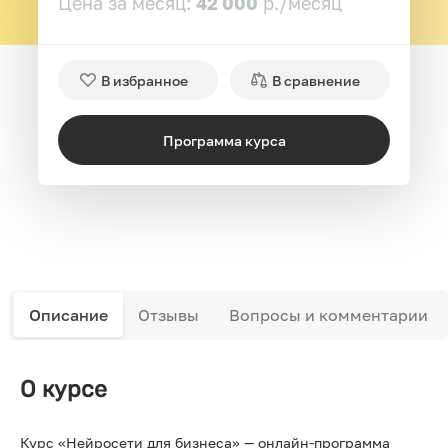
Цена за месяц:
42 000
р./месяц
В избранное
В сравнение
Программа курса
Описание
Отзывы
Вопросы и комментарии
О курсе
Курс «Нейросети для бизнеса» — онлайн-программа