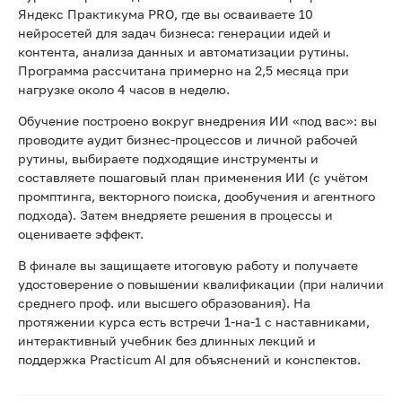
Яндекс Практикума PRO, где вы осваиваете 10
нейросетей для задач бизнеса: генерации идей и
контента, анализа данных и автоматизации рутины.
Программа рассчитана примерно на 2,5 месяца при
нагрузке около 4 часов в неделю.
Обучение построено вокруг внедрения ИИ «под вас»: вы
проводите аудит бизнес-процессов и личной рабочей
рутины, выбираете подходящие инструменты и
составляете пошаговый план применения ИИ (с учётом
промптинга, векторного поиска, дообучения и агентного
подхода). Затем внедряете решения в процессы и
оцениваете эффект.
В финале вы защищаете итоговую работу и получаете
удостоверение о повышении квалификации (при наличии
среднего проф. или высшего образования). На
протяжении курса есть встречи 1-на-1 с наставниками,
интерактивный учебник без длинных лекций и
поддержка Practicum AI для объяснений и конспектов.