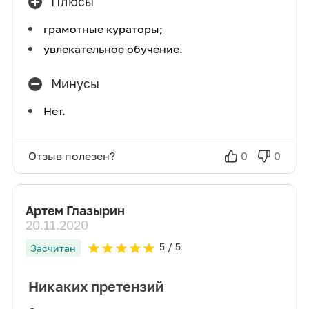
Плюсы
грамотные кураторы;
увлекательное обучение.
Минусы
Нет.
Отзыв полезен?
0
0
Артем Глазырин
20.11.2020
5
/ 5
Засчитан
Никаких претензий