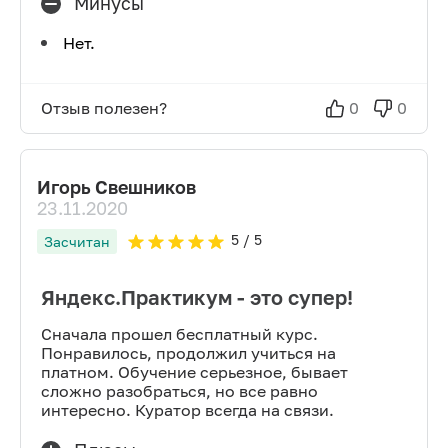
Минусы
Нет.
Отзыв полезен?
0
0
Игорь Свешников
23.11.2020
5
/ 5
Засчитан
Яндекс.Практикум - это супер!
Сначала прошел бесплатный курс.
Понравилось, продолжил учиться на
платном. Обучение серьезное, бывает
сложно разобраться, но все равно
интересно. Куратор всегда на связи.