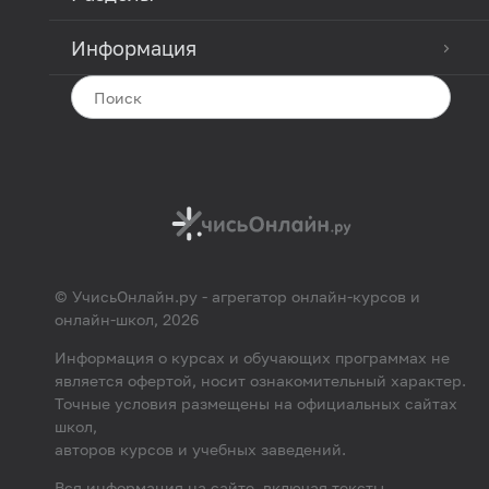
Информация
© УчисьОнлайн.ру - агрегатор онлайн-курсов и
онлайн-школ, 2026
Информация о курсах и обучающих программах не
является офертой, носит ознакомительный характер.
Точные условия размещены на официальных сайтах
школ,
авторов курсов и учебных заведений.
Вся информация на сайте, включая тексты