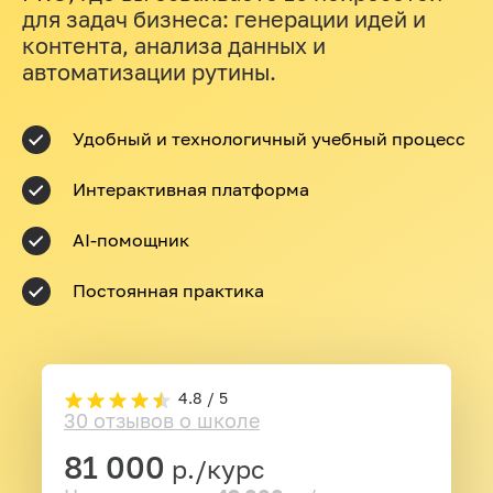
для задач бизнеса: генерации идей и
контента, анализа данных и
автоматизации рутины.
Удобный и технологичный учебный процесс
Интерактивная платформа
AI‑помощник
Постоянная практика
4.8 / 5
30 отзывов о школе
81 000
р./курс