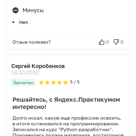
Минусы
Нет.
Отзыв полезен?
0
0
Сергей Коробенков
18.10.2020
5
/ 5
Засчитан
Решайтесь, с Яндекс.Практикумом
интересно!
Долго искал, какую еще профессию освоить,
в итоге остановился на программировании.
Записался на курс "Python-разработчик".
Понравилась подача материала, достаточное