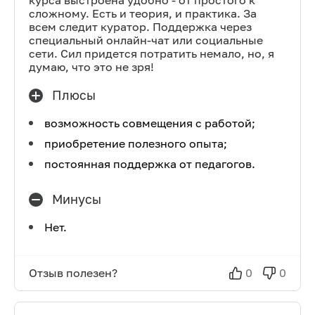
курса выстроена удобно - от простого к
сложному. Есть и теория, и практика. За
всем следит куратор. Поддержка через
специальный онлайн-чат или социальные
сети. Сил придется потратить немало, но, я
думаю, что это не зря!
Плюсы
возможность совмещения с работой;
приобретение полезного опыта;
постоянная поддержка от педагогов.
Минусы
Нет.
Отзыв полезен?
0
0