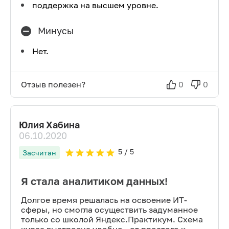
поддержка на высшем уровне.
Минусы
Нет.
Отзыв полезен?
0
0
Юлия Хабина
06.10.2020
5
/ 5
Засчитан
Я стала аналитиком данных!
Долгое время решалась на освоение ИТ-
сферы, но смогла осуществить задуманное
только со школой Яндекс.Практикум. Схема