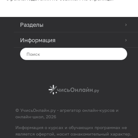
Разделы
Информация
© УчисьОнлайн.ру - агрегатор онлайн-курсов и
онлайн-школ, 2026
Информация о курсах и обучающих программах не
является офертой, носит ознакомительный характер.