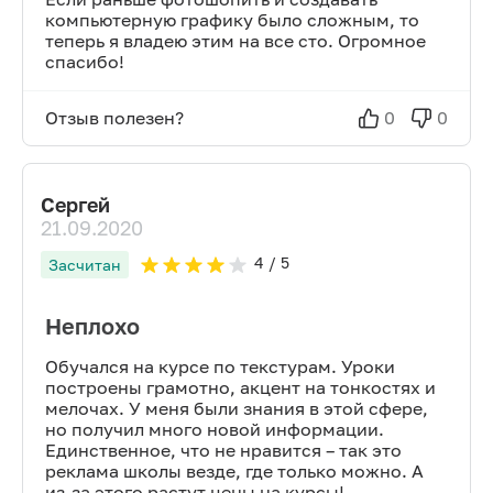
компьютерную графику было сложным, то
теперь я владею этим на все сто. Огромное
спасибо!
Отзыв полезен?
0
0
Сергей
21.09.2020
4
/ 5
Засчитан
Неплохо
Обучался на курсе по текстурам. Уроки
построены грамотно, акцент на тонкостях и
мелочах. У меня были знания в этой сфере,
но получил много новой информации.
Единственное, что не нравится – так это
реклама школы везде, где только можно. А
из-за этого растут цены на курсы!