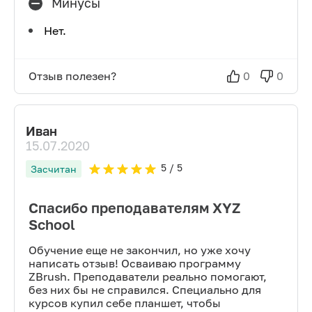
Минусы
Нет.
Отзыв полезен?
0
0
Иван
15.07.2020
5
/ 5
Засчитан
Спасибо преподавателям XYZ
School
Обучение еще не закончил, но уже хочу
написать отзыв! Осваиваю программу
ZBrush. Преподаватели реально помогают,
без них бы не справился. Специально для
курсов купил себе планшет, чтобы