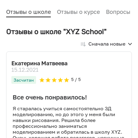
Отзывы о школе
Отзывы о курсе
Вопросы и
Отзывы о школе "XYZ School"
Сначала новые
Екатерина Матвеева
15.12.2021
5
/ 5
Засчитан
Все очень понравилось!
Я старалась учиться самостоятельно ЗД
моделированию, но до этого у меня были
навыки рисования. Решила более
профессионально заниматься
моделированием и обратилась в школу XYZ.
Очень хорошая работа педагогов, нескучные