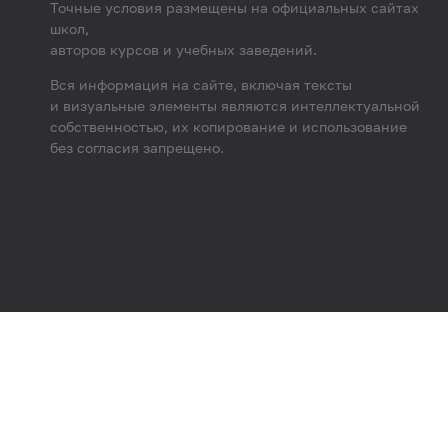
Точные условия размещены на официальных сайтах
школ,
авторов курсов и учебных заведений.
Вся информация на сайте, включая тексты
и визуальные элементы являются интеллектуальной
собственностью, их копирование и использование
без согласия запрещено.