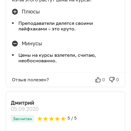
Плюсы
Преподаватели делятся своими
лайфхаками – это круто.
Минусы
Цены на курсы взлетели, считаю,
необоснованно.
Отзыв полезен?
0
0
Дмитрий
05.09.2020
5
/ 5
Засчитан