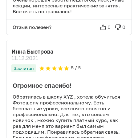
лекции, интересные практические занятия.
Все очень понравилось!
Отзыв полезен?
0
0
Инна Быстрова
11.12.2021
5
/ 5
Засчитан
Огромное спасибо!
Обратилась в школу XYZ , хотела обучиться
Фотошопу профессиональному. Есть
бесплатные уроки, все снято понятно и
профессионально. Для тех, кто совсем
новичок , можно купить платный курс, как
раз для меня это вариант был самым
подходящим. Понравилась обратная связь.
Если раньше фотошопить и создавать